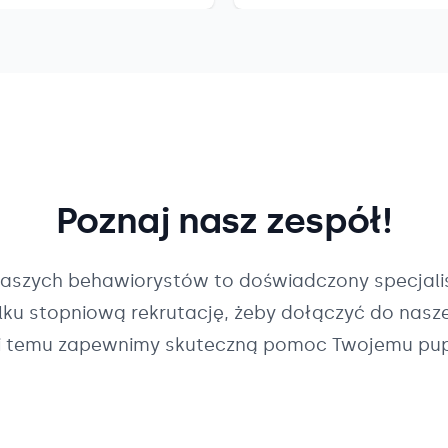
Poznaj nasz zespół!
naszych
behawiorystów
to doświadczony specjalis
ilku stopniową rekrutację, żeby dołączyć do nasz
i temu zapewnimy skuteczną pomoc Twojemu pup