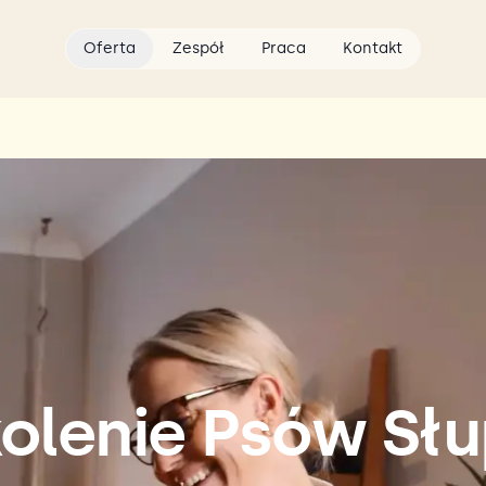
Oferta
Zespół
Praca
Kontakt
olenie Psów Sł