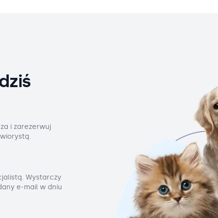
dziś
za i zarezerwuj
wiorystą.
jalistą. Wystarczy
odany e-mail w dniu