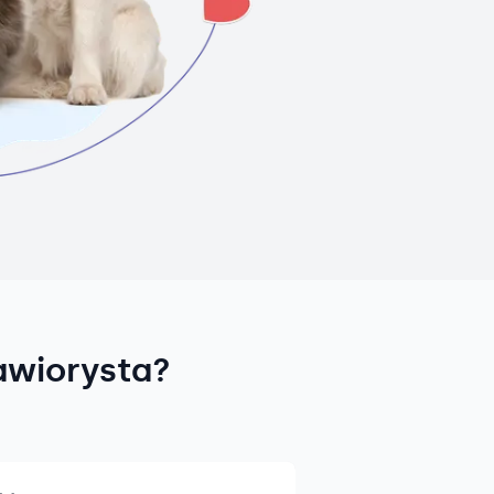
awiorysta?