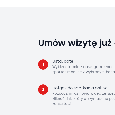
Umów wizytę już 
Ustal datę
1
Wybierz termin z naszego kalendar
spotkanie online z wybranym beha
Dołącz do spotkania online
2
Rozpocznij rozmowę wideo ze spec
kliknąć link, który otrzymasz na p
konsultacji.