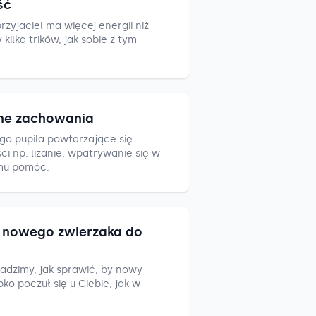
ść
zyjaciel ma więcej energii niż
ilka trików, jak sobie z tym
ne zachowania
go pupila powtarzające się
i np. lizanie, wpatrywanie się w
mu pomóc.
nowego zwierzaka do
adzimy, jak sprawić, by nowy
ko poczuł się u Ciebie, jak w