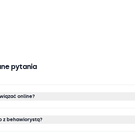
ne pytania
wiązać online?
 z behawiorystą?