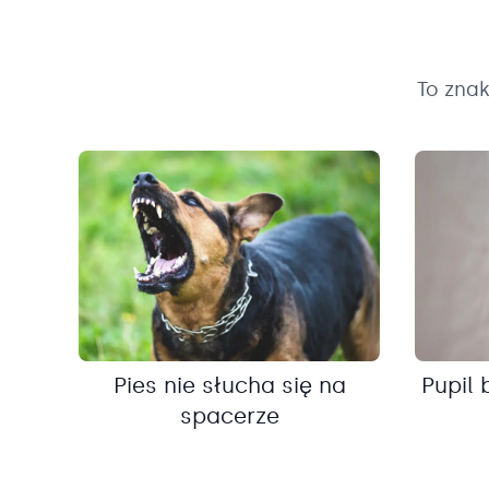
To zna
Pies nie słucha się na
Pupil 
spacerze