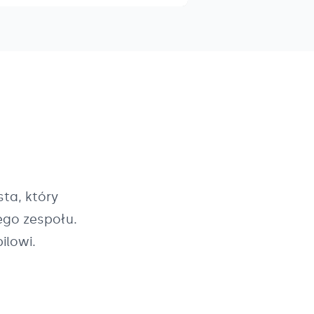
ta, który
ego zespołu.
ilowi.