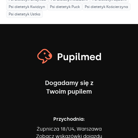
Psi dietetyk
Kwidzyn
Psi dietetyk
Puck
Psi dietetyk
Kościerzyna
Psi dietetyk
Ustka
Dogadamy się z
Twoim pupilem
Przychodnia:
Żupnicza 18/U4, Warszawa
Zobacz wskazówki dojazdu