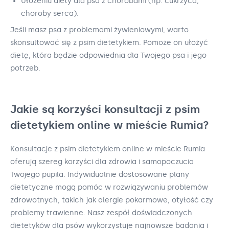
Ułożeniu diety dla psa z chorobami (np. cukrzyca,
choroby serca).
Jeśli masz psa z problemami żywieniowymi, warto
skonsultować się z psim dietetykiem. Pomoże on ułożyć
dietę, która będzie odpowiednia dla Twojego psa i jego
potrzeb.
Jakie są korzyści konsultacji z psim
dietetykiem online w mieście Rumia?
Konsultacje z psim dietetykiem online w mieście Rumia
oferują szereg korzyści dla zdrowia i samopoczucia
Twojego pupila. Indywidualnie dostosowane plany
dietetyczne mogą pomóc w rozwiązywaniu problemów
zdrowotnych, takich jak alergie pokarmowe, otyłość czy
problemy trawienne. Nasz zespół doświadczonych
dietetyków dla psów wykorzystuje najnowsze badania i