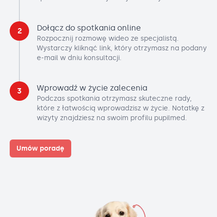
Dołącz do spotkania online
2
Rozpocznij rozmowę wideo ze specjalistą.
Wystarczy kliknąć link, który otrzymasz na podany
e-mail w dniu konsultacji.
Wprowadź w życie zalecenia
3
Podczas spotkania otrzymasz skuteczne rady,
które z łatwością wprowadzisz w życie. Notatkę z
wizyty znajdziesz na swoim profilu pupilmed.
Umów poradę