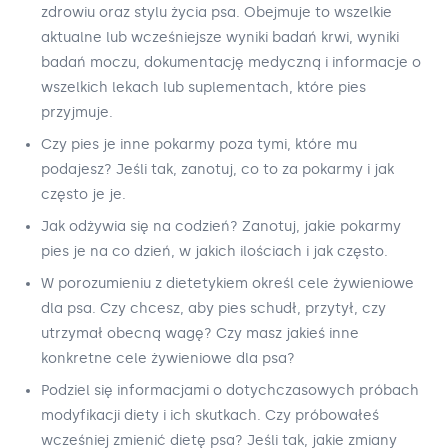
zdrowiu oraz stylu życia psa. Obejmuje to wszelkie
aktualne lub wcześniejsze wyniki badań krwi, wyniki
badań moczu, dokumentację medyczną i informacje o
wszelkich lekach lub suplementach, które pies
przyjmuje.
Czy pies je inne pokarmy poza tymi, które mu
podajesz? Jeśli tak, zanotuj, co to za pokarmy i jak
często je je.
Jak odżywia się na codzień? Zanotuj, jakie pokarmy
pies je na co dzień, w jakich ilościach i jak często.
W porozumieniu z dietetykiem określ cele żywieniowe
dla psa. Czy chcesz, aby pies schudł, przytył, czy
utrzymał obecną wagę? Czy masz jakieś inne
konkretne cele żywieniowe dla psa?
Podziel się informacjami o dotychczasowych próbach
modyfikacji diety i ich skutkach. Czy próbowałeś
wcześniej zmienić dietę psa? Jeśli tak, jakie zmiany