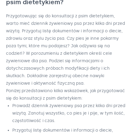
psim dietetykiem?
Przygotowując się do konsultacji z psim dietetykiem,
warto mieć dziennik żywieniowy psa przez kilka dni przed
wizytą. Przygotuj listę dokumentów i informacji o diecie,
zdrowiu oraz stylu życia psa. Czy pies je inne pokarmy
poza tymi, które mu podajesz? Jak odżywia się na
codzień? W porozumieniu z dietetykiem określ cele
żywieniowe dla psa. Podziel się informacjami o
dotychczasowych próbach modyfikacji diety i ich
skutkach. Dokładnie zarejestruj obecne nawyki
żywieniowe i aktywność fizyczną psa.
Poniżej przedstawiono kilka wskazówek, jak przygotować
się do konsultacji z psim dietetykiem:
Prowadź dziennik żywieniowy psa przez kilka dni przed
wizytą. Zanotuj wszystko, co pies je i pije, w tym ilość,
częstotliwość i czas.
Przygotuj listę dokumentów i informacji o diecie,