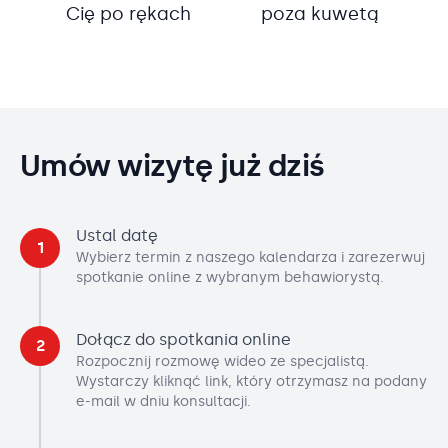
Cię po rękach
poza kuwetą
Umów wizytę już dziś
Ustal datę
1
Wybierz termin z naszego kalendarza i zarezerwuj
spotkanie online z wybranym behawiorystą.
Dołącz do spotkania online
2
Rozpocznij rozmowę wideo ze specjalistą.
Wystarczy kliknąć link, który otrzymasz na podany
e-mail w dniu konsultacji.