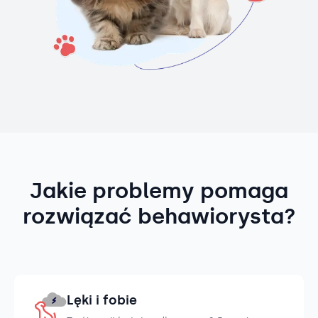
Jakie problemy pomaga
rozwiązać behawiorysta?
Lęki i fobie