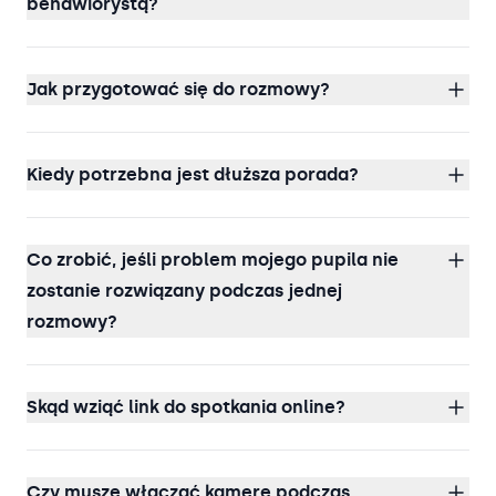
behawiorystą?
Jak przygotować się do rozmowy?
Kiedy potrzebna jest dłuższa porada?
Co zrobić, jeśli problem mojego pupila nie
zostanie rozwiązany podczas jednej
rozmowy?
Skąd wziąć link do spotkania online?
Czy muszę włączać kamerę podczas