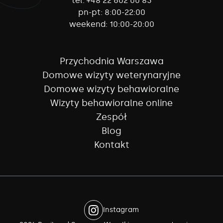
tel:
+48 22 602 00 83
pn-pt:
8:00-22:00
weekend:
10:00-20:00
Przychodnia Warszawa
Domowe wizyty weterynaryjne
Domowe wizyty behawioralne
Wizyty behawioralne online
Zespół
Blog
Kontakt
Instagram