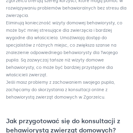
Zgorzelcu oferują szereg korzyści, które mogą pomóc w
rozwiązywaniu problemów behawioralnych bez stresu dla
zwierzęcia.
Eliminują konieczność wizyty domowej behawiorysty, co
może być mniej stresujące dla zwierzęcia i bardziej
wygodne dla właściciela. Umożliwiają dostęp do
specjalistów z różnych miejsc, co zwiększa szanse na
znalezienie odpowiedniego behawiorysty dla Twojego
pupila. Są zazwyczaj tańsze niż wizyty domowe
behawiorysty, co może być bardziej przystępne dla
właścicieli zwierząt.
Jeśli masz problemy z zachowaniem swojego pupila,
zachęcamy do skorzystania z konsultacji online z
behawiorystą zwierząt domowych w Zgorzelcu.
Jak przygotować się do konsultacji z
behawiorystą zwierząt domowych?