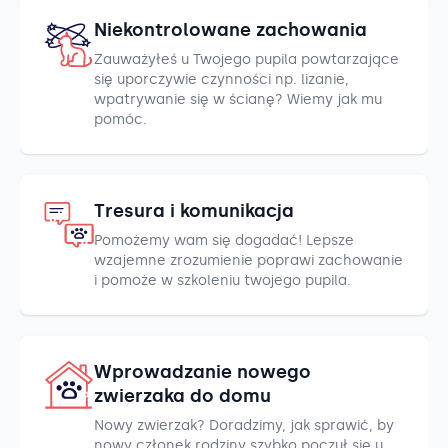
Niekontrolowane zachowania
Zauważyłeś u Twojego pupila powtarzające
się uporczywie czynności np. lizanie,
wpatrywanie się w ścianę? Wiemy jak mu
pomóc.
Tresura i komunikacja
Pomożemy wam się dogadać! Lepsze
wzajemne zrozumienie poprawi zachowanie
i pomoże w szkoleniu twojego pupila.
Wprowadzanie nowego
zwierzaka do domu
Nowy zwierzak? Doradzimy, jak sprawić, by
nowy członek rodziny szybko poczuł się u