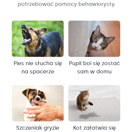
potrzebować pomocy behawiorysty
Pies nie słucha się
Pupil boi się zostać
na spacerze
sam w domu
Szczeniak gryzie
Kot załatwia się