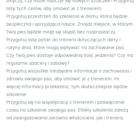
smyczy, czy może nauczył się nowych sztuczek? Przygotuj
listę tych celów, aby omówić je z trenerem.
Przygotuj przestrzeń do szkolenia w domu, która będzie
bezpieczna i sprzyjająca nauce. Znajdź miejsce, w którym
Twój pies będzie mógł się skupić bez rozpraszaczy.
Przygotuj listę pytań do trenera dotyczących diety i
rutyny dnia, które mogą wpływać na zachowanie psa.
Czy Twój pies dostaje odpowiednią ilość jedzenia? Czy ma
regularne spacery i zabawy?
Przygotuj wszystkie niezbędne informacje o zachowaniu i
zdrowiu swojego psa, aby omówić je z trenerem. Im
więcej informacji przekażesz, tym skuteczniejsze będzie
szkolenie.
Przygotuj się na współpracę z trenerem i poświęcenie
czasu na szkolenie swojego psa. Efekty szkolenia zależą
od zaangażowania zarówno właściciela, jak i trenera.