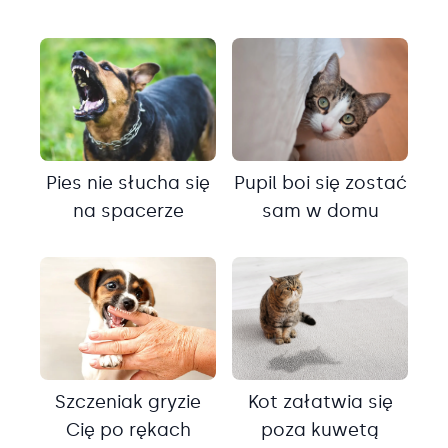
Pies nie słucha się
Pupil boi się zostać
na spacerze
sam w domu
Szczeniak gryzie
Kot załatwia się
Cię po rękach
poza kuwetą