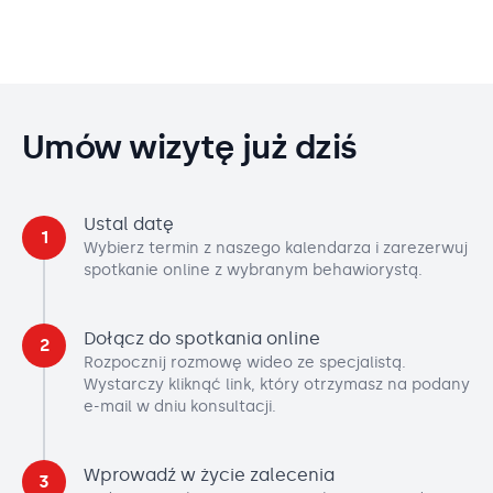
Umów wizytę już dziś
Ustal datę
1
Wybierz termin z naszego kalendarza i zarezerwuj
spotkanie online z wybranym behawiorystą.
Dołącz do spotkania online
2
Rozpocznij rozmowę wideo ze specjalistą.
Wystarczy kliknąć link, który otrzymasz na podany
e-mail w dniu konsultacji.
Wprowadź w życie zalecenia
3