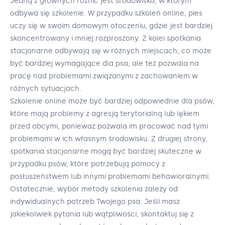
Jedną z głównych różnic jest środowisko, w którym
odbywa się szkolenie. W przypadku szkoleń online, pies
uczy się w swoim domowym otoczeniu, gdzie jest bardziej
skoncentrowany i mniej rozproszony. Z kolei spotkania
stacjonarne odbywają się w różnych miejscach, co może
być bardziej wymagające dla psa, ale też pozwala na
pracę nad problemami związanymi z zachowaniem w
różnych sytuacjach.
Szkolenie online może być bardziej odpowiednie dla psów,
które mają problemy z agresją terytorialną lub lękiem
przed obcymi, ponieważ pozwala im pracować nad tymi
problemami w ich własnym środowisku. Z drugiej strony,
spotkania stacjonarne mogą być bardziej skuteczne w
przypadku psów, które potrzebują pomocy z
posłuszeństwem lub innymi problemami behawioralnymi.
Ostatecznie, wybór metody szkolenia zależy od
indywidualnych potrzeb Twojego psa. Jeśli masz
jakiekolwiek pytania lub wątpliwości, skontaktuj się z