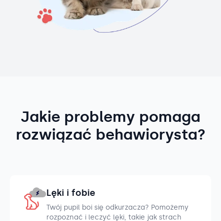
Jakie problemy pomaga
rozwiązać behawiorysta?
Lęki i fobie
Twój pupil boi się odkurzacza? Pomożemy
rozpoznać i leczyć lęki, takie jak strach