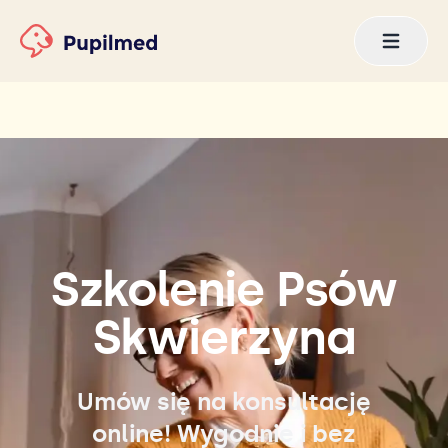
Szkolenie Psów
Skwierzyna
Umów się na konsultację
online! Wygodnie i bez