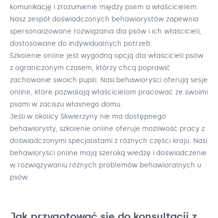
komunikację i zrozumienie między psem a właścicielem.
Nasz zespół doświadczonych behawiorystów zapewnia
spersonalizowane rozwiązania dla psów i ich właścicieli,
dostosowane do indywidualnych potrzeb.
Szkolenie online jest wygodną opcją dla właścicieli psów
z ograniczonym czasem, którzy chcą poprawić
zachowanie swoich pupili. Nasi behawioryści oferują sesje
online, które pozwalają właścicielom pracować ze swoimi
psami w zaciszu własnego domu.
Jeśli w okolicy Skwierzyny nie ma dostępnego
behawiorysty, szkolenie online oferuje możliwość pracy z
doświadczonymi specjalistami z różnych części kraju. Nasi
behawioryści online mają szeroką wiedzę i doświadczenie
w rozwiązywaniu różnych problemów behawioralnych u
psów.
Jak przygotować się do konsultacji z