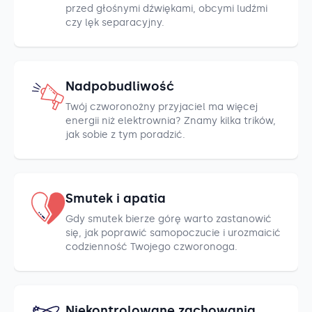
przed głośnymi dźwiękami, obcymi ludźmi
czy lęk separacyjny.
Nadpobudliwość
Twój czworonożny przyjaciel ma więcej
energii niż elektrownia? Znamy kilka trików,
jak sobie z tym poradzić.
Smutek i apatia
Gdy smutek bierze górę warto zastanowić
się, jak poprawić samopoczucie i urozmaicić
codzienność Twojego czworonoga.
Niekontrolowane zachowania