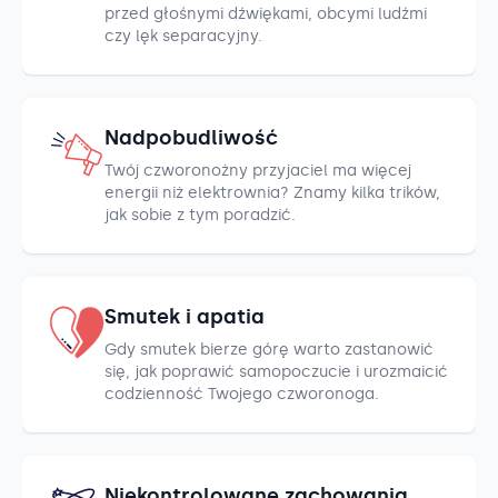
przed głośnymi dźwiękami, obcymi ludźmi
czy lęk separacyjny.
Nadpobudliwość
Twój czworonożny przyjaciel ma więcej
energii niż elektrownia? Znamy kilka trików,
jak sobie z tym poradzić.
Smutek i apatia
Gdy smutek bierze górę warto zastanowić
się, jak poprawić samopoczucie i urozmaicić
codzienność Twojego czworonoga.
Niekontrolowane zachowania