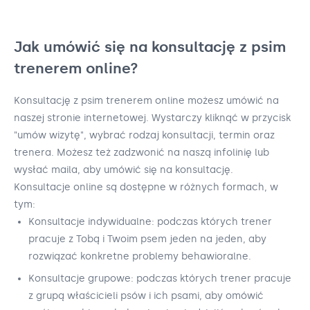
Jak umówić się na konsultację z psim
trenerem online?
Konsultację z psim trenerem online możesz umówić na
naszej stronie internetowej. Wystarczy kliknąć w przycisk
"umów wizytę", wybrać rodzaj konsultacji, termin oraz
trenera. Możesz też zadzwonić na naszą infolinię lub
wysłać maila, aby umówić się na konsultację.
Konsultacje online są dostępne w różnych formach, w
tym:
Konsultacje indywidualne: podczas których trener
pracuje z Tobą i Twoim psem jeden na jeden, aby
rozwiązać konkretne problemy behawioralne.
Konsultacje grupowe: podczas których trener pracuje
z grupą właścicieli psów i ich psami, aby omówić