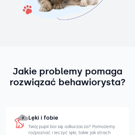
Jakie problemy pomaga
rozwiązać behawiorysta?
Lęki i fobie
Twój pupil boi się odkurzacza? Pomożemy
rozpoznać i leczyć lęki, takie jak strach