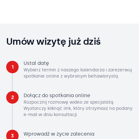
Umów wizytę już dziś
Ustal datę
1
Wybierz termin z naszego kalendarza i zarezerwuj
spotkanie online z wybranym behawiorystą.
Dołącz do spotkania online
2
Rozpocznij rozmowę wideo ze specjalistą.
Wystarczy kliknąć link, który otrzymasz na podany
e-mail w dniu konsultacji.
Wprowadź w życie zalecenia
3