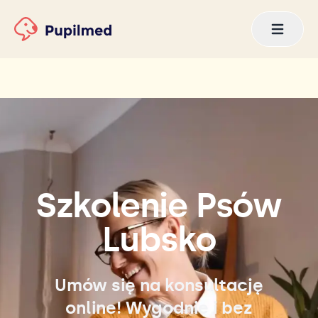
Szkolenie Psów
Lubsko
Umów się na konsultację
online! Wygodnie i bez