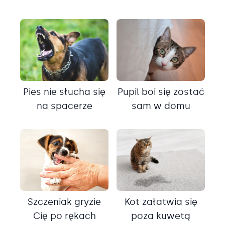
Pies nie słucha się
Pupil boi się zostać
na spacerze
sam w domu
Szczeniak gryzie
Kot załatwia się
Cię po rękach
poza kuwetą