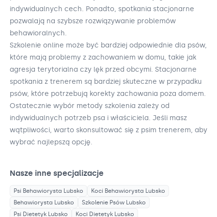
indywidualnych cech. Ponadto, spotkania stacjonarne
pozwalają na szybsze rozwiązywanie problemów
behawioralnych.
Szkolenie online może być bardziej odpowiednie dla psów,
które mają problemy z zachowaniem w domu, takie jak
agresja terytorialna czy lęk przed obcymi. Stacjonarne
spotkania z trenerem są bardziej skuteczne w przypadku
psów, które potrzebują korekty zachowania poza domem.
Ostatecznie wybór metody szkolenia zależy od
indywidualnych potrzeb psa i właściciela. Jeśli masz
wątpliwości, warto skonsultować się z psim trenerem, aby
wybrać najlepszą opcję.
Nasze inne specjalizacje
Psi Behawiorysta
Lubsko
Koci Behawiorysta
Lubsko
Behawiorysta
Lubsko
Szkolenie Psów
Lubsko
Psi Dietetyk
Lubsko
Koci Dietetyk
Lubsko