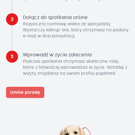
Dołącz do spotkania online
2
Rozpocznij rozmowę wideo ze specjalistą.
Wystarczy kliknąć link, który otrzymasz na podany
e-mail w dniu konsultacji.
Wprowadź w życie zalecenia
3
Podczas spotkania otrzymasz skuteczne rady,
które z łatwością wprowadzisz w życie. Notatkę z
wizyty znajdziesz na swoim profilu pupilmed.
Umów poradę