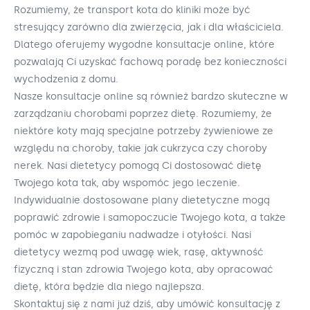
Rozumiemy, że transport kota do kliniki może być
stresujący zarówno dla zwierzęcia, jak i dla właściciela.
Dlatego oferujemy wygodne konsultacje online, które
pozwalają Ci uzyskać fachową poradę bez konieczności
wychodzenia z domu.
Nasze konsultacje online są również bardzo skuteczne w
zarządzaniu chorobami poprzez dietę. Rozumiemy, że
niektóre koty mają specjalne potrzeby żywieniowe ze
względu na choroby, takie jak cukrzyca czy choroby
nerek. Nasi dietetycy pomogą Ci dostosować dietę
Twojego kota tak, aby wspomóc jego leczenie.
Indywidualnie dostosowane plany dietetyczne mogą
poprawić zdrowie i samopoczucie Twojego kota, a także
pomóc w zapobieganiu nadwadze i otyłości. Nasi
dietetycy wezmą pod uwagę wiek, rasę, aktywność
fizyczną i stan zdrowia Twojego kota, aby opracować
dietę, która będzie dla niego najlepsza.
Skontaktuj się z nami już dziś, aby umówić konsultację z