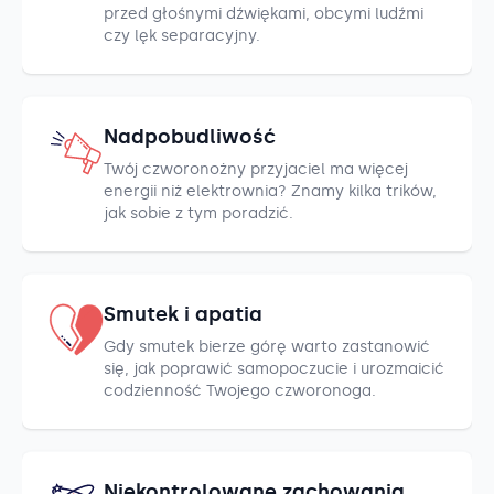
przed głośnymi dźwiękami, obcymi ludźmi
czy lęk separacyjny.
Nadpobudliwość
Twój czworonożny przyjaciel ma więcej
energii niż elektrownia? Znamy kilka trików,
jak sobie z tym poradzić.
Smutek i apatia
Gdy smutek bierze górę warto zastanowić
się, jak poprawić samopoczucie i urozmaicić
codzienność Twojego czworonoga.
Niekontrolowane zachowania