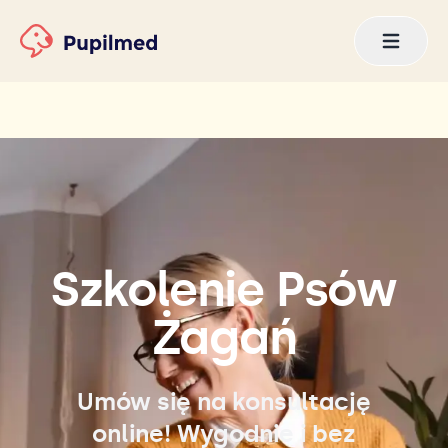
Szkolenie Psów
Żagań
Umów się na konsultację
online! Wygodnie i bez