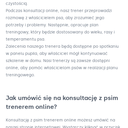
czystością.
Podczas konsultacji online, nasz trener przeprowadzi
rozmowę z właścicielem psa, aby zrozumieć jego
potrzeby i problemy. Następnie, opracuje plan
treningowy, który będzie dostosowany do wieku, rasy i
temperamentu psa.
Zalecenia naszego trenera będą dostępne po spotkaniu
w panelu pupila, aby właściciel mógł kontynuować
szkolenie w domu. Nasi trenerzy są zawsze dostępni
online, aby pomóc właścicielom psów w realizacji planu
treningowego.
Jak umówić się na konsultację z psim
trenerem online?
Konsultację z psim trenerem online możesz umówić na
naszej stronie internetowej. Wystarczy kliknąć w przycisk