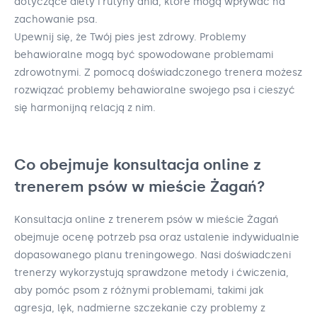
dotyczące diety i rutyny dnia, które mogą wpływać na
zachowanie psa.
Upewnij się, że Twój pies jest zdrowy. Problemy
behawioralne mogą być spowodowane problemami
zdrowotnymi. Z pomocą doświadczonego trenera możesz
rozwiązać problemy behawioralne swojego psa i cieszyć
się harmonijną relacją z nim.
Co obejmuje konsultacja online z
trenerem psów w mieście Żagań?
Konsultacja online z trenerem psów w mieście Żagań
obejmuje ocenę potrzeb psa oraz ustalenie indywidualnie
dopasowanego planu treningowego. Nasi doświadczeni
trenerzy wykorzystują sprawdzone metody i ćwiczenia,
aby pomóc psom z różnymi problemami, takimi jak
agresja, lęk, nadmierne szczekanie czy problemy z