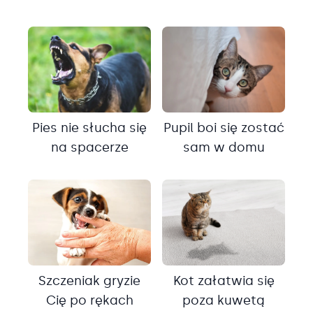
Pies nie słucha się
Pupil boi się zostać
na spacerze
sam w domu
Szczeniak gryzie
Kot załatwia się
Cię po rękach
poza kuwetą