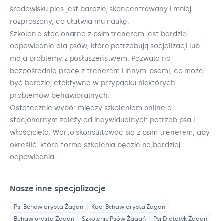
środowisku pies jest bardziej skoncentrowany i mniej
rozproszony, co ułatwia mu naukę.
Szkolenie stacjonarne z psim trenerem jest bardziej
odpowiednie dla psów, które potrzebują socjalizacji lub
mają problemy z posłuszeństwem. Pozwala na
bezpośrednią pracę z trenerem i innymi psami, co może
być bardziej efektywne w przypadku niektórych
problemów behawioralnych.
Ostatecznie wybór między szkoleniem online a
stacjonarnym zależy od indywidualnych potrzeb psa i
właściciela. Warto skonsultować się z psim trenerem, aby
określić, która forma szkolenia będzie najbardziej
odpowiednia.
Nasze inne specjalizacje
Psi Behawiorysta
Żagań
Koci Behawiorysta
Żagań
Behawiorysta
Żagań
Szkolenie Psów
Żagań
Psi Dietetyk
Żagań