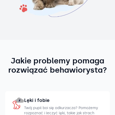
Jakie problemy pomaga
rozwiązać behawiorysta?
Lęki i fobie
Twój pupil boi się odkurzacza? Pomożemy
rozpoznać i leczyć lęki, takie jak strach