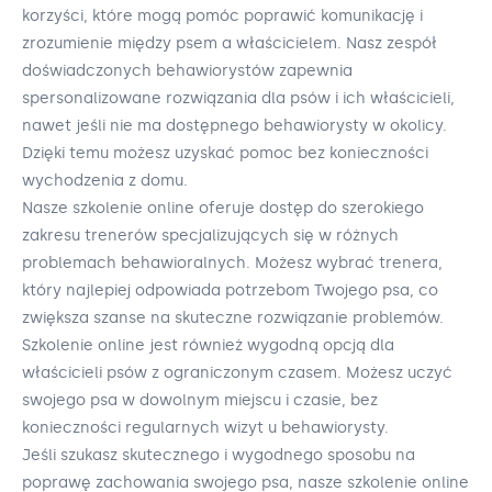
korzyści, które mogą pomóc poprawić komunikację i
zrozumienie między psem a właścicielem. Nasz zespół
doświadczonych behawiorystów zapewnia
spersonalizowane rozwiązania dla psów i ich właścicieli,
nawet jeśli nie ma dostępnego behawiorysty w okolicy.
Dzięki temu możesz uzyskać pomoc bez konieczności
wychodzenia z domu.
Nasze szkolenie online oferuje dostęp do szerokiego
zakresu trenerów specjalizujących się w różnych
problemach behawioralnych. Możesz wybrać trenera,
który najlepiej odpowiada potrzebom Twojego psa, co
zwiększa szanse na skuteczne rozwiązanie problemów.
Szkolenie online jest również wygodną opcją dla
właścicieli psów z ograniczonym czasem. Możesz uczyć
swojego psa w dowolnym miejscu i czasie, bez
konieczności regularnych wizyt u behawiorysty.
Jeśli szukasz skutecznego i wygodnego sposobu na
poprawę zachowania swojego psa, nasze szkolenie online