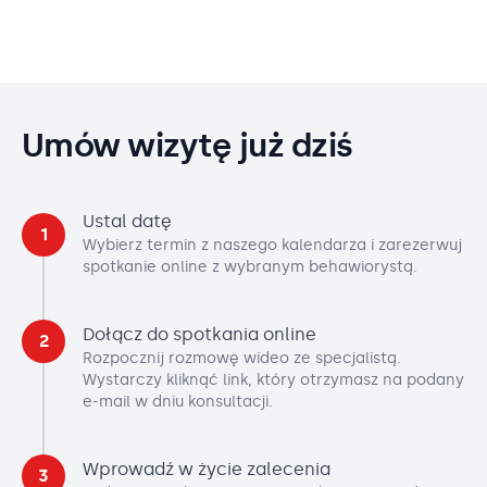
Umów wizytę już dziś
Ustal datę
1
Wybierz termin z naszego kalendarza i zarezerwuj
spotkanie online z wybranym behawiorystą.
Dołącz do spotkania online
2
Rozpocznij rozmowę wideo ze specjalistą.
Wystarczy kliknąć link, który otrzymasz na podany
e-mail w dniu konsultacji.
Wprowadź w życie zalecenia
3