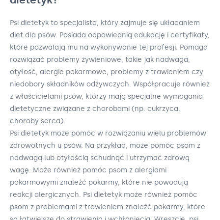
Psi dietetyk to specjalista, który zajmuje się układaniem
diet dla psów. Posiada odpowiednią edukację i certyfikaty,
które pozwalają mu na wykonywanie tej profesji. Pomaga
rozwiązać problemy żywieniowe, takie jak nadwaga,
otyłość, alergie pokarmowe, problemy z trawieniem czy
niedobory składników odżywczych. Współpracuje również
z właścicielami psów, którzy mają specjalne wymagania
dietetyczne związane z chorobami (np. cukrzyca,
choroby serca).
Psi dietetyk może pomóc w rozwiązaniu wielu problemów
zdrowotnych u psów. Na przykład, może pomóc psom z
nadwagą lub otyłością schudnąć i utrzymać zdrową
wagę. Może również pomóc psom z alergiami
pokarmowymi znaleźć pokarmy, które nie powodują
reakcji alergicznych. Psi dietetyk może również pomóc
psom z problemami z trawieniem znaleźć pokarmy, które
są łatwiejsze do strawienia i wchłonięcia. Wreszcie, psi