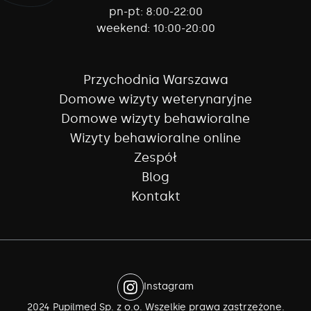
pn-pt:
8:00-22:00
weekend:
10:00-20:00
Przychodnia Warszawa
Domowe wizyty weterynaryjne
Domowe wizyty behawioralne
Wizyty behawioralne online
Zespół
Blog
Kontakt
Instagram
2024 Pupilmed Sp. z o.o. Wszelkie prawa zastrzeżone.