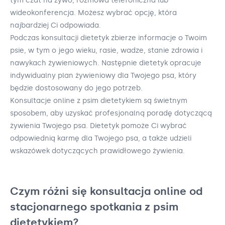
tym czat na żywo, rozmowa telefoniczna lub
wideokonferencja. Możesz wybrać opcję, która
najbardziej Ci odpowiada.
Podczas konsultacji dietetyk zbierze informacje o Twoim
psie, w tym o jego wieku, rasie, wadze, stanie zdrowia i
nawykach żywieniowych. Następnie dietetyk opracuje
indywidualny plan żywieniowy dla Twojego psa, który
będzie dostosowany do jego potrzeb.
Konsultacje online z psim dietetykiem są świetnym
sposobem, aby uzyskać profesjonalną poradę dotyczącą
żywienia Twojego psa. Dietetyk pomoże Ci wybrać
odpowiednią karmę dla Twojego psa, a także udzieli
wskazówek dotyczących prawidłowego żywienia.
Czym różni się konsultacja online od
stacjonarnego spotkania z psim
dietetykiem?