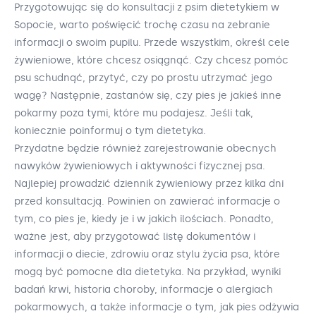
Przygotowując się do konsultacji z psim dietetykiem w
Sopocie, warto poświęcić trochę czasu na zebranie
informacji o swoim pupilu. Przede wszystkim, określ cele
żywieniowe, które chcesz osiągnąć. Czy chcesz pomóc
psu schudnąć, przytyć, czy po prostu utrzymać jego
wagę? Następnie, zastanów się, czy pies je jakieś inne
pokarmy poza tymi, które mu podajesz. Jeśli tak,
koniecznie poinformuj o tym dietetyka.
Przydatne będzie również zarejestrowanie obecnych
nawyków żywieniowych i aktywności fizycznej psa.
Najlepiej prowadzić dziennik żywieniowy przez kilka dni
przed konsultacją. Powinien on zawierać informacje o
tym, co pies je, kiedy je i w jakich ilościach. Ponadto,
ważne jest, aby przygotować listę dokumentów i
informacji o diecie, zdrowiu oraz stylu życia psa, które
mogą być pomocne dla dietetyka. Na przykład, wyniki
badań krwi, historia choroby, informacje o alergiach
pokarmowych, a także informacje o tym, jak pies odżywia