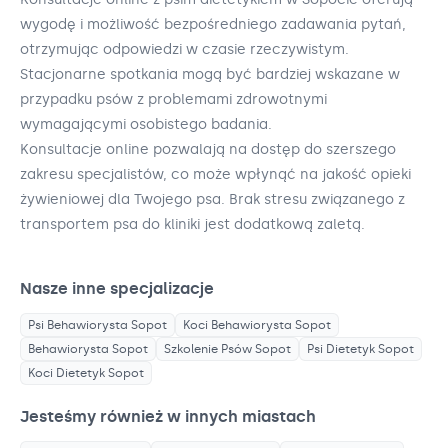
wygodę i możliwość bezpośredniego zadawania pytań,
otrzymując odpowiedzi w czasie rzeczywistym.
Stacjonarne spotkania mogą być bardziej wskazane w
przypadku psów z problemami zdrowotnymi
wymagającymi osobistego badania.
Konsultacje online pozwalają na dostęp do szerszego
zakresu specjalistów, co może wpłynąć na jakość opieki
żywieniowej dla Twojego psa. Brak stresu związanego z
transportem psa do kliniki jest dodatkową zaletą.
Nasze inne specjalizacje
Psi Behawiorysta
Sopot
Koci Behawiorysta
Sopot
Behawiorysta
Sopot
Szkolenie Psów
Sopot
Psi Dietetyk
Sopot
Koci Dietetyk
Sopot
Jesteśmy również w innych miastach