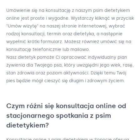
Umówienie się na konsultację z naszym psim dietetykiem
online jest proste i wygodne. Wystarczy kliknąć w przycisk
"Umów wizytę" na naszej stronie internetowej, wybrać
rodzaj konsultacji, termin oraz dietetyka, a następnie
wypełnić krótki formularz. Możesz również umówić się na
konsultację telefonicznie lub mailowo.
Nasz dietetyk pomoże Ci opracować indywidualny plan
żywienia dla Twojego psa, który uwzględni jego wiek, rasę,
stan zdrowia oraz poziom aktywności. Dzięki temu Twój
pies będzie mógł cieszyć się długim i zdrowym życiem.
Czym różni się konsultacja online od
stacjonarnego spotkania z psim
dietetykiem?
Konsultacje online z psim dietetykiem w Sopocie oferują