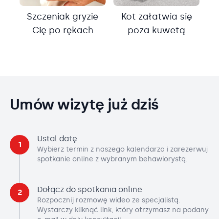
Szczeniak gryzie
Kot załatwia się
Cię po rękach
poza kuwetą
Umów wizytę już dziś
Ustal datę
1
Wybierz termin z naszego kalendarza i zarezerwuj
spotkanie online z wybranym behawiorystą.
Dołącz do spotkania online
2
Rozpocznij rozmowę wideo ze specjalistą.
Wystarczy kliknąć link, który otrzymasz na podany