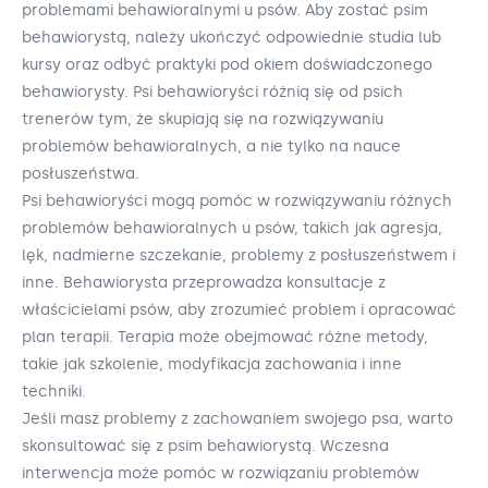
problemami behawioralnymi u psów. Aby zostać psim
behawiorystą, należy ukończyć odpowiednie studia lub
kursy oraz odbyć praktyki pod okiem doświadczonego
behawiorysty. Psi behawioryści różnią się od psich
trenerów tym, że skupiają się na rozwiązywaniu
problemów behawioralnych, a nie tylko na nauce
posłuszeństwa.
Psi behawioryści mogą pomóc w rozwiązywaniu różnych
problemów behawioralnych u psów, takich jak agresja,
lęk, nadmierne szczekanie, problemy z posłuszeństwem i
inne. Behawiorysta przeprowadza konsultacje z
właścicielami psów, aby zrozumieć problem i opracować
plan terapii. Terapia może obejmować różne metody,
takie jak szkolenie, modyfikacja zachowania i inne
techniki.
Jeśli masz problemy z zachowaniem swojego psa, warto
skonsultować się z psim behawiorystą. Wczesna
interwencja może pomóc w rozwiązaniu problemów