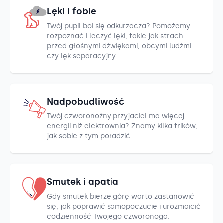
Lęki i fobie
Twój pupil boi się odkurzacza? Pomożemy
rozpoznać i leczyć lęki, takie jak strach
przed głośnymi dźwiękami, obcymi ludźmi
czy lęk separacyjny.
Nadpobudliwość
Twój czworonożny przyjaciel ma więcej
energii niż elektrownia? Znamy kilka trików,
jak sobie z tym poradzić.
Smutek i apatia
Gdy smutek bierze górę warto zastanowić
się, jak poprawić samopoczucie i urozmaicić
codzienność Twojego czworonoga.