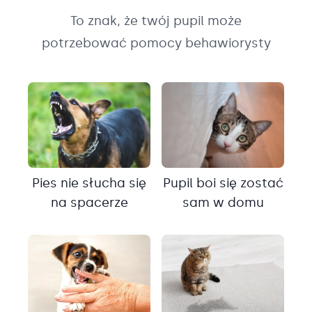
To znak, że twój pupil może
potrzebować pomocy behawiorysty
Pies nie słucha się
Pupil boi się zostać
na spacerze
sam w domu