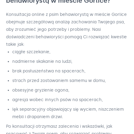
behawiorystą w mieście Gorlice?
Konsultacja online z psim behawiorystą w mieście Gorlice
obejmuje szczegółową analizę zachowania Twojego psa,
aby zrozumieć jego potrzeby i problemy. Nasi
doświadczeni behawioryści pomogą Ci rozwiązać kwestie
takie jak:
ciągłe szczekanie,
nadmierne skakanie na ludzi,
brak posłuszeństwa na spacerach,
strach przed zostawaniem samemu w domu,
obsesyjne gryzienie ogona,
agresja wobec innych psów na spacerach,
lęk separacyjny objawiający się wyciem, niszczeniem
mebli i drapaniem drzwi.
Po konsultacji otrzymasz zalecenia i wskazówki, jak
pracować z Twoim psem, aby rozwiązać problemy