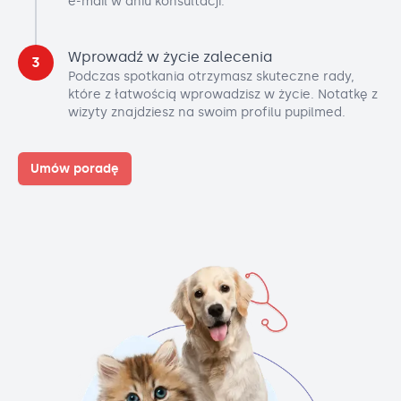
e-mail w dniu konsultacji.
Wprowadź w życie zalecenia
3
Podczas spotkania otrzymasz skuteczne rady,
które z łatwością wprowadzisz w życie. Notatkę z
wizyty znajdziesz na swoim profilu pupilmed.
Umów poradę