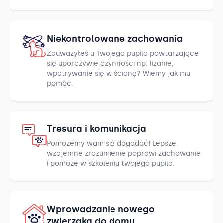
Niekontrolowane zachowania
Zauważyłeś u Twojego pupila powtarzające
się uporczywie czynności np. lizanie,
wpatrywanie się w ścianę? Wiemy jak mu
pomóc.
Tresura i komunikacja
Pomożemy wam się dogadać! Lepsze
wzajemne zrozumienie poprawi zachowanie
i pomoże w szkoleniu twojego pupila.
Wprowadzanie nowego
zwierzaka do domu