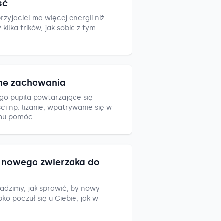
ść
zyjaciel ma więcej energii niż
ilka trików, jak sobie z tym
ne zachowania
go pupila powtarzające się
i np. lizanie, wpatrywanie się w
mu pomóc.
nowego zwierzaka do
adzimy, jak sprawić, by nowy
ko poczuł się u Ciebie, jak w