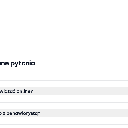
ne pytania
wiązać online?
 z behawiorystą?