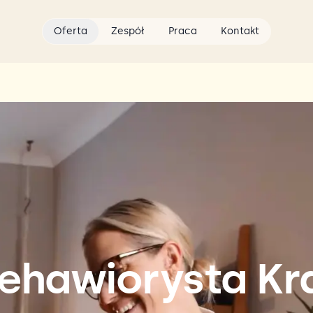
Oferta
Zespół
Praca
Kontakt
Behawiorysta K