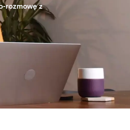
eo-rozmowę z