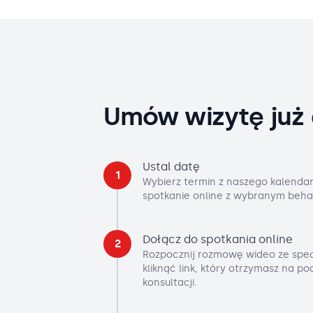
Umów wizytę już 
Ustal datę
1
Wybierz termin z naszego kalendar
spotkanie online z wybranym beha
Dołącz do spotkania online
2
Rozpocznij rozmowę wideo ze spec
kliknąć link, który otrzymasz na p
konsultacji.