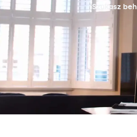
Szukasz beh