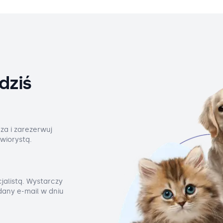
dziś
za i zarezerwuj
wiorystą.
jalistą. Wystarczy
odany e-mail w dniu