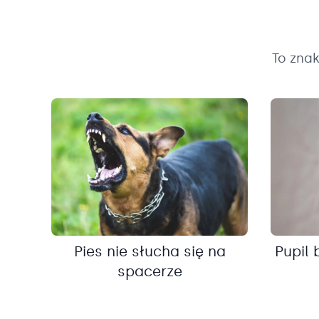
To zna
Pies nie słucha się na
Pupil 
spacerze