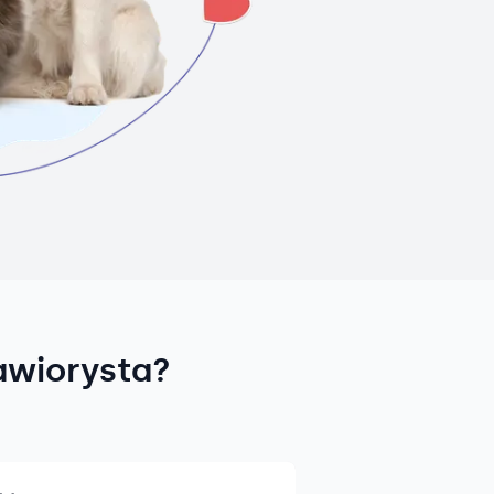
awiorysta?