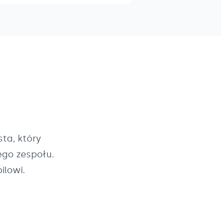
ta, który
ego zespołu.
ilowi.