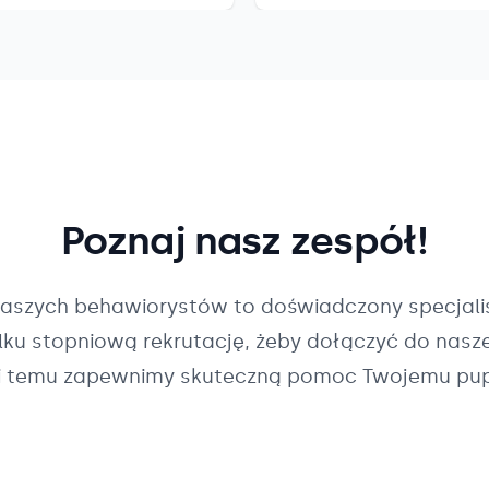
Poznaj nasz zespół!
naszych
behawiorystów
to doświadczony specjalis
ilku stopniową rekrutację, żeby dołączyć do nasz
i temu zapewnimy skuteczną pomoc Twojemu pup