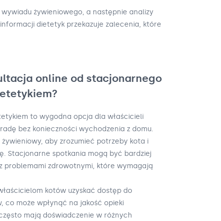
d wywiadu żywieniowego, a następnie analizy
informacji dietetyk przekazuje zalecenia, które
ultacja online od stacjonarnego
ietetykiem?
tetykiem to wygodna opcja dla właścicieli
oradę bez konieczności wychodzenia z domu.
żywieniowy, aby zrozumieć potrzeby kota i
ę. Stacjonarne spotkania mogą być bardziej
z problemami zdrowotnymi, które wymagają
 właścicielom kotów uzyskać dostęp do
w, co może wpłynąć na jakość opieki
e często mają doświadczenie w różnych