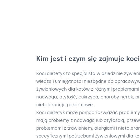
Kim jest i czym się zajmuje koc
Koci dietetyk to specjalista w dziedzinie żywien
wiedzę i umiejętności niezbędne do opracowy
żywieniowych dla kotów z różnymi problemami 
nadwaga, otyłość, cukrzyca, choroby nerek, pr
nietolerancje pokarmowe.
Koci dietetyk może pomóc rozwiązać problemy 
mają problemy z nadwagą lub otyłością, przew
problemami z trawieniem, alergiami i nietoler
specyficznymi potrzebami żywieniowymi dla ko