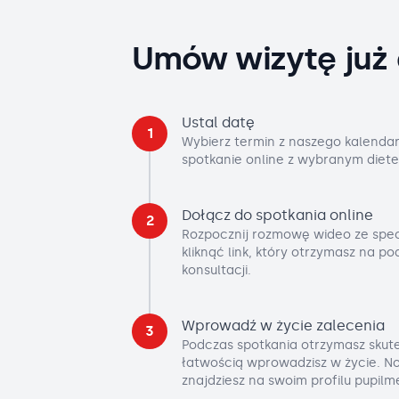
Umów wizytę już 
Ustal datę
1
Wybierz termin z naszego kalendar
spotkanie online z wybranym diete
Dołącz do spotkania online
2
Rozpocznij rozmowę wideo ze spec
kliknąć link, który otrzymasz na p
konsultacji.
Wprowadź w życie zalecenia
3
Podczas spotkania otrzymasz skute
łatwością wprowadzisz w życie. No
znajdziesz na swoim profilu pupilm