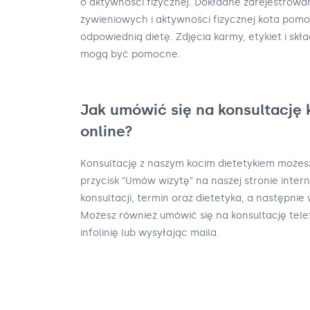
o aktywności fizycznej. Dokładne zarejestro
żywieniowych i aktywności fizycznej kota pom
odpowiednią dietę. Zdjęcia karmy, etykiet i s
mogą być pomocne.
Jak umówić się na konsultację 
online?
Konsultację z naszym kocim dietetykiem możesz
przycisk "Umów wizytę" na naszej stronie inter
konsultacji, termin oraz dietetyka, a następnie 
Możesz również umówić się na konsultację tele
infolinię lub wysyłając maila.