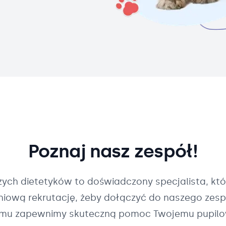
Poznaj nasz zespół!
szych
dietetyków
to doświadczony specjalista, któ
pniową rekrutację, żeby dołączyć do naszego zespo
mu zapewnimy skuteczną pomoc Twojemu pupilo