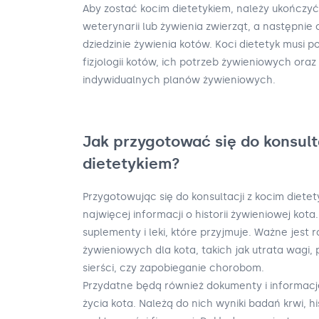
Aby zostać kocim dietetykiem, należy ukończyć
weterynarii lub żywienia zwierząt, a następnie
dziedzinie żywienia kotów. Koci dietetyk musi p
fizjologii kotów, ich potrzeb żywieniowych or
indywidualnych planów żywieniowych.
Jak przygotować się do konsult
dietetykiem?
Przygotowując się do konsultacji z kocim diete
najwięcej informacji o historii żywieniowej kot
suplementy i leki, które przyjmuje. Ważne jest 
żywieniowych dla kota, takich jak utrata wagi, 
sierści, czy zapobieganie chorobom.
Przydatne będą również dokumenty i informacje 
życia kota. Należą do nich wyniki badań krwi, h