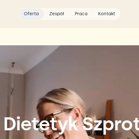
Oferta
Zespół
Praca
Kontakt
 Dietetyk Szpr