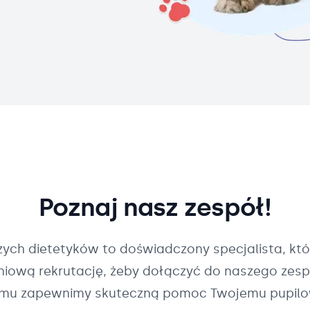
Poznaj nasz zespół!
szych
dietetyków
to doświadczony specjalista, któ
pniową rekrutację, żeby dołączyć do naszego zespo
mu zapewnimy skuteczną pomoc Twojemu pupilo