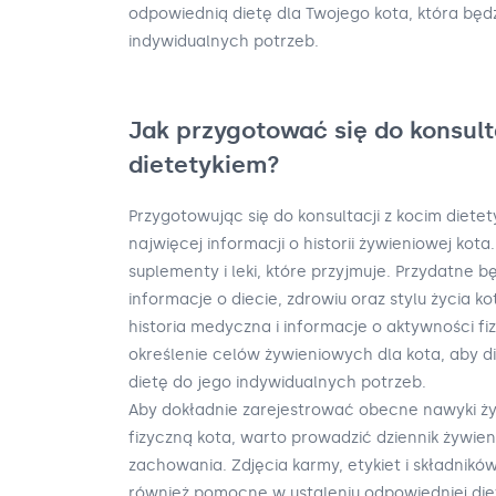
odpowiednią dietę dla Twojego kota, która bę
indywidualnych potrzeb.
Jak przygotować się do konsult
dietetykiem?
Przygotowując się do konsultacji z kocim diete
najwięcej informacji o historii żywieniowej kot
suplementy i leki, które przyjmuje. Przydatne 
informacje o diecie, zdrowiu oraz stylu życia kot
historia medyczna i informacje o aktywności fi
określenie celów żywieniowych dla kota, aby 
dietę do jego indywidualnych potrzeb.
Aby dokładnie zarejestrować obecne nawyki ż
fizyczną kota, warto prowadzić dziennik żywie
zachowania. Zdjęcia karmy, etykiet i składni
również pomocne w ustaleniu odpowiedniej die