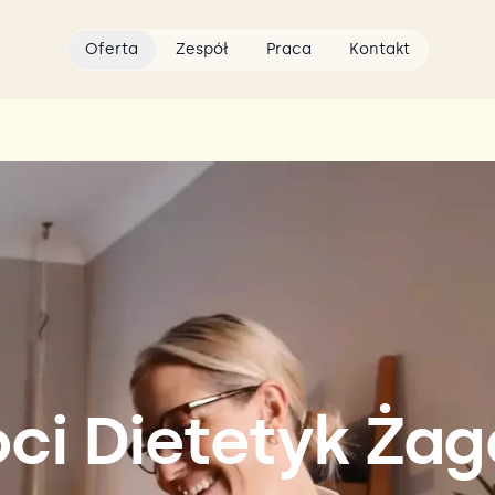
Oferta
Zespół
Praca
Kontakt
ci Dietetyk Ża