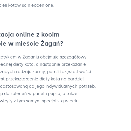
ieli kotów są nieocenione.
acja online z kocim
cie w mieście Żagań?
ietetykiem w Żaganiu obejmuje szczegółowy
ecnej diety kota, a następnie przekazanie
ących rodzaju karmy, porcji i częstotliwości
est przekształcenie diety kota na bardziej
, dostosowaną do jego indywidualnych potrzeb.
ęp do zaleceń w panelu pupila, a także
wizyty z tym samym specjalistą w celu