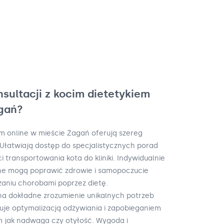
nsultacji z kocim dietetykiem
agań?
em online w mieście Żagań oferują szereg
. Ułatwiają dostęp do specjalistycznych porad
 transportowania kota do kliniki. Indywidualnie
ne mogą poprawić zdrowie i samopoczucie
zaniu chorobami poprzez dietę.
na dokładne zrozumienie unikalnych potrzeb
uje optymalizacją odżywiania i zapobieganiem
 jak nadwaga czy otyłość. Wygoda i