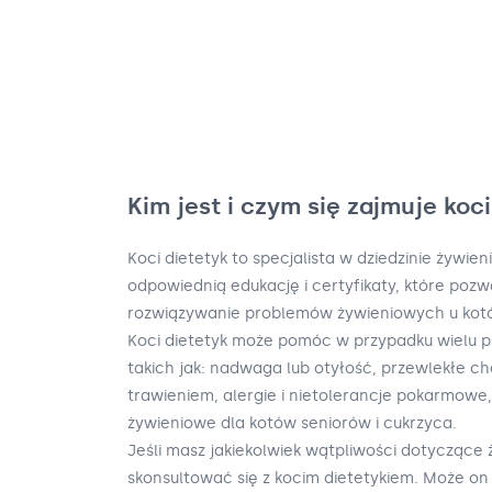
Kim jest i czym się zajmuje koc
Koci dietetyk to specjalista w dziedzinie żywien
odpowiednią edukację i certyfikaty, które poz
rozwiązywanie problemów żywieniowych u kot
Koci dietetyk może pomóc w przypadku wielu 
takich jak: nadwaga lub otyłość, przewlekłe c
trawieniem, alergie i nietolerancje pokarmowe
żywieniowe dla kotów seniorów i cukrzyca.
Jeśli masz jakiekolwiek wątpliwości dotyczące
skonsultować się z kocim dietetykiem. Może 