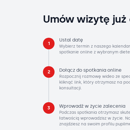
Umów wizytę już 
Ustal datę
1
Wybierz termin z naszego kalendar
spotkanie online z wybranym diete
Dołącz do spotkania online
2
Rozpocznij rozmowę wideo ze spec
kliknąć link, który otrzymasz na p
konsultacji.
Wprowadź w życie zalecenia
3
Podczas spotkania otrzymasz skute
łatwością wprowadzisz w życie. No
znajdziesz na swoim profilu pupilm