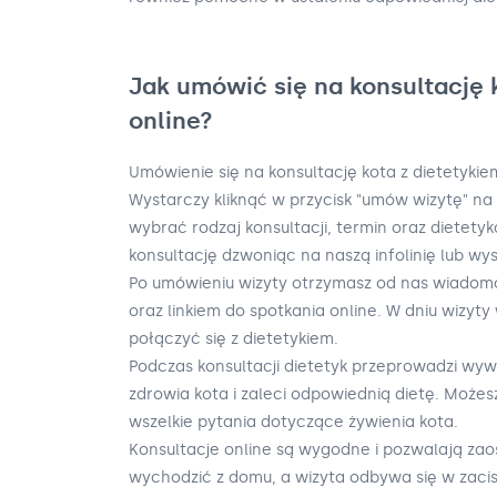
Jak umówić się na konsultację 
online?
Umówienie się na konsultację kota z dietetykie
Wystarczy kliknąć w przycisk "umów wizytę" na 
wybrać rodzaj konsultacji, termin oraz dietet
konsultację dzwoniąc na naszą infolinię lub wys
Po umówieniu wizyty otrzymasz od nas wiadom
oraz linkiem do spotkania online. W dniu wizyty 
połączyć się z dietetykiem.
Podczas konsultacji dietetyk przeprowadzi wyw
zdrowia kota i zaleci odpowiednią dietę. Może
wszelkie pytania dotyczące żywienia kota.
Konsultacje online są wygodne i pozwalają zaos
wychodzić z domu, a wizyta odbywa się w zaci