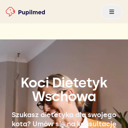
Koci Dietetyk
Wschowa
Szukasz dietetyka dla swojego
kota? Umów się na konsultację