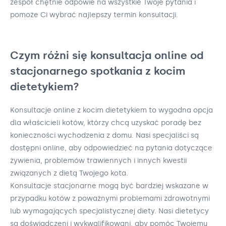
zespół chętnie odpowie na wszystkie Twoje pytania i
pomoże Ci wybrać najlepszy termin konsultacji.
Czym różni się konsultacja online od
stacjonarnego spotkania z kocim
dietetykiem?
Konsultacje online z kocim dietetykiem to wygodna opcja
dla właścicieli kotów, którzy chcą uzyskać poradę bez
konieczności wychodzenia z domu. Nasi specjaliści są
dostępni online, aby odpowiedzieć na pytania dotyczące
żywienia, problemów trawiennych i innych kwestii
związanych z dietą Twojego kota.
Konsultacje stacjonarne mogą być bardziej wskazane w
przypadku kotów z poważnymi problemami zdrowotnymi
lub wymagających specjalistycznej diety. Nasi dietetycy
są doświadczeni i wykwalifikowani, aby pomóc Twojemu