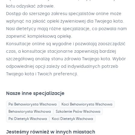
kotu odzyskać zdrowie.
Dostęp do szerszego zakresu specjalistów online może
wpłynąć na jakość opieki żywieniowej dla Twojego kota.
Nasi dietetycy mają różne specjalizacje, co pozwala nam
zapewnić kompleksową opiekę.
Konsultacje online są wygodne i pozwalają zaoszczędzić
czas, a konsultacje stacjonarne zapewniają bardziej
szczegółową analizę stanu zdrowia Twojego kota. Wybór
odpowiedniej opcji zależy od indywidualnych potrzeb
Twojego kota i Twoich preferencji.
Nasze inne specjalizacje
Psi Behawiorysta
Wschowa
Koci Behawiorysta
Wschowa
Behawiorysta
Wschowa
Szkolenie Psów
Wschowa
Psi Dietetyk
Wschowa
Koci Dietetyk
Wschowa
Jesteśmy również w innych miastach