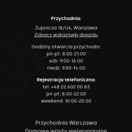
Przychodnia:
Żupnicza 18/U4, Warszawa
Zobacz wskazówki dojazdu
Godziny otwarcia przychodni:
pn-pt:
8:00-21:00
sob:
9:00-16:00
niedz:
9:00-14:00
Rejestracja telefoniczna:
tel:
+48 22 602 00 83
pn-pt:
8:00-22:00
weekend:
10:00-20:00
Przychodnia Warszawa
Domowe wizyty weterynaryjne