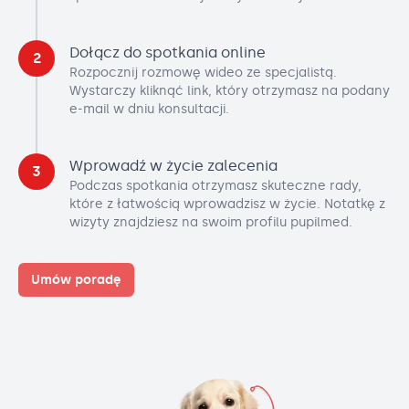
Dołącz do spotkania online
2
Rozpocznij rozmowę wideo ze specjalistą.
Wystarczy kliknąć link, który otrzymasz na podany
e-mail w dniu konsultacji.
Wprowadź w życie zalecenia
3
Podczas spotkania otrzymasz skuteczne rady,
które z łatwością wprowadzisz w życie. Notatkę z
wizyty znajdziesz na swoim profilu pupilmed.
Umów poradę