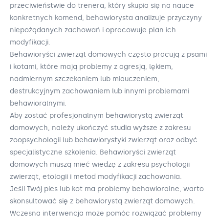
przeciwieństwie do trenera, który skupia się na nauce
konkretnych komend, behawiorysta analizuje przyczyny
niepożądanych zachowań i opracowuje plan ich
modyfikacji.
Behawioryści zwierząt domowych często pracują z psami
i kotami, które mają problemy z agresją, lękiem,
nadmiernym szczekaniem lub miauczeniem,
destrukcyjnym zachowaniem lub innymi problemami
behawioralnymi.
Aby zostać profesjonalnym behawiorystą zwierząt
domowych, należy ukończyć studia wyższe z zakresu
zoopsychologii lub behawiorystyki zwierząt oraz odbyć
specjalistyczne szkolenia. Behawioryści zwierząt
domowych muszą mieć wiedzę z zakresu psychologii
zwierząt, etologii i metod modyfikacji zachowania.
Jeśli Twój pies lub kot ma problemy behawioralne, warto
skonsultować się z behawiorystą zwierząt domowych.
Wczesna interwencja może pomóc rozwiązać problemy