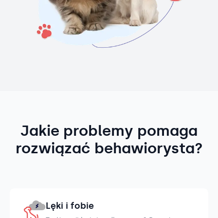
Jakie problemy pomaga
rozwiązać behawiorysta?
Lęki i fobie