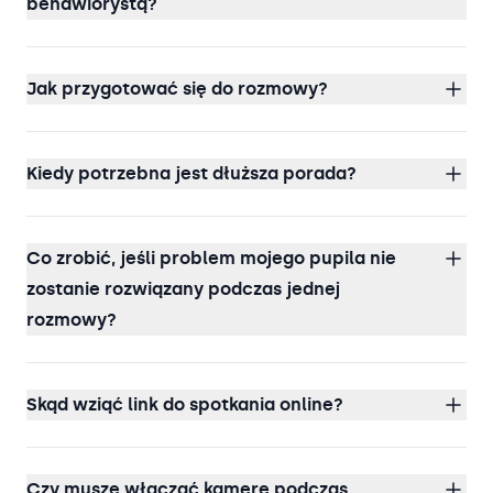
behawiorystą?
Jak przygotować się do rozmowy?
Kiedy potrzebna jest dłuższa porada?
Co zrobić, jeśli problem mojego pupila nie
zostanie rozwiązany podczas jednej
rozmowy?
Skąd wziąć link do spotkania online?
Czy muszę włączać kamerę podczas