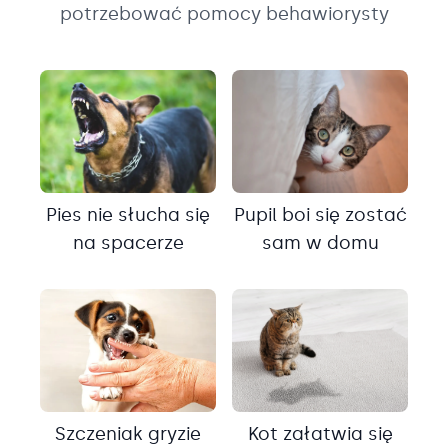
potrzebować pomocy behawiorysty
Pies nie słucha się
Pupil boi się zostać
na spacerze
sam w domu
Szczeniak gryzie
Kot załatwia się