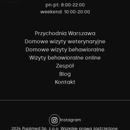
pn-pt:
8:00-22:00
weekend:
10:00-20:00
Przychodnia Warszawa
Domowe wizyty weterynaryjne
Domowe wizyty behawioralne
Wizyty behawioralne online
Zespół
Blog
Kontakt
Instagram
2024 Pupilmed Sp. z o.o. Wszelkie prawa zastrzeżone.