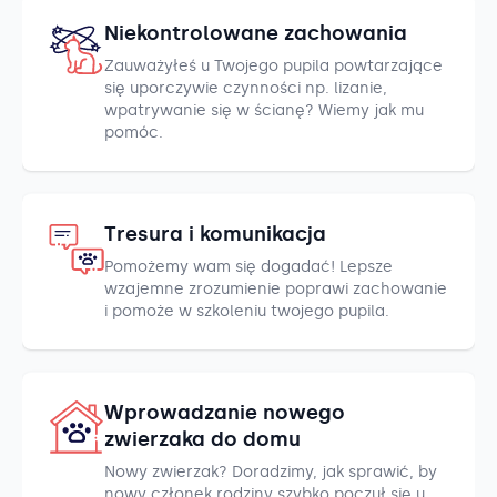
Niekontrolowane zachowania
Zauważyłeś u Twojego pupila powtarzające
się uporczywie czynności np. lizanie,
wpatrywanie się w ścianę? Wiemy jak mu
pomóc.
Tresura i komunikacja
Pomożemy wam się dogadać! Lepsze
wzajemne zrozumienie poprawi zachowanie
i pomoże w szkoleniu twojego pupila.
Wprowadzanie nowego
zwierzaka do domu
Nowy zwierzak? Doradzimy, jak sprawić, by
nowy członek rodziny szybko poczuł się u