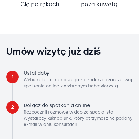
Cię po rękach
poza kuwetą
Umów wizytę już dziś
Ustal datę
1
Wybierz termin z naszego kalendarza i zarezerwuj
spotkanie online z wybranym behawiorystą.
Dołącz do spotkania online
2
Rozpocznij rozmowę wideo ze specjalistą.
Wystarczy kliknąć link, który otrzymasz na podany
e-mail w dniu konsultacji.