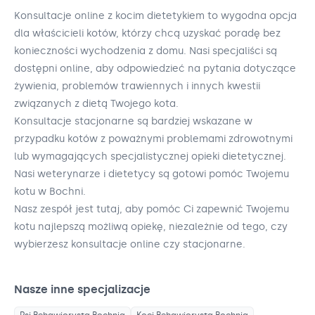
Konsultacje online z kocim dietetykiem to wygodna opcja
dla właścicieli kotów, którzy chcą uzyskać poradę bez
konieczności wychodzenia z domu. Nasi specjaliści są
dostępni online, aby odpowiedzieć na pytania dotyczące
żywienia, problemów trawiennych i innych kwestii
związanych z dietą Twojego kota.
Konsultacje stacjonarne są bardziej wskazane w
przypadku kotów z poważnymi problemami zdrowotnymi
lub wymagających specjalistycznej opieki dietetycznej.
Nasi weterynarze i dietetycy są gotowi pomóc Twojemu
kotu w Bochni.
Nasz zespół jest tutaj, aby pomóc Ci zapewnić Twojemu
kotu najlepszą możliwą opiekę, niezależnie od tego, czy
wybierzesz konsultacje online czy stacjonarne.
Nasze inne specjalizacje
Psi Behawiorysta
Bochnia
Koci Behawiorysta
Bochnia