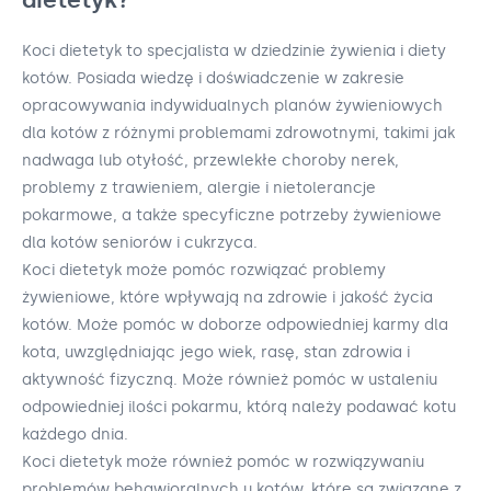
Koci dietetyk to specjalista w dziedzinie żywienia i diety
kotów. Posiada wiedzę i doświadczenie w zakresie
opracowywania indywidualnych planów żywieniowych
dla kotów z różnymi problemami zdrowotnymi, takimi jak
nadwaga lub otyłość, przewlekłe choroby nerek,
problemy z trawieniem, alergie i nietolerancje
pokarmowe, a także specyficzne potrzeby żywieniowe
dla kotów seniorów i cukrzyca.
Koci dietetyk może pomóc rozwiązać problemy
żywieniowe, które wpływają na zdrowie i jakość życia
kotów. Może pomóc w doborze odpowiedniej karmy dla
kota, uwzględniając jego wiek, rasę, stan zdrowia i
aktywność fizyczną. Może również pomóc w ustaleniu
odpowiedniej ilości pokarmu, którą należy podawać kotu
każdego dnia.
Koci dietetyk może również pomóc w rozwiązywaniu
problemów behawioralnych u kotów, które są związane z