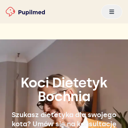
Koci Dietetyk
Bochnia
Szukasz dietetyka dla swojego
kota? Umów się na konsultację