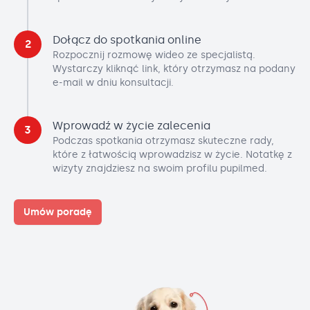
Dołącz do spotkania online
2
Rozpocznij rozmowę wideo ze specjalistą.
Wystarczy kliknąć link, który otrzymasz na podany
e-mail w dniu konsultacji.
Wprowadź w życie zalecenia
3
Podczas spotkania otrzymasz skuteczne rady,
które z łatwością wprowadzisz w życie. Notatkę z
wizyty znajdziesz na swoim profilu pupilmed.
Umów poradę