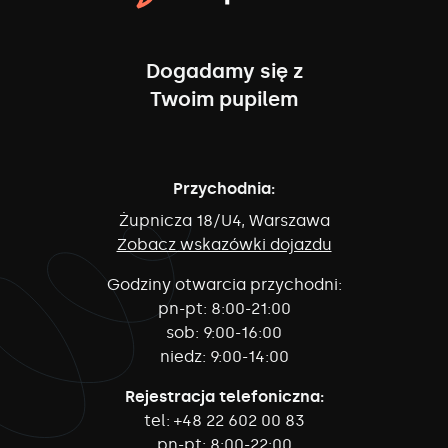
Dogadamy się z
Twoim pupilem
Przychodnia:
Żupnicza 18/U4, Warszawa
Zobacz wskazówki dojazdu
Godziny otwarcia przychodni:
pn-pt:
8:00-21:00
sob:
9:00-16:00
niedz:
9:00-14:00
Rejestracja telefoniczna:
tel:
+48 22 602 00 83
pn-pt:
8:00-22:00