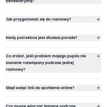
behawiorystą?
Jak przygotować się do rozmowy?
Kiedy potrzebna jest dłuższa porada?
Co zrobić, jeśli problem mojego pupila nie
zostanie rozwiązany podczas jednej
rozmowy?
Skąd wziąć link do spotkania online?
Czy muszę włączać kamerę podczas