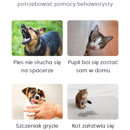
potrzebować pomocy behawiorysty
Pies nie słucha się
Pupil boi się zostać
na spacerze
sam w domu
Szczeniak gryzie
Kot załatwia się