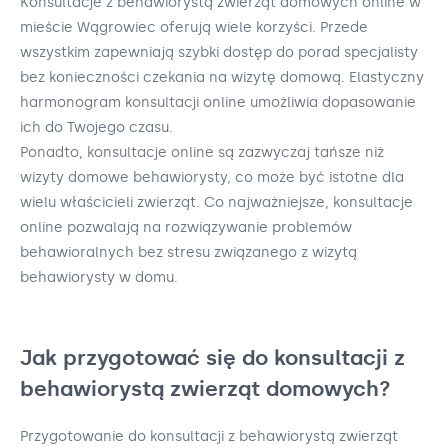
Konsultacje z behawiorystą zwierząt domowych online w
mieście Wągrowiec oferują wiele korzyści. Przede
wszystkim zapewniają szybki dostęp do porad specjalisty
bez konieczności czekania na wizytę domową. Elastyczny
harmonogram konsultacji online umożliwia dopasowanie
ich do Twojego czasu.
Ponadto, konsultacje online są zazwyczaj tańsze niż
wizyty domowe behawiorysty, co może być istotne dla
wielu właścicieli zwierząt. Co najważniejsze, konsultacje
online pozwalają na rozwiązywanie problemów
behawioralnych bez stresu związanego z wizytą
behawiorysty w domu.
Jak przygotować się do konsultacji z
behawiorystą zwierząt domowych?
Przygotowanie do konsultacji z behawiorystą zwierząt