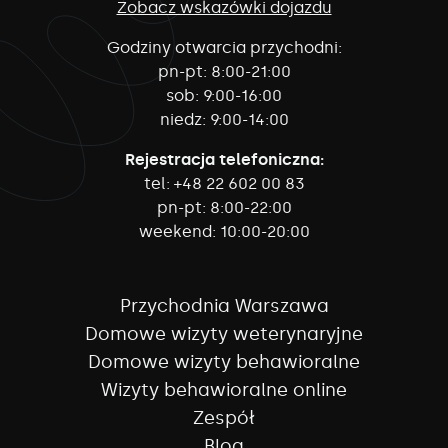
Zobacz wskazówki dojazdu
Godziny otwarcia przychodni:
pn-pt:
8:00-21:00
sob:
9:00-16:00
niedz:
9:00-14:00
Rejestracja telefoniczna:
tel:
+48 22 602 00 83
pn-pt:
8:00-22:00
weekend:
10:00-20:00
Przychodnia Warszawa
Domowe wizyty weterynaryjne
Domowe wizyty behawioralne
Wizyty behawioralne online
Zespół
Blog