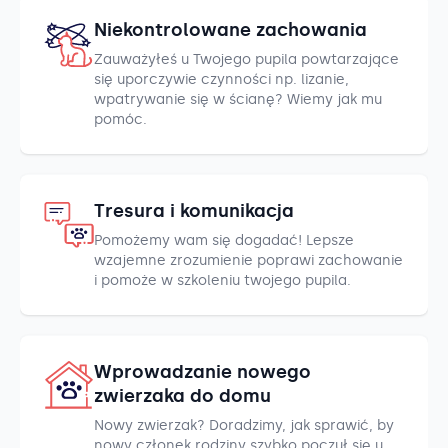
Niekontrolowane zachowania
Zauważyłeś u Twojego pupila powtarzające
się uporczywie czynności np. lizanie,
wpatrywanie się w ścianę? Wiemy jak mu
pomóc.
Tresura i komunikacja
Pomożemy wam się dogadać! Lepsze
wzajemne zrozumienie poprawi zachowanie
i pomoże w szkoleniu twojego pupila.
Wprowadzanie nowego
zwierzaka do domu
Nowy zwierzak? Doradzimy, jak sprawić, by
nowy członek rodziny szybko poczuł się u