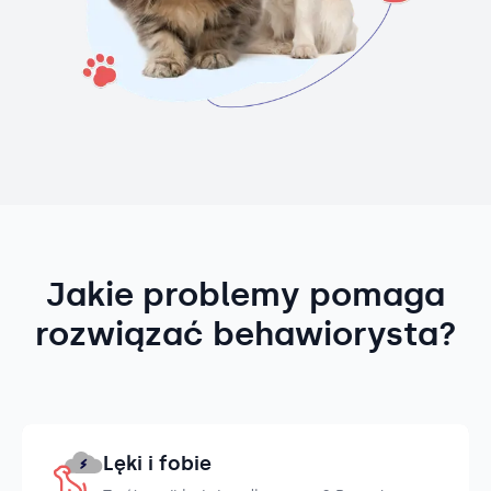
Jakie problemy pomaga
rozwiązać behawiorysta?
Lęki i fobie