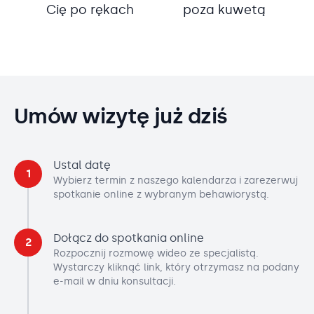
Cię po rękach
poza kuwetą
Umów wizytę już dziś
Ustal datę
1
Wybierz termin z naszego kalendarza i zarezerwuj
spotkanie online z wybranym behawiorystą.
Dołącz do spotkania online
2
Rozpocznij rozmowę wideo ze specjalistą.
Wystarczy kliknąć link, który otrzymasz na podany
e-mail w dniu konsultacji.