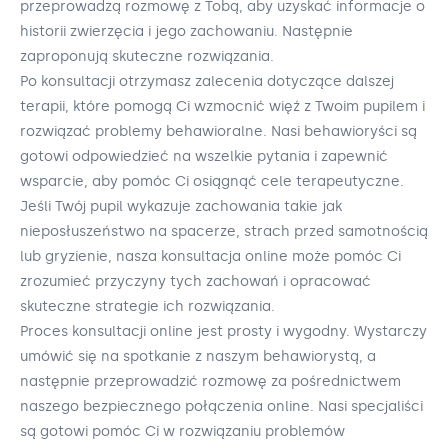
przeprowadzą rozmowę z Tobą, aby uzyskać informacje o
historii zwierzęcia i jego zachowaniu. Następnie
zaproponują skuteczne rozwiązania.
Po konsultacji otrzymasz zalecenia dotyczące dalszej
terapii, które pomogą Ci wzmocnić więź z Twoim pupilem i
rozwiązać problemy behawioralne. Nasi behawioryści są
gotowi odpowiedzieć na wszelkie pytania i zapewnić
wsparcie, aby pomóc Ci osiągnąć cele terapeutyczne.
Jeśli Twój pupil wykazuje zachowania takie jak
nieposłuszeństwo na spacerze, strach przed samotnością
lub gryzienie, nasza konsultacja online może pomóc Ci
zrozumieć przyczyny tych zachowań i opracować
skuteczne strategie ich rozwiązania.
Proces konsultacji online jest prosty i wygodny. Wystarczy
umówić się na spotkanie z naszym behawiorystą, a
następnie przeprowadzić rozmowę za pośrednictwem
naszego bezpiecznego połączenia online. Nasi specjaliści
są gotowi pomóc Ci w rozwiązaniu problemów