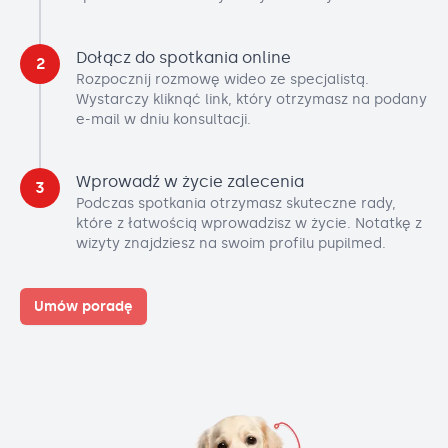
Dołącz do spotkania online
2
Rozpocznij rozmowę wideo ze specjalistą.
Wystarczy kliknąć link, który otrzymasz na podany
e-mail w dniu konsultacji.
Wprowadź w życie zalecenia
3
Podczas spotkania otrzymasz skuteczne rady,
które z łatwością wprowadzisz w życie. Notatkę z
wizyty znajdziesz na swoim profilu pupilmed.
Umów poradę