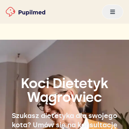
Koci Dietetyk
Wągrowiec
Szukasz dietetyka dla swojego
kota? Umów się na konsultację