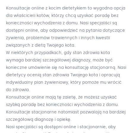
Konsultacje online z kocim dietetykiem to wygodna opcja
dla właścicieli kotów, którzy chcą uzyskać poradę bez
konieczności wychodzenia z domu. Nasi specjaliści są
dostępni online, aby odpowiedzieć na pytania dotyczące
żywienia, problemów trawiennych i innych kwestii
związanych z dietą Twojego kota.
W niektórych przypadkach, gdy stan zdrowia kota
wymaga bardziej szczegółowej diagnozy, może być
konieczne umówienie się na konsultację stacjonarną. Nasi
dietetycy ocenią stan zdrowia Twojego kota i opracują
indywidualny plan żywieniowy, który pomoże mu wrócić
do zdrowia.
Konsultacje online mają tę zaletę, że możesz uzyskać
szybką poradę bez konieczności wychodzenia z domu.
Konsultacje stacjonarne natomiast pozwalają na bardziej
szczegółową diagnozę i opiekę.
Nasi specjaliści są dostępni online i stacjonarnie, aby