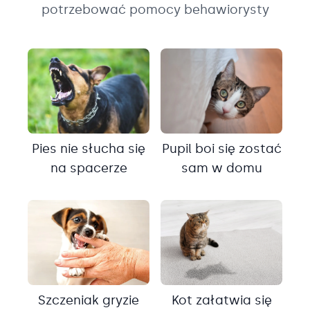
potrzebować pomocy behawiorysty
Pies nie słucha się
Pupil boi się zostać
na spacerze
sam w domu
Szczeniak gryzie
Kot załatwia się