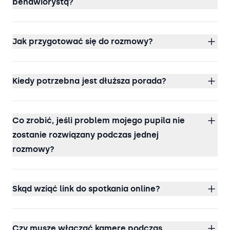
behawiorystą?
Jak przygotować się do rozmowy?
Kiedy potrzebna jest dłuższa porada?
Co zrobić, jeśli problem mojego pupila nie
zostanie rozwiązany podczas jednej
rozmowy?
Skąd wziąć link do spotkania online?
Czy muszę włączać kamerę podczas