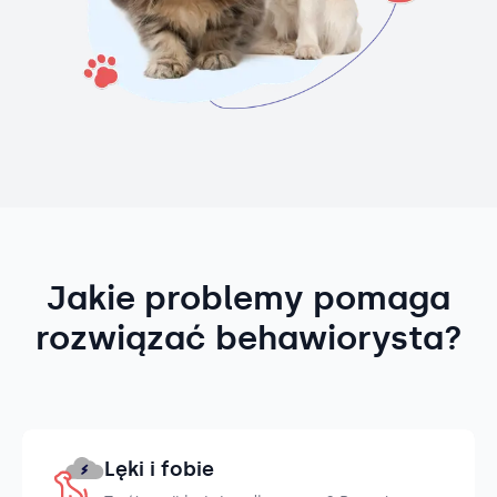
Jakie problemy pomaga
rozwiązać behawiorysta?
Lęki i fobie