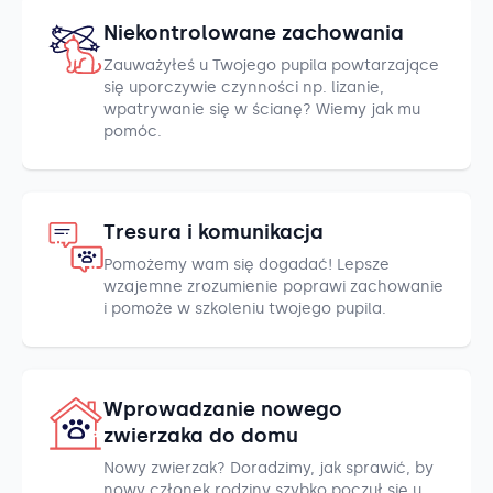
Niekontrolowane zachowania
Zauważyłeś u Twojego pupila powtarzające
się uporczywie czynności np. lizanie,
wpatrywanie się w ścianę? Wiemy jak mu
pomóc.
Tresura i komunikacja
Pomożemy wam się dogadać! Lepsze
wzajemne zrozumienie poprawi zachowanie
i pomoże w szkoleniu twojego pupila.
Wprowadzanie nowego
zwierzaka do domu
Nowy zwierzak? Doradzimy, jak sprawić, by
nowy członek rodziny szybko poczuł się u