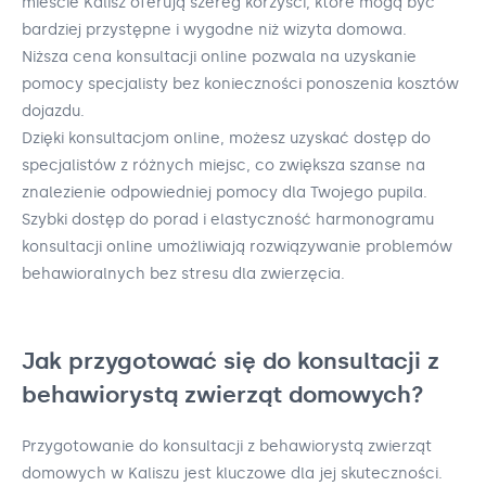
mieście Kalisz oferują szereg korzyści, które mogą być
bardziej przystępne i wygodne niż wizyta domowa.
Niższa cena konsultacji online pozwala na uzyskanie
pomocy specjalisty bez konieczności ponoszenia kosztów
dojazdu.
Dzięki konsultacjom online, możesz uzyskać dostęp do
specjalistów z różnych miejsc, co zwiększa szanse na
znalezienie odpowiedniej pomocy dla Twojego pupila.
Szybki dostęp do porad i elastyczność harmonogramu
konsultacji online umożliwiają rozwiązywanie problemów
behawioralnych bez stresu dla zwierzęcia.
Jak przygotować się do konsultacji z
behawiorystą zwierząt domowych?
Przygotowanie do konsultacji z behawiorystą zwierząt
domowych w Kaliszu jest kluczowe dla jej skuteczności.