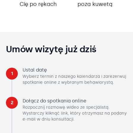
Cię po rękach
poza kuwetą
Umów wizytę już dziś
Ustal datę
1
Wybierz termin z naszego kalendarza i zarezerwuj
spotkanie online z wybranym behawiorystą.
Dołącz do spotkania online
2
Rozpocznij rozmowę wideo ze specjalistą.
Wystarczy kliknąć link, który otrzymasz na podany
e-mail w dniu konsultacji.