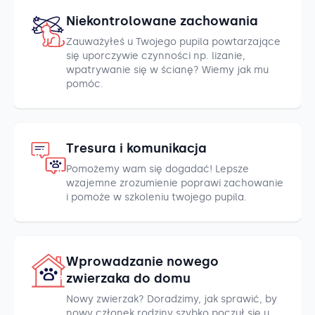
Niekontrolowane zachowania
Zauważyłeś u Twojego pupila powtarzające
się uporczywie czynności np. lizanie,
wpatrywanie się w ścianę? Wiemy jak mu
pomóc.
Tresura i komunikacja
Pomożemy wam się dogadać! Lepsze
wzajemne zrozumienie poprawi zachowanie
i pomoże w szkoleniu twojego pupila.
Wprowadzanie nowego
zwierzaka do domu
Nowy zwierzak? Doradzimy, jak sprawić, by
nowy członek rodziny szybko poczuł się u