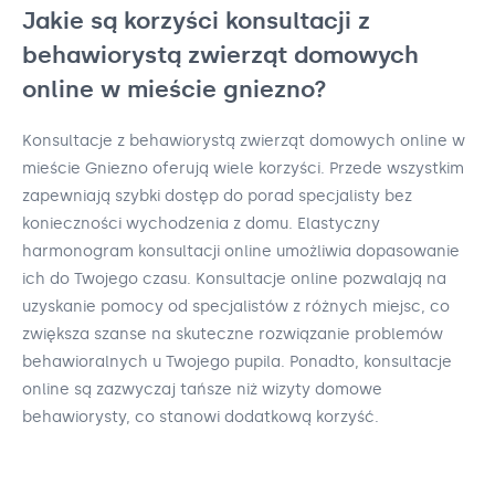
Jakie są korzyści konsultacji z
behawiorystą zwierząt domowych
online w mieście gniezno?
Konsultacje z behawiorystą zwierząt domowych online w
mieście Gniezno oferują wiele korzyści. Przede wszystkim
zapewniają szybki dostęp do porad specjalisty bez
konieczności wychodzenia z domu. Elastyczny
harmonogram konsultacji online umożliwia dopasowanie
ich do Twojego czasu. Konsultacje online pozwalają na
uzyskanie pomocy od specjalistów z różnych miejsc, co
zwiększa szanse na skuteczne rozwiązanie problemów
behawioralnych u Twojego pupila. Ponadto, konsultacje
online są zazwyczaj tańsze niż wizyty domowe
behawiorysty, co stanowi dodatkową korzyść.