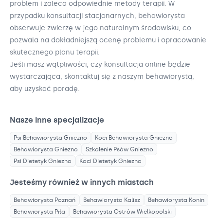
problem i zaleca odpowiednie metody terapii. W
przypadku konsultacji stacjonarnych, behawiorysta
obserwuje zwierzę w jego naturalnym środowisku, co
pozwala na dokładniejszą ocenę problemu i opracowanie
skutecznego planu terapii.
Jeśli masz wątpliwości, czy konsultacja online będzie
wystarczająca, skontaktuj się z naszym behawiorystą,
aby uzyskać poradę.
Nasze inne specjalizacje
Psi Behawiorysta
Gniezno
Koci Behawiorysta
Gniezno
Behawiorysta
Gniezno
Szkolenie Psów
Gniezno
Psi Dietetyk
Gniezno
Koci Dietetyk
Gniezno
Jesteśmy również w innych miastach
Behawiorysta
Poznań
Behawiorysta
Kalisz
Behawiorysta
Konin
Behawiorysta
Piła
Behawiorysta
Ostrów Wielkopolski