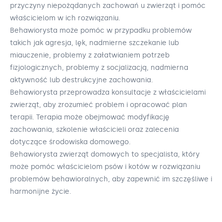
przyczyny niepożądanych zachowań u zwierząt i pomóc
właścicielom w ich rozwiązaniu.
Behawiorysta może pomóc w przypadku problemów
takich jak agresja, lęk, nadmierne szczekanie lub
miauczenie, problemy z załatwianiem potrzeb
fizjologicznych, problemy z socjalizacją, nadmierna
aktywność lub destrukcyjne zachowania.
Behawiorysta przeprowadza konsultacje z właścicielami
zwierząt, aby zrozumieć problem i opracować plan
terapii. Terapia może obejmować modyfikację
zachowania, szkolenie właścicieli oraz zalecenia
dotyczące środowiska domowego.
Behawiorysta zwierząt domowych to specjalista, który
może pomóc właścicielom psów i kotów w rozwiązaniu
problemów behawioralnych, aby zapewnić im szczęśliwe i
harmonijne życie.