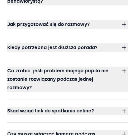
behawiorystą?
Jak przygotować się do rozmowy?
Kiedy potrzebna jest dłuższa porada?
Co zrobić, jeśli problem mojego pupila nie
zostanie rozwiązany podczas jednej
rozmowy?
Skąd wziąć link do spotkania online?
Czy muszę włączać kamerę podczas