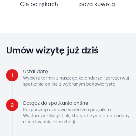
Cię po rękach
poza kuwetą
Umów wizytę już dziś
Ustal datę
1
Wybierz termin z naszego kalendarza i zarezerwuj
spotkanie online z wybranym behawiorystą.
Dołącz do spotkania online
2
Rozpocznij rozmowę wideo ze specjalistą.
Wystarczy kliknąć link, który otrzymasz na podany
e-mail w dniu konsultacji.