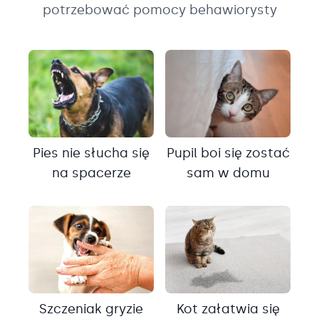
potrzebować pomocy behawiorysty
Pies nie słucha się
Pupil boi się zostać
na spacerze
sam w domu
Szczeniak gryzie
Kot załatwia się