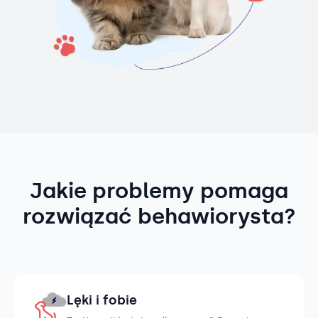
Jakie problemy pomaga
rozwiązać behawiorysta?
Lęki i fobie