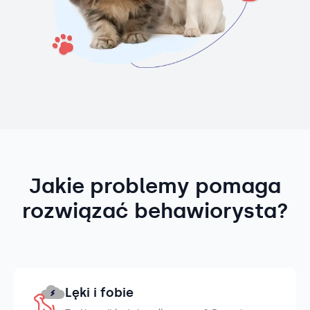
Jakie problemy pomaga
rozwiązać behawiorysta?
Lęki i fobie