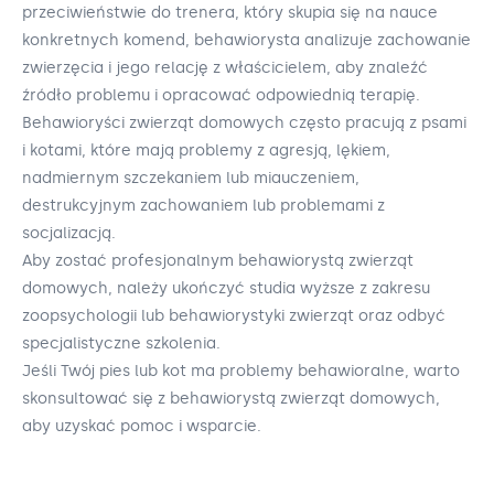
przeciwieństwie do trenera, który skupia się na nauce
konkretnych komend, behawiorysta analizuje zachowanie
zwierzęcia i jego relację z właścicielem, aby znaleźć
źródło problemu i opracować odpowiednią terapię.
Behawioryści zwierząt domowych często pracują z psami
i kotami, które mają problemy z agresją, lękiem,
nadmiernym szczekaniem lub miauczeniem,
destrukcyjnym zachowaniem lub problemami z
socjalizacją.
Aby zostać profesjonalnym behawiorystą zwierząt
domowych, należy ukończyć studia wyższe z zakresu
zoopsychologii lub behawiorystyki zwierząt oraz odbyć
specjalistyczne szkolenia.
Jeśli Twój pies lub kot ma problemy behawioralne, warto
skonsultować się z behawiorystą zwierząt domowych,
aby uzyskać pomoc i wsparcie.