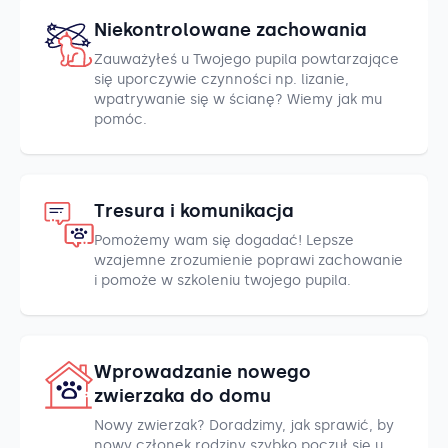
Niekontrolowane zachowania
Zauważyłeś u Twojego pupila powtarzające
się uporczywie czynności np. lizanie,
wpatrywanie się w ścianę? Wiemy jak mu
pomóc.
Tresura i komunikacja
Pomożemy wam się dogadać! Lepsze
wzajemne zrozumienie poprawi zachowanie
i pomoże w szkoleniu twojego pupila.
Wprowadzanie nowego
zwierzaka do domu
Nowy zwierzak? Doradzimy, jak sprawić, by
nowy członek rodziny szybko poczuł się u