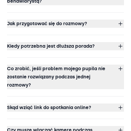
behawiorystą?
Jak przygotować się do rozmowy?
Kiedy potrzebna jest dłuższa porada?
Co zrobić, jeśli problem mojego pupila nie
zostanie rozwiązany podczas jednej
rozmowy?
Skąd wziąć link do spotkania online?
Czy muszę włączać kamerę podczas