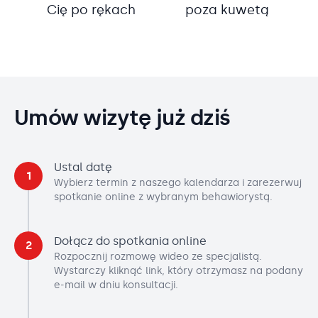
Cię po rękach
poza kuwetą
Umów wizytę już dziś
Ustal datę
1
Wybierz termin z naszego kalendarza i zarezerwuj
spotkanie online z wybranym behawiorystą.
Dołącz do spotkania online
2
Rozpocznij rozmowę wideo ze specjalistą.
Wystarczy kliknąć link, który otrzymasz na podany
e-mail w dniu konsultacji.