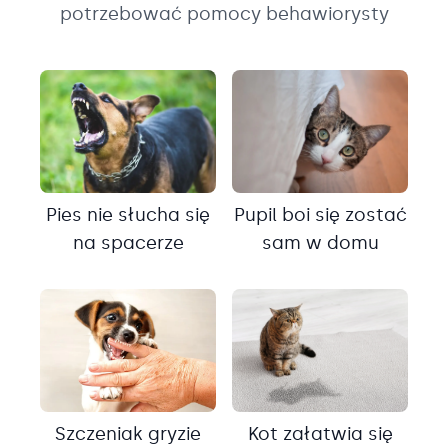
potrzebować pomocy behawiorysty
Pies nie słucha się
Pupil boi się zostać
na spacerze
sam w domu
Szczeniak gryzie
Kot załatwia się