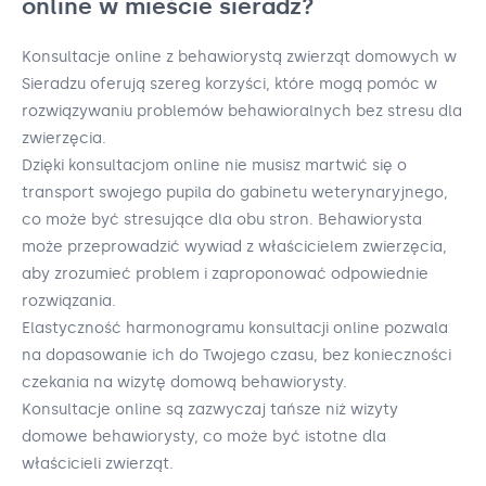
online w mieście sieradz?
Konsultacje online z behawiorystą zwierząt domowych w
Sieradzu oferują szereg korzyści, które mogą pomóc w
rozwiązywaniu problemów behawioralnych bez stresu dla
zwierzęcia.
Dzięki konsultacjom online nie musisz martwić się o
transport swojego pupila do gabinetu weterynaryjnego,
co może być stresujące dla obu stron. Behawiorysta
może przeprowadzić wywiad z właścicielem zwierzęcia,
aby zrozumieć problem i zaproponować odpowiednie
rozwiązania.
Elastyczność harmonogramu konsultacji online pozwala
na dopasowanie ich do Twojego czasu, bez konieczności
czekania na wizytę domową behawiorysty.
Konsultacje online są zazwyczaj tańsze niż wizyty
domowe behawiorysty, co może być istotne dla
właścicieli zwierząt.