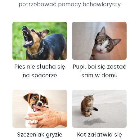
potrzebować pomocy behawiorysty
Pies nie słucha się
Pupil boi się zostać
na spacerze
sam w domu
Szczeniak gryzie
Kot załatwia się