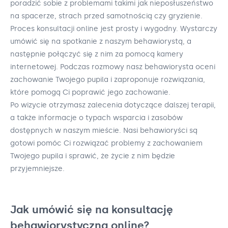
poradzić sobie z problemami takimi jak nieposłuszeństwo
na spacerze, strach przed samotnością czy gryzienie.
Proces konsultacji online jest prosty i wygodny. Wystarczy
umówić się na spotkanie z naszym behawiorystą, a
następnie połączyć się z nim za pomocą kamery
internetowej. Podczas rozmowy nasz behawiorysta oceni
zachowanie Twojego pupila i zaproponuje rozwiązania,
które pomogą Ci poprawić jego zachowanie.
Po wizycie otrzymasz zalecenia dotyczące dalszej terapii,
a także informacje o typach wsparcia i zasobów
dostępnych w naszym mieście. Nasi behawioryści są
gotowi pomóc Ci rozwiązać problemy z zachowaniem
Twojego pupila i sprawić, że życie z nim będzie
przyjemniejsze.
Jak umówić się na konsultację
behawiorystyczną online?