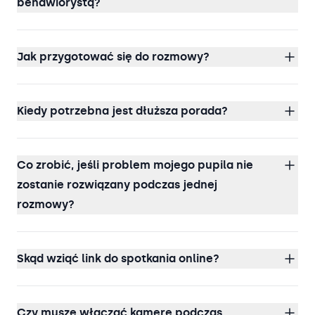
behawiorystą?
Jak przygotować się do rozmowy?
Kiedy potrzebna jest dłuższa porada?
Co zrobić, jeśli problem mojego pupila nie
zostanie rozwiązany podczas jednej
rozmowy?
Skąd wziąć link do spotkania online?
Czy muszę włączać kamerę podczas