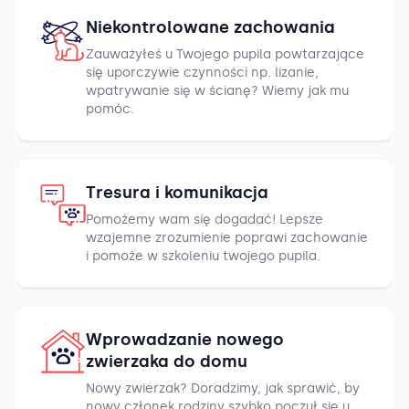
Niekontrolowane zachowania
Zauważyłeś u Twojego pupila powtarzające
się uporczywie czynności np. lizanie,
wpatrywanie się w ścianę? Wiemy jak mu
pomóc.
Tresura i komunikacja
Pomożemy wam się dogadać! Lepsze
wzajemne zrozumienie poprawi zachowanie
i pomoże w szkoleniu twojego pupila.
Wprowadzanie nowego
zwierzaka do domu
Nowy zwierzak? Doradzimy, jak sprawić, by
nowy członek rodziny szybko poczuł się u