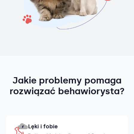
Jakie problemy pomaga
rozwiązać behawiorysta?
Lęki i fobie