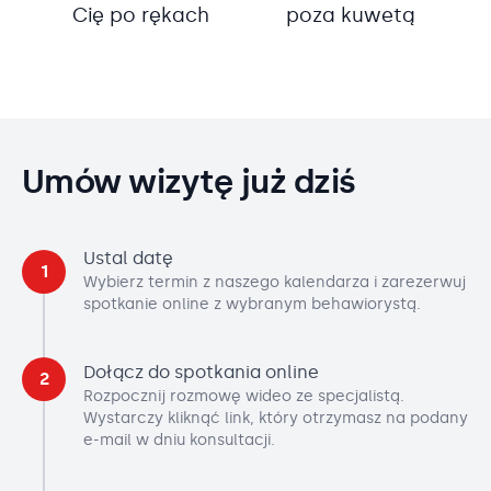
Cię po rękach
poza kuwetą
Umów wizytę już dziś
Ustal datę
1
Wybierz termin z naszego kalendarza i zarezerwuj
spotkanie online z wybranym behawiorystą.
Dołącz do spotkania online
2
Rozpocznij rozmowę wideo ze specjalistą.
Wystarczy kliknąć link, który otrzymasz na podany
e-mail w dniu konsultacji.