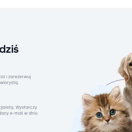
dziś
za i zarezerwuj
wiorystą.
jalistą. Wystarczy
odany e-mail w dniu