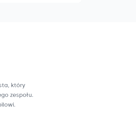
ta, który
ego zespołu.
ilowi.