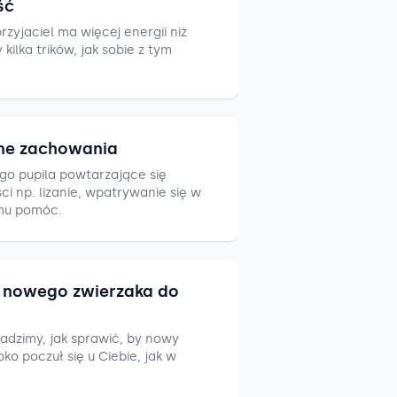
ść
zyjaciel ma więcej energii niż
ilka trików, jak sobie z tym
ne zachowania
go pupila powtarzające się
i np. lizanie, wpatrywanie się w
mu pomóc.
nowego zwierzaka do
adzimy, jak sprawić, by nowy
ko poczuł się u Ciebie, jak w