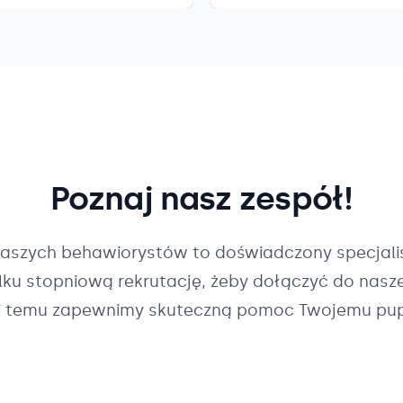
Poznaj nasz zespół!
naszych
behawiorystów
to doświadczony specjalis
ilku stopniową rekrutację, żeby dołączyć do nasz
i temu zapewnimy skuteczną pomoc Twojemu pup