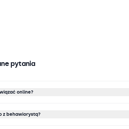
ne pytania
wiązać online?
 z behawiorystą?