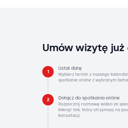
Umów wizytę już 
Ustal datę
1
Wybierz termin z naszego kalendar
spotkanie online z wybranym beha
Dołącz do spotkania online
2
Rozpocznij rozmowę wideo ze spec
kliknąć link, który otrzymasz na p
konsultacji.