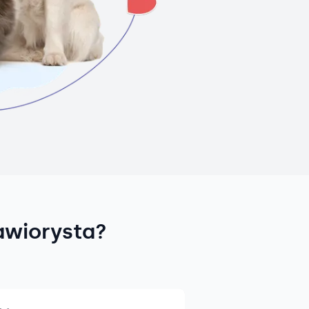
awiorysta?