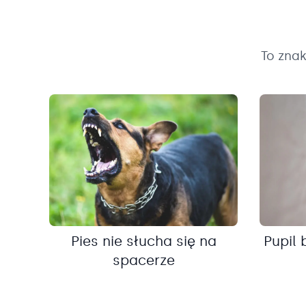
To zna
Pies nie słucha się na
Pupil 
spacerze