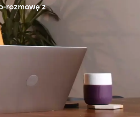
eo-rozmowę z