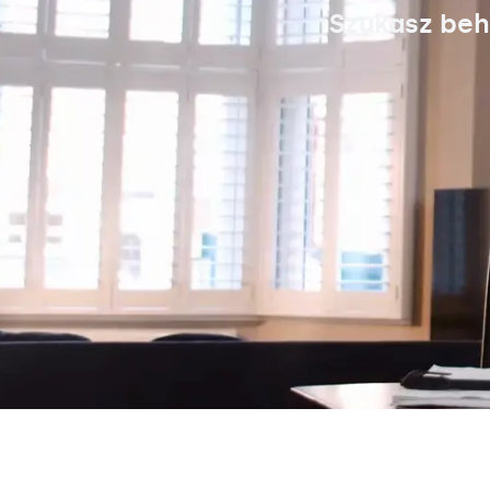
Szukasz beh