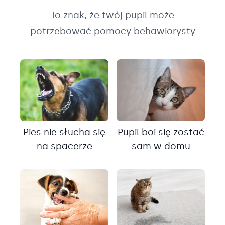
To znak, że twój pupil może
potrzebować pomocy behawiorysty
Pies nie słucha się
Pupil boi się zostać
na spacerze
sam w domu