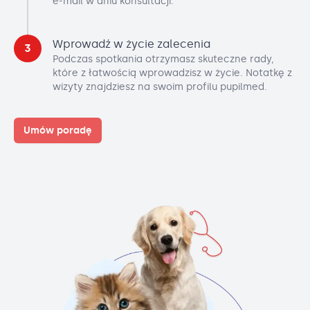
e-mail w dniu konsultacji.
Wprowadź w życie zalecenia
3
Podczas spotkania otrzymasz skuteczne rady,
które z łatwością wprowadzisz w życie. Notatkę z
wizyty znajdziesz na swoim profilu pupilmed.
Umów poradę