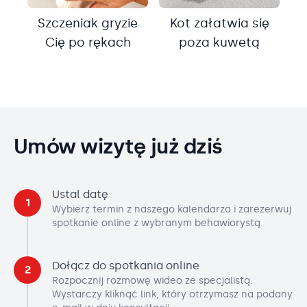
Szczeniak gryzie
Kot załatwia się
Cię po rękach
poza kuwetą
Umów wizytę już dziś
Ustal datę
1
Wybierz termin z naszego kalendarza i zarezerwuj
spotkanie online z wybranym behawiorystą.
Dołącz do spotkania online
2
Rozpocznij rozmowę wideo ze specjalistą.
Wystarczy kliknąć link, który otrzymasz na podany