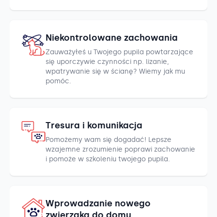
Niekontrolowane zachowania
Zauważyłeś u Twojego pupila powtarzające
się uporczywie czynności np. lizanie,
wpatrywanie się w ścianę? Wiemy jak mu
pomóc.
Tresura i komunikacja
Pomożemy wam się dogadać! Lepsze
wzajemne zrozumienie poprawi zachowanie
i pomoże w szkoleniu twojego pupila.
Wprowadzanie nowego
zwierzaka do domu