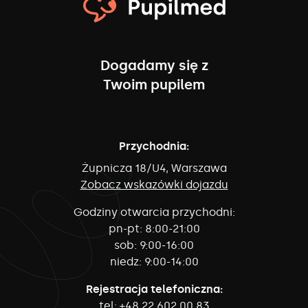
Dogadamy się z
Twoim pupilem
Przychodnia:
Żupnicza 18/U4, Warszawa
Zobacz wskazówki dojazdu
Godziny otwarcia przychodni:
pn-pt:
8:00-21:00
sob:
9:00-16:00
niedz:
9:00-14:00
Rejestracja telefoniczna:
tel:
+48 22 602 00 83