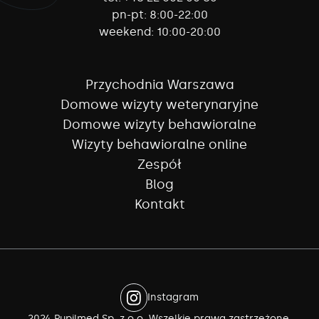
pn-pt:
8:00-22:00
weekend:
10:00-20:00
Przychodnia Warszawa
Domowe wizyty weterynaryjne
Domowe wizyty behawioralne
Wizyty behawioralne online
Zespół
Blog
Kontakt
Instagram
2024 Pupilmed Sp. z o.o. Wszelkie prawa zastrzeżone.