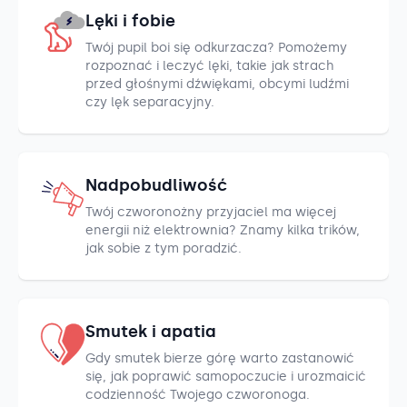
Lęki i fobie
Twój pupil boi się odkurzacza? Pomożemy
rozpoznać i leczyć lęki, takie jak strach
przed głośnymi dźwiękami, obcymi ludźmi
czy lęk separacyjny.
Nadpobudliwość
Twój czworonożny przyjaciel ma więcej
energii niż elektrownia? Znamy kilka trików,
jak sobie z tym poradzić.
Smutek i apatia
Gdy smutek bierze górę warto zastanowić
się, jak poprawić samopoczucie i urozmaicić
codzienność Twojego czworonoga.