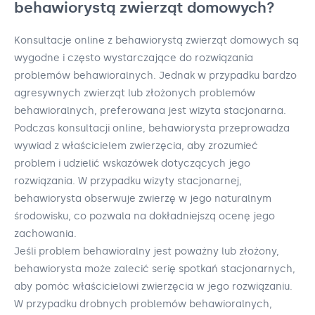
behawiorystą zwierząt domowych?
Konsultacje online z behawiorystą zwierząt domowych są
wygodne i często wystarczające do rozwiązania
problemów behawioralnych. Jednak w przypadku bardzo
agresywnych zwierząt lub złożonych problemów
behawioralnych, preferowana jest wizyta stacjonarna.
Podczas konsultacji online, behawiorysta przeprowadza
wywiad z właścicielem zwierzęcia, aby zrozumieć
problem i udzielić wskazówek dotyczących jego
rozwiązania. W przypadku wizyty stacjonarnej,
behawiorysta obserwuje zwierzę w jego naturalnym
środowisku, co pozwala na dokładniejszą ocenę jego
zachowania.
Jeśli problem behawioralny jest poważny lub złożony,
behawiorysta może zalecić serię spotkań stacjonarnych,
aby pomóc właścicielowi zwierzęcia w jego rozwiązaniu.
W przypadku drobnych problemów behawioralnych,