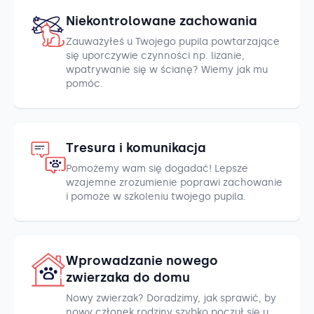
Niekontrolowane zachowania
Zauważyłeś u Twojego pupila powtarzające
się uporczywie czynności np. lizanie,
wpatrywanie się w ścianę? Wiemy jak mu
pomóc.
Tresura i komunikacja
Pomożemy wam się dogadać! Lepsze
wzajemne zrozumienie poprawi zachowanie
i pomoże w szkoleniu twojego pupila.
Wprowadzanie nowego
zwierzaka do domu
Nowy zwierzak? Doradzimy, jak sprawić, by
nowy członek rodziny szybko poczuł się u