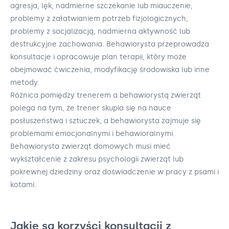
agresja, lęk, nadmierne szczekanie lub miauczenie,
problemy z załatwianiem potrzeb fizjologicznych,
problemy z socjalizacją, nadmierna aktywność lub
destrukcyjne zachowania. Behawiorysta przeprowadza
konsultacje i opracowuje plan terapii, który może
obejmować ćwiczenia, modyfikację środowiska lub inne
metody.
Różnica pomiędzy trenerem a behawiorystą zwierząt
polega na tym, że trener skupia się na nauce
posłuszeństwa i sztuczek, a behawiorysta zajmuje się
problemami emocjonalnymi i behawioralnymi.
Behawiorysta zwierząt domowych musi mieć
wykształcenie z zakresu psychologii zwierząt lub
pokrewnej dziedziny oraz doświadczenie w pracy z psami i
kotami.
Jakie są korzyści konsultacji z