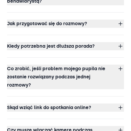
behawiorystą?
Jak przygotować się do rozmowy?
Kiedy potrzebna jest dłuższa porada?
Co zrobić, jeśli problem mojego pupila nie
zostanie rozwiązany podczas jednej
rozmowy?
Skąd wziąć link do spotkania online?
Czy muszę włączać kamerę podczas