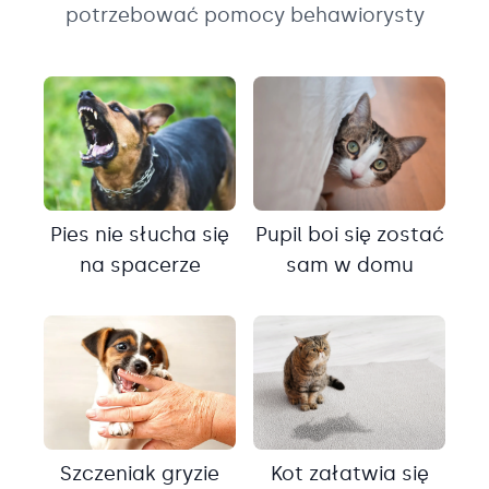
potrzebować pomocy behawiorysty
Pies nie słucha się
Pupil boi się zostać
na spacerze
sam w domu
Szczeniak gryzie
Kot załatwia się