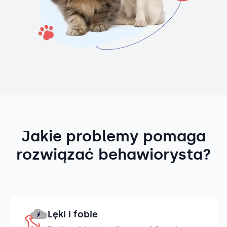
Jakie problemy pomaga
rozwiązać behawiorysta?
Lęki i fobie