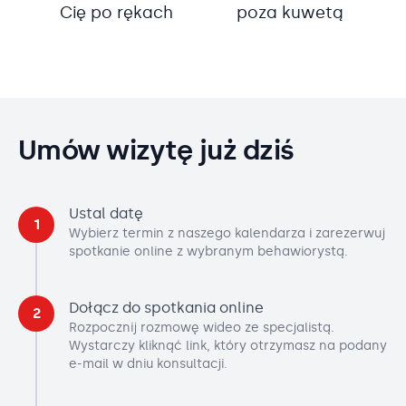
Cię po rękach
poza kuwetą
Umów wizytę już dziś
Ustal datę
1
Wybierz termin z naszego kalendarza i zarezerwuj
spotkanie online z wybranym behawiorystą.
Dołącz do spotkania online
2
Rozpocznij rozmowę wideo ze specjalistą.
Wystarczy kliknąć link, który otrzymasz na podany
e-mail w dniu konsultacji.