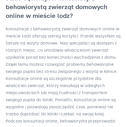
behawiorystą zwierząt domowych
online w mieście lodz?
Konsultacje z behawiorystą zwierząt domowych online w
mieście Łódź oferują szereg korzyści. Przede wszystkim są
tańsze niż wizyty domowe. Nasi specjaliści są dostępni z
różnych miejsc, co umożliwia właścicielom zwierząt
uzyskanie porad bez konieczności wychodzenia z domu.
Dzięki temu możesz rozwiązać problemy behawioralne
swojego pupila bez stresu związanego z wizytą w klinice.
Konsultacje online są szczególnie przydatne dla
właścicieli zwierząt, którzy mieszkają w odległych
miejscowościach lub mają trudności z transportem
swojego pupila do kliniki. Ponadto, konsultacje online są
wygodne i pozwalają zaoszczędzić czas, ponieważ nie
trzeba dojeżdżać do kliniki i czekać na swoją kolej.
Podczas konsultacji online, behawiorysta przeprowadzi