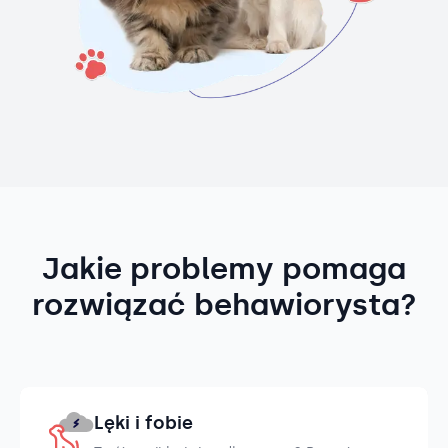
Jakie problemy pomaga
rozwiązać behawiorysta?
Lęki i fobie