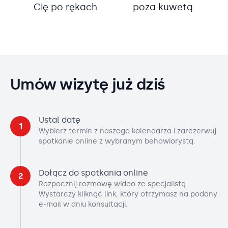
Cię po rękach
poza kuwetą
Umów wizytę już dziś
Ustal datę
1
Wybierz termin z naszego kalendarza i zarezerwuj
spotkanie online z wybranym behawiorystą.
Dołącz do spotkania online
2
Rozpocznij rozmowę wideo ze specjalistą.
Wystarczy kliknąć link, który otrzymasz na podany
e-mail w dniu konsultacji.