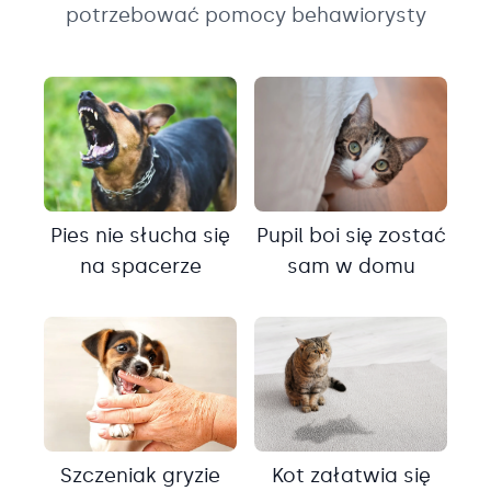
potrzebować pomocy behawiorysty
Pies nie słucha się
Pupil boi się zostać
na spacerze
sam w domu
Szczeniak gryzie
Kot załatwia się