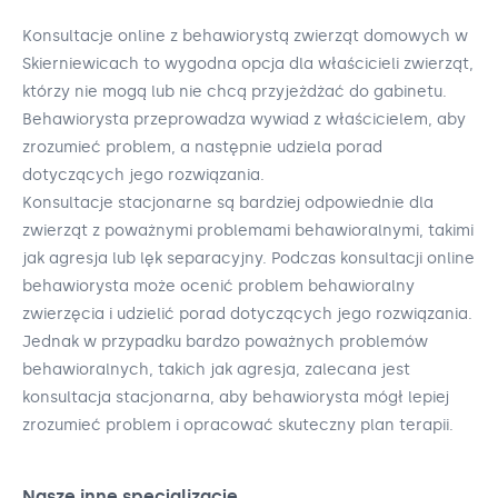
Konsultacje online z behawiorystą zwierząt domowych w
Skierniewicach to wygodna opcja dla właścicieli zwierząt,
którzy nie mogą lub nie chcą przyjeżdżać do gabinetu.
Behawiorysta przeprowadza wywiad z właścicielem, aby
zrozumieć problem, a następnie udziela porad
dotyczących jego rozwiązania.
Konsultacje stacjonarne są bardziej odpowiednie dla
zwierząt z poważnymi problemami behawioralnymi, takimi
jak agresja lub lęk separacyjny. Podczas konsultacji online
behawiorysta może ocenić problem behawioralny
zwierzęcia i udzielić porad dotyczących jego rozwiązania.
Jednak w przypadku bardzo poważnych problemów
behawioralnych, takich jak agresja, zalecana jest
konsultacja stacjonarna, aby behawiorysta mógł lepiej
zrozumieć problem i opracować skuteczny plan terapii.
Nasze inne specjalizacje