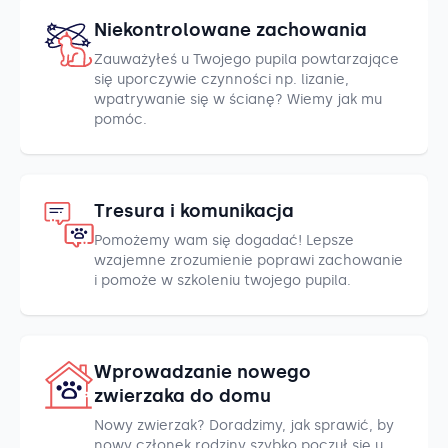
Niekontrolowane zachowania
Zauważyłeś u Twojego pupila powtarzające
się uporczywie czynności np. lizanie,
wpatrywanie się w ścianę? Wiemy jak mu
pomóc.
Tresura i komunikacja
Pomożemy wam się dogadać! Lepsze
wzajemne zrozumienie poprawi zachowanie
i pomoże w szkoleniu twojego pupila.
Wprowadzanie nowego
zwierzaka do domu
Nowy zwierzak? Doradzimy, jak sprawić, by
nowy członek rodziny szybko poczuł się u