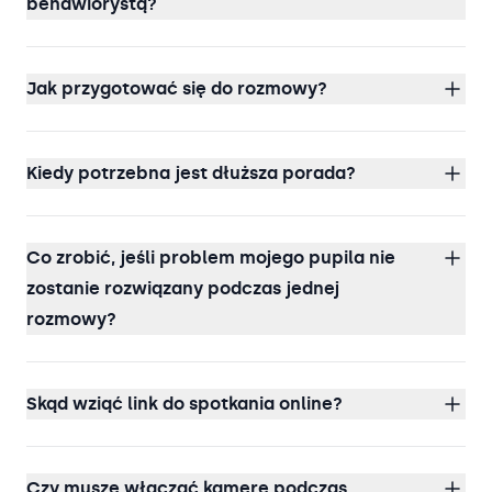
behawiorystą?
Jak przygotować się do rozmowy?
Kiedy potrzebna jest dłuższa porada?
Co zrobić, jeśli problem mojego pupila nie
zostanie rozwiązany podczas jednej
rozmowy?
Skąd wziąć link do spotkania online?
Czy muszę włączać kamerę podczas