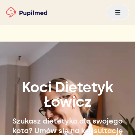
Koci Dietetyk
Łowicz
Szukasz dietetyka dla swojego
kota? Umów się na konsultację