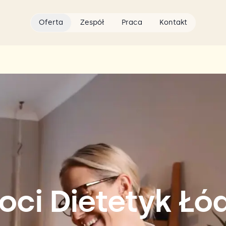
Oferta
Zespół
Praca
Kontakt
oci Dietetyk Łó