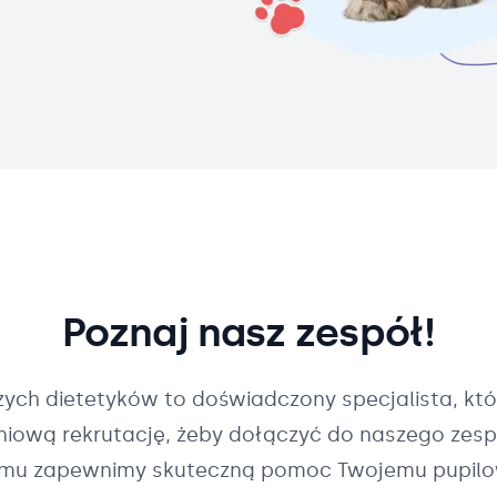
Poznaj nasz zespół!
szych
dietetyków
to doświadczony specjalista, któ
pniową rekrutację, żeby dołączyć do naszego zespo
mu zapewnimy skuteczną pomoc Twojemu pupilo