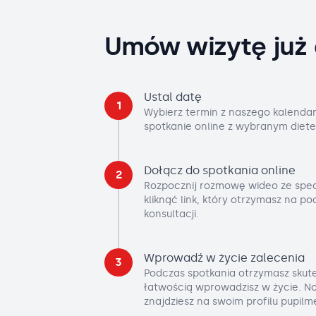
Umów wizytę już 
Ustal datę
1
Wybierz termin z naszego kalendar
spotkanie online z wybranym diete
Dołącz do spotkania online
2
Rozpocznij rozmowę wideo ze spec
kliknąć link, który otrzymasz na p
konsultacji.
Wprowadź w życie zalecenia
3
Podczas spotkania otrzymasz skute
łatwością wprowadzisz w życie. No
znajdziesz na swoim profilu pupilm