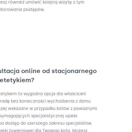
esz również umówić kolejną wizytę z tym
itorowania postępów.
ultacja online od stacjonarnego
ietetykiem?
tetykiem to wygodna opcja dla właścicieli
oradę bez konieczności wychodzenia z domu.
dziej wskazane w przypadku kotów z poważnymi
ymagających specjalistycznej opieki.
na dostęp do szerszego zakresu specjalistów,
ieki żywieniowej dla Twojego kota. Możesz