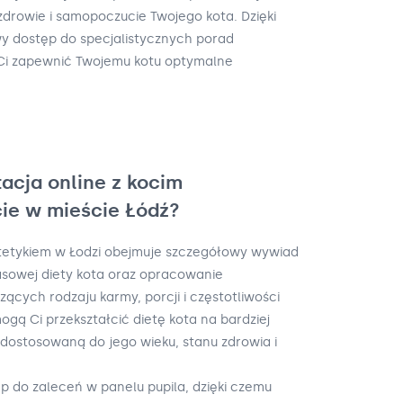
rowie i samopoczucie Twojego kota. Dzięki
wy dostęp do specjalistycznych porad
Ci zapewnić Twojemu kotu optymalne
acja online z kocim
ie w mieście Łódź?
etetykiem w Łodzi obejmuje szczegółowy wywiad
asowej diety kota oraz opracowanie
ących rodzaju karmy, porcji i częstotliwości
mogą Ci przekształcić dietę kota na bardziej
, dostosowaną do jego wieku, stanu zdrowia i
ęp do zaleceń w panelu pupila, dzięki czemu