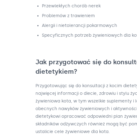
Przewlekłych chorób nerek
Problemów z trawieniem
Alergii i nietolerancji pokarmowych
Specyficznych potrzeb żywieniowych dla ko
Jak przygotować się do konsult
dietetykiem?
Przygotowując się do konsultacji z kocim diete
najwięcej informacji o diecie, zdrowiu i stylu ży
żywieniowa kota, w tym wszelkie suplementy i l
obecnych nawyków żywieniowych i aktywności 
dietetykowi opracować odpowiedni plan żywieni
składników odżywczych również mogą być pomo
ustalicie cele żywieniowe dla kota.