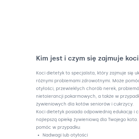
Kim jest i czym się zajmuje koc
Koci dietetyk to specjalista, który zajmuje się 
różnymi problemami zdrowotnymi. Może pomóc
otyłości, przewlekłych chorób nerek, problemów
nietolerancji pokarmowych, a także w przypad
żywieniowych dla kotów seniorów i cukrzycy.
Koci dietetyk posiada odpowiednią edukację i c
najlepszą opiekę żywieniową dla Twojego kota.
pomóc w przypadku:
Nadwagi lub otyłości