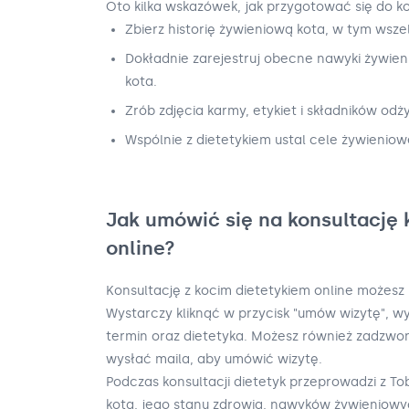
Oto kilka wskazówek, jak przygotować się do ko
Zbierz historię żywieniową kota, w tym wszelk
Dokładnie zarejestruj obecne nawyki żywien
kota.
Zrób zdjęcia karmy, etykiet i składników od
Wspólnie z dietetykiem ustal cele żywieniow
Jak umówić się na konsultację 
online?
Konsultację z kocim dietetykiem online możesz
Wystarczy kliknąć w przycisk "umów wizytę", wy
termin oraz dietetyka. Możesz również zadzwoni
wysłać maila, aby umówić wizytę.
Podczas konsultacji dietetyk przeprowadzi z 
kota, jego stanu zdrowia, nawyków żywieniowyc