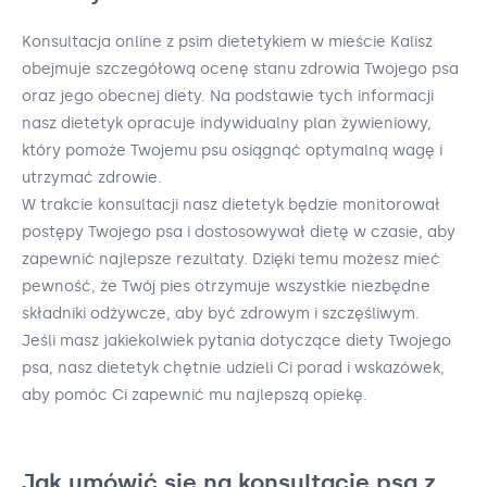
Konsultacja online z psim dietetykiem w mieście Kalisz
obejmuje szczegółową ocenę stanu zdrowia Twojego psa
oraz jego obecnej diety. Na podstawie tych informacji
nasz dietetyk opracuje indywidualny plan żywieniowy,
który pomoże Twojemu psu osiągnąć optymalną wagę i
utrzymać zdrowie.
W trakcie konsultacji nasz dietetyk będzie monitorował
postępy Twojego psa i dostosowywał dietę w czasie, aby
zapewnić najlepsze rezultaty. Dzięki temu możesz mieć
pewność, że Twój pies otrzymuje wszystkie niezbędne
składniki odżywcze, aby być zdrowym i szczęśliwym.
Jeśli masz jakiekolwiek pytania dotyczące diety Twojego
psa, nasz dietetyk chętnie udzieli Ci porad i wskazówek,
aby pomóc Ci zapewnić mu najlepszą opiekę.
Jak umówić się na konsultację psa z