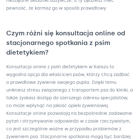
niezbędne składniki odżywcze, a Ty będziesz mieć
pewność, że karmisz go w sposób prawidłowy.
Czym różni się konsultacja online od
stacjonarnego spotkania z psim
dietetykiem?
Konsultacja online z psim dietetykiem w Kaliszu to
wygodna opcja dla właścicieli psów, którzy chcą zadbać
o prawidłowe żywienie swojego pupila. Dzięki temu
unikniesz stresu związanego z transportem psa do kliniki, a
także zyskasz dostęp do szerszego zakresu specjalistów,
co może wpłynąć na jakość opieki żywieniowej.
Konsultacje online pozwalają na bezpośrednie zadawanie
pytań i otrzymywanie odpowiedzi w czasie rzeczywistym,
co jest szczególnie ważne w przypadku problemów z
żywieniem psa. Stacjonarne spotkania mogą być bardziej