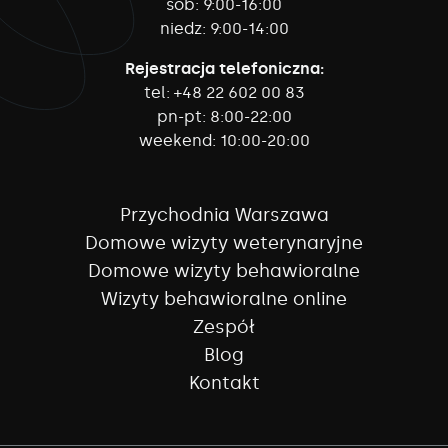
sob:
9:00-16:00
niedz:
9:00-14:00
Rejestracja telefoniczna:
tel:
+48 22 602 00 83
pn-pt:
8:00-22:00
weekend:
10:00-20:00
Przychodnia Warszawa
Domowe wizyty weterynaryjne
Domowe wizyty behawioralne
Wizyty behawioralne online
Zespół
Blog
Kontakt