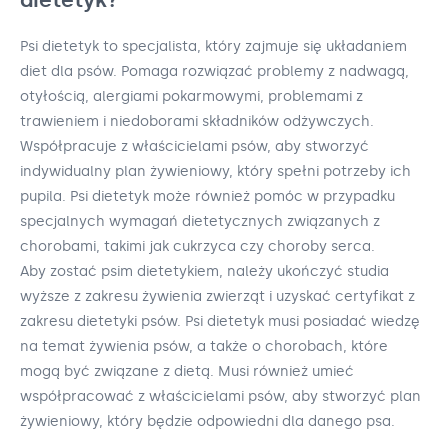
Psi dietetyk to specjalista, który zajmuje się układaniem
diet dla psów. Pomaga rozwiązać problemy z nadwagą,
otyłością, alergiami pokarmowymi, problemami z
trawieniem i niedoborami składników odżywczych.
Współpracuje z właścicielami psów, aby stworzyć
indywidualny plan żywieniowy, który spełni potrzeby ich
pupila. Psi dietetyk może również pomóc w przypadku
specjalnych wymagań dietetycznych związanych z
chorobami, takimi jak cukrzyca czy choroby serca.
Aby zostać psim dietetykiem, należy ukończyć studia
wyższe z zakresu żywienia zwierząt i uzyskać certyfikat z
zakresu dietetyki psów. Psi dietetyk musi posiadać wiedzę
na temat żywienia psów, a także o chorobach, które
mogą być związane z dietą. Musi również umieć
współpracować z właścicielami psów, aby stworzyć plan
żywieniowy, który będzie odpowiedni dla danego psa.