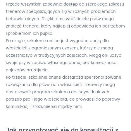
Przede wszystkim zapewnia dostęp do szerokiego zakresu
trenerów specjalizujących się w różnych problemach
behawioralnych. Dzięki temu właściciele psów mogą
znaleźć trenera, który najlepiej odpowiada ich potrzebom
i problemom ich pupila.
Po drugie, szkolenie online jest wygodną opcją dla
właścicieli z ograniczonym czasem, którzy nie mogą
uczestniczyć w tradycyjnych zajęciach. Mogą oni uczyć
swoje psy w zaciszu własnego domu, bez konieczności
dojazdów na zajęcia.
Po trzecie, szkolenie online dostarcza spersonalizowane
rozwiązania dla psów i ich właścicieli. Trenerzy mogą
dostosować program szkolenia do indywidualnych
potrzeb psa i jego właściciela, co prowadzi do poprawy
komunikacji i zrozumienia między nimi.
Jak przygotować się do konsultacji z