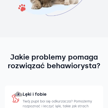
Jakie problemy pomaga
rozwiązać behawiorysta?
Lęki i fobie
Twój pupil boi się odkurzacza? Pomożemy
rozpoznać i leczyć lęki, takie jak strach