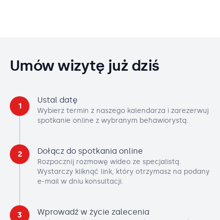
Umów wizytę już dziś
Ustal datę
1
Wybierz termin z naszego kalendarza i zarezerwuj
spotkanie online z wybranym behawiorystą.
Dołącz do spotkania online
2
Rozpocznij rozmowę wideo ze specjalistą.
Wystarczy kliknąć link, który otrzymasz na podany
e-mail w dniu konsultacji.
Wprowadź w życie zalecenia
3