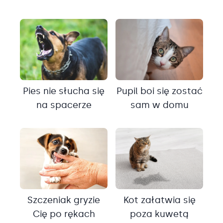
Pies nie słucha się
Pupil boi się zostać
na spacerze
sam w domu
Szczeniak gryzie
Kot załatwia się
Cię po rękach
poza kuwetą