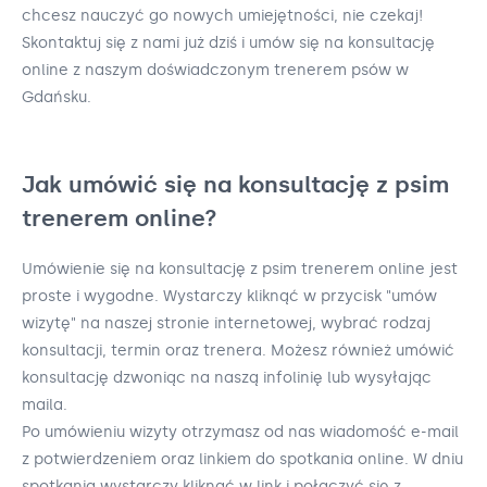
chcesz nauczyć go nowych umiejętności, nie czekaj!
Skontaktuj się z nami już dziś i umów się na konsultację
online z naszym doświadczonym trenerem psów w
Gdańsku.
Jak umówić się na konsultację z psim
trenerem online?
Umówienie się na konsultację z psim trenerem online jest
proste i wygodne. Wystarczy kliknąć w przycisk "umów
wizytę" na naszej stronie internetowej, wybrać rodzaj
konsultacji, termin oraz trenera. Możesz również umówić
konsultację dzwoniąc na naszą infolinię lub wysyłając
maila.
Po umówieniu wizyty otrzymasz od nas wiadomość e-mail
z potwierdzeniem oraz linkiem do spotkania online. W dniu
spotkania wystarczy kliknąć w link i połączyć się z