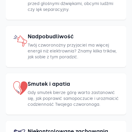
przed głośnymi dźwiękami, obcymi ludźmi
czy lęk separacyjny.
Nadpobudliwość
Twój czworonożny przyjaciel ma więcej
energii niż elektrownia? Znamy kilka trików,
jak sobie z tym poradzić.
Smutek i apatia
Gdy smutek bierze górę warto zastanowić
się, jak poprawić samopoczucie i urozmaicić
codzienność Twojego czworonoga.
Niekontrolowane zachowania