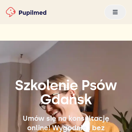
Szkolenie Psów
Gdańsk
Umów się na konsultację
online! Wygodnie i bez