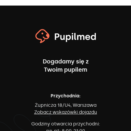
Dogadamy się z
Twoim pupilem
Przychodnia:
Żupnicza 18/U4, Warszawa
Zobacz wskazówki dojazdu
Godziny otwarcia przychodni:
pn-pt:
8:00-21:00