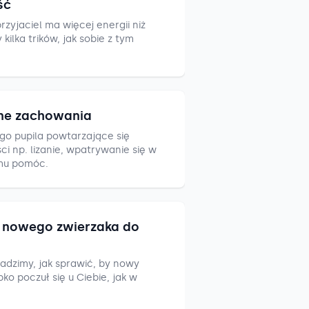
ść
zyjaciel ma więcej energii niż
ilka trików, jak sobie z tym
ne zachowania
go pupila powtarzające się
i np. lizanie, wpatrywanie się w
mu pomóc.
nowego zwierzaka do
adzimy, jak sprawić, by nowy
ko poczuł się u Ciebie, jak w