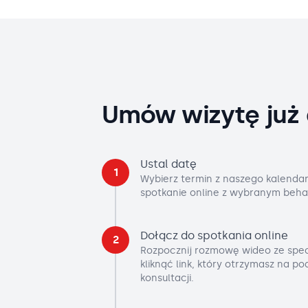
Umów wizytę już 
Ustal datę
1
Wybierz termin z naszego kalendar
spotkanie online z wybranym beha
Dołącz do spotkania online
2
Rozpocznij rozmowę wideo ze spec
kliknąć link, który otrzymasz na p
konsultacji.