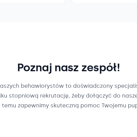
Poznaj nasz zespół!
naszych
behawiorystów
to doświadczony specjalis
ilku stopniową rekrutację, żeby dołączyć do nasz
i temu zapewnimy skuteczną pomoc Twojemu pup