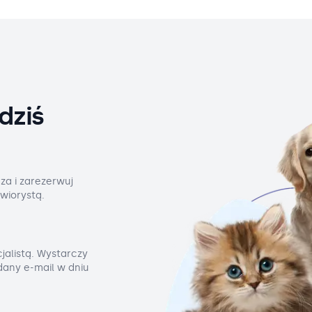
dziś
za i zarezerwuj
wiorystą.
jalistą. Wystarczy
odany e-mail w dniu