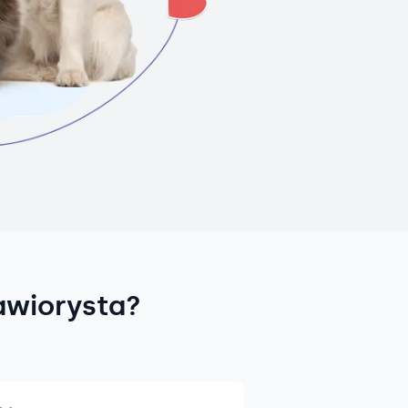
awiorysta?