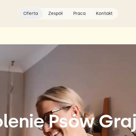
Oferta
Zespół
Praca
Kontakt
olenie Psów Gra