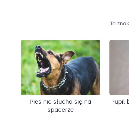
To zna
Pies nie słucha się na
Pupil 
spacerze