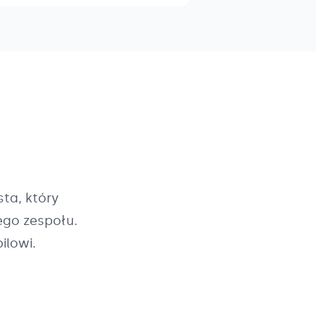
ta, który
ego zespołu.
ilowi.