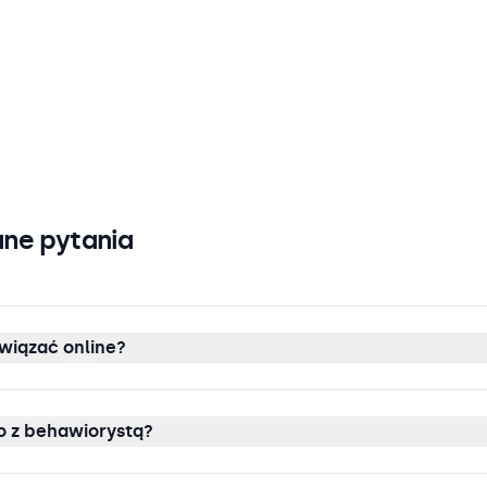
ne pytania
wiązać online?
 z behawiorystą?