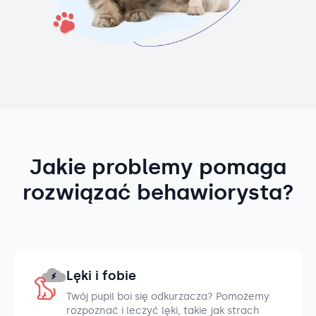
Jakie problemy pomaga
rozwiązać behawiorysta?
Lęki i fobie
Twój pupil boi się odkurzacza? Pomożemy
rozpoznać i leczyć lęki, takie jak strach