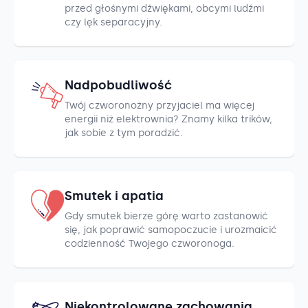
przed głośnymi dźwiękami, obcymi ludźmi
czy lęk separacyjny.
Nadpobudliwość
Twój czworonożny przyjaciel ma więcej
energii niż elektrownia? Znamy kilka trików,
jak sobie z tym poradzić.
Smutek i apatia
Gdy smutek bierze górę warto zastanowić
się, jak poprawić samopoczucie i urozmaicić
codzienność Twojego czworonoga.
Niekontrolowane zachowania