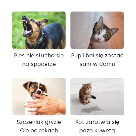
Pies nie słucha się
Pupil boi się zostać
na spacerze
sam w domu
Szczeniak gryzie
Kot załatwia się
Cię po rękach
poza kuwetą