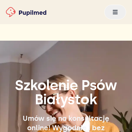
Szkolenie Psów
Białystok
Umów się na konsultację
online! Wygodnie i bez