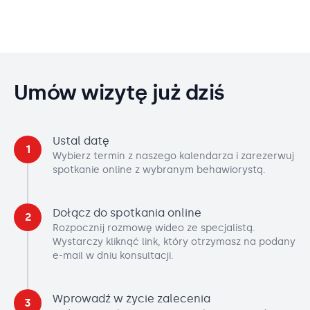
Umów wizytę już dziś
Ustal datę
1
Wybierz termin z naszego kalendarza i zarezerwuj
spotkanie online z wybranym behawiorystą.
Dołącz do spotkania online
2
Rozpocznij rozmowę wideo ze specjalistą.
Wystarczy kliknąć link, który otrzymasz na podany
e-mail w dniu konsultacji.
Wprowadź w życie zalecenia
3