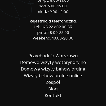
pn-pt:
8:00-21:00
sob:
9:00-16:00
niedz:
9:00-14:00
Rejestracja telefoniczna:
tel:
+48 22 602 00 83
pn-pt:
8:00-22:00
weekend:
10:00-20:00
Przychodnia Warszawa
Domowe wizyty weterynaryjne
Domowe wizyty behawioralne
Wizyty behawioralne online
Zespół
Blog
Kontakt