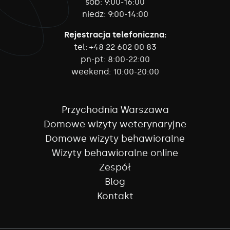
sob:
9:00-16:00
niedz:
9:00-14:00
Rejestracja telefoniczna:
tel:
+48 22 602 00 83
pn-pt:
8:00-22:00
weekend:
10:00-20:00
Przychodnia Warszawa
Domowe wizyty weterynaryjne
Domowe wizyty behawioralne
Wizyty behawioralne online
Zespół
Blog
Kontakt