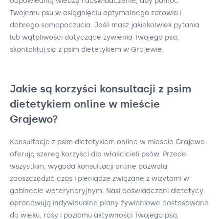
odpowiednią wiedzę i doświadczenie, aby pomóc
Twojemu psu w osiągnięciu optymalnego zdrowia i
dobrego samopoczucia. Jeśli masz jakiekolwiek pytania
lub wątpliwości dotyczące żywienia Twojego psa,
skontaktuj się z psim dietetykiem w Grajewie.
Jakie są korzyści konsultacji z psim
dietetykiem online w mieście
Grajewo?
Konsultacje z psim dietetykiem online w mieście Grajewo
oferują szereg korzyści dla właścicieli psów. Przede
wszystkim, wygoda konsultacji online pozwala
zaoszczędzić czas i pieniądze związane z wizytami w
gabinecie weterynaryjnym. Nasi doświadczeni dietetycy
opracowują indywidualne plany żywieniowe dostosowane
do wieku, rasy i poziomu aktywności Twojego psa,