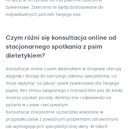
Po wizycie otrzymasz od nas pisemne zalecenia
żywieniowe. Zalecenia te będą dostosowane do
indywidualnych potrzeb Twojego psa.
Czym różni się konsultacja online od
stacjonarnego spotkania z psim
dietetykiem?
Konsultacje online z psim dietetykiem w Grajewie oferują
wygodę i dostęp do szerszego zakresu specjalistów, co
może wpłynąć na jakość opieki żywieniowej dla Twojego
pupila. Bez stresu związanego z transportem psa do kliniki,
możesz uzyskać porady dietetyczne i odpowiedzi na
pytania w czasie rzeczywistym.
Konsultacje stacjonarne są bardziej wskazane w
przypadku psów z poważnymi problemami zdrowotnymi
lub wymagających specjalistycznej diety. W takich