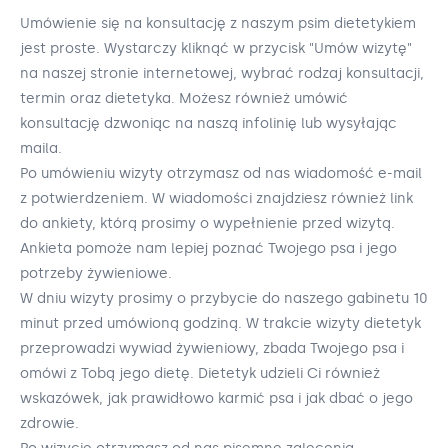
Umówienie się na konsultację z naszym psim dietetykiem
jest proste. Wystarczy kliknąć w przycisk "Umów wizytę"
na naszej stronie internetowej, wybrać rodzaj konsultacji,
termin oraz dietetyka. Możesz również umówić
konsultację dzwoniąc na naszą infolinię lub wysyłając
maila.
Po umówieniu wizyty otrzymasz od nas wiadomość e-mail
z potwierdzeniem. W wiadomości znajdziesz również link
do ankiety, którą prosimy o wypełnienie przed wizytą.
Ankieta pomoże nam lepiej poznać Twojego psa i jego
potrzeby żywieniowe.
W dniu wizyty prosimy o przybycie do naszego gabinetu 10
minut przed umówioną godziną. W trakcie wizyty dietetyk
przeprowadzi wywiad żywieniowy, zbada Twojego psa i
omówi z Tobą jego dietę. Dietetyk udzieli Ci również
wskazówek, jak prawidłowo karmić psa i jak dbać o jego
zdrowie.