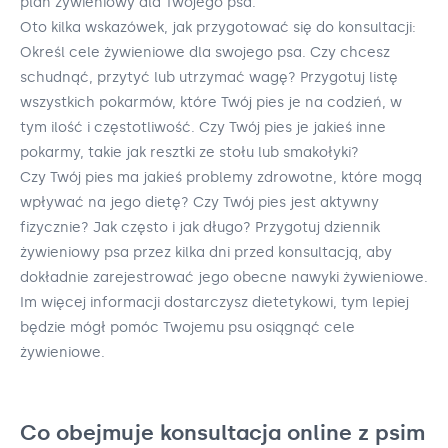
plan żywieniowy dla Twojego psa.
Oto kilka wskazówek, jak przygotować się do konsultacji:
Określ cele żywieniowe dla swojego psa. Czy chcesz
schudnąć, przytyć lub utrzymać wagę? Przygotuj listę
wszystkich pokarmów, które Twój pies je na codzień, w
tym ilość i częstotliwość. Czy Twój pies je jakieś inne
pokarmy, takie jak resztki ze stołu lub smakołyki?
Czy Twój pies ma jakieś problemy zdrowotne, które mogą
wpływać na jego dietę? Czy Twój pies jest aktywny
fizycznie? Jak często i jak długo? Przygotuj dziennik
żywieniowy psa przez kilka dni przed konsultacją, aby
dokładnie zarejestrować jego obecne nawyki żywieniowe.
Im więcej informacji dostarczysz dietetykowi, tym lepiej
będzie mógł pomóc Twojemu psu osiągnąć cele
żywieniowe.
Co obejmuje konsultacja online z psim