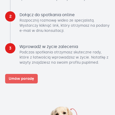
Dołącz do spotkania online
2
Rozpocznij rozmowę wideo ze specjalistą.
Wystarczy kliknąć link, który otrzymasz na podany
e-mail w dniu konsultacji.
Wprowadź w życie zalecenia
3
Podczas spotkania otrzymasz skuteczne rady,
które z łatwością wprowadzisz w życie. Notatkę z
wizyty znajdziesz na swoim profilu pupilmed.
Umów poradę