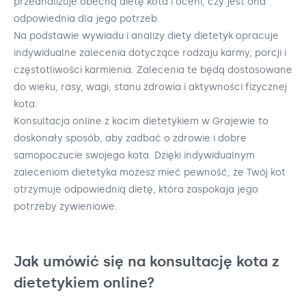
przeanalizuje obecną dietę kota i oceni, czy jest ona
odpowiednia dla jego potrzeb.
Na podstawie wywiadu i analizy diety dietetyk opracuje
indywidualne zalecenia dotyczące rodzaju karmy, porcji i
częstotliwości karmienia. Zalecenia te będą dostosowane
do wieku, rasy, wagi, stanu zdrowia i aktywności fizycznej
kota.
Konsultacja online z kocim dietetykiem w Grajewie to
doskonały sposób, aby zadbać o zdrowie i dobre
samopoczucie swojego kota. Dzięki indywidualnym
zaleceniom dietetyka możesz mieć pewność, że Twój kot
otrzymuje odpowiednią dietę, która zaspokaja jego
potrzeby żywieniowe.
Jak umówić się na konsultację kota z
dietetykiem online?