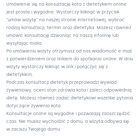
Umówienie się na konsultację kota z dietetykiem online
jest proste i wygodne. Wystarczy kliknąć w przycisk
"umów wizytę" na naszej stronie internetowej, wybrać
rodzaj konsultacji, termin oraz dietetyka. Możesz również
umówić konsultację dzwoniąc na naszą infolinię lub
wysyłając maila.
Po umówieniu wizyty otrzymasz od nas wiadomość e-mail
z potwierdzeniem oraz linkiem do spotkania online. W dniu
wizyty wystarczy kliknąć w link i połączyć się z
dietetykiem.
Podczas konsultacji dietetyk przeprowadzi wywiad
żywieniowy, oceni stan zdrowia kota i zaleci odpowiednią
dietę. Możesz również zadać dietetykowi wszelkie pytania
dotyczące żywienia kota.
Konsultacje online są wygodne i pozwalają zaoszczędzić
czas. Nie musisz wychodzić z domu, a wizyta odbywa się
w zaciszu Twojego domu.