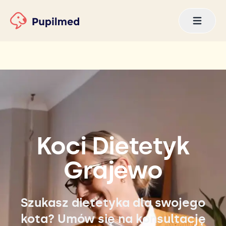
Koci Dietetyk
Grajewo
Szukasz dietetyka dla swojego
kota? Umów się na konsultację