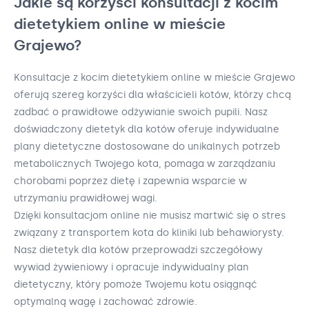
Jakie są korzyści konsultacji z kocim
dietetykiem online w mieście
Grajewo?
Konsultacje z kocim dietetykiem online w mieście Grajewo
oferują szereg korzyści dla właścicieli kotów, którzy chcą
zadbać o prawidłowe odżywianie swoich pupili. Nasz
doświadczony dietetyk dla kotów oferuje indywidualne
plany dietetyczne dostosowane do unikalnych potrzeb
metabolicznych Twojego kota, pomaga w zarządzaniu
chorobami poprzez dietę i zapewnia wsparcie w
utrzymaniu prawidłowej wagi.
Dzięki konsultacjom online nie musisz martwić się o stres
związany z transportem kota do kliniki lub behawiorysty.
Nasz dietetyk dla kotów przeprowadzi szczegółowy
wywiad żywieniowy i opracuje indywidualny plan
dietetyczny, który pomoże Twojemu kotu osiągnąć
optymalną wagę i zachować zdrowie.