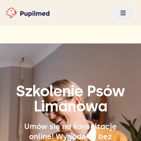
Szkolenie Psów
Limanowa
Umów się na konsultację
online! Wygodnie i bez