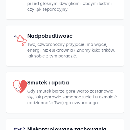
przed głośnymi dźwiękami, obcymi ludźmi
czy lęk separacyjny.
Nadpobudliwość
Twój czworonożny przyjaciel ma więcej
energii niż elektrownia? Znamy kilka trików,
jak sobie z tym poradzić.
Smutek i apatia
Gdy smutek bierze górę warto zastanowić
się, jak poprawić samopoczucie i urozmaicić
codzienność Twojego czworonoga.
Niekontrolowane zachowania