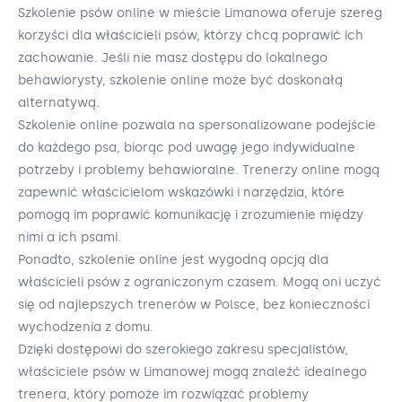
Szkolenie psów online w mieście Limanowa oferuje szereg
korzyści dla właścicieli psów, którzy chcą poprawić ich
zachowanie. Jeśli nie masz dostępu do lokalnego
behawiorysty, szkolenie online może być doskonałą
alternatywą.
Szkolenie online pozwala na spersonalizowane podejście
do każdego psa, biorąc pod uwagę jego indywidualne
potrzeby i problemy behawioralne. Trenerzy online mogą
zapewnić właścicielom wskazówki i narzędzia, które
pomogą im poprawić komunikację i zrozumienie między
nimi a ich psami.
Ponadto, szkolenie online jest wygodną opcją dla
właścicieli psów z ograniczonym czasem. Mogą oni uczyć
się od najlepszych trenerów w Polsce, bez konieczności
wychodzenia z domu.
Dzięki dostępowi do szerokiego zakresu specjalistów,
właściciele psów w Limanowej mogą znaleźć idealnego
trenera, który pomoże im rozwiązać problemy