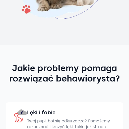
Jakie problemy pomaga
rozwiązać behawiorysta?
Lęki i fobie
Twój pupil boi się odkurzacza? Pomożemy
rozpoznać i leczyć lęki, takie jak strach