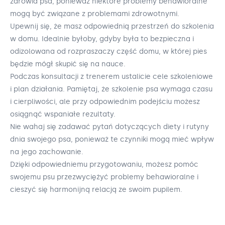
zdrowia psa, ponieważ niektóre problemy behawioralne
mogą być związane z problemami zdrowotnymi.
Upewnij się, że masz odpowiednią przestrzeń do szkolenia
w domu. Idealnie byłoby, gdyby była to bezpieczna i
odizolowana od rozpraszaczy część domu, w której pies
będzie mógł skupić się na nauce.
Podczas konsultacji z trenerem ustalicie cele szkoleniowe
i plan działania. Pamiętaj, że szkolenie psa wymaga czasu
i cierpliwości, ale przy odpowiednim podejściu możesz
osiągnąć wspaniałe rezultaty.
Nie wahaj się zadawać pytań dotyczących diety i rutyny
dnia swojego psa, ponieważ te czynniki mogą mieć wpływ
na jego zachowanie.
Dzięki odpowiedniemu przygotowaniu, możesz pomóc
swojemu psu przezwyciężyć problemy behawioralne i
cieszyć się harmonijną relacją ze swoim pupilem.