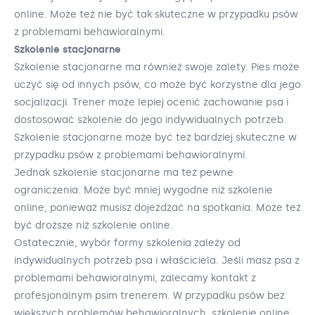
online. Może też nie być tak skuteczne w przypadku psów
z problemami behawioralnymi.
Szkolenie stacjonarne
Szkolenie stacjonarne ma również swoje zalety. Pies może
uczyć się od innych psów, co może być korzystne dla jego
socjalizacji. Trener może lepiej ocenić zachowanie psa i
dostosować szkolenie do jego indywidualnych potrzeb.
Szkolenie stacjonarne może być też bardziej skuteczne w
przypadku psów z problemami behawioralnymi.
Jednak szkolenie stacjonarne ma też pewne
ograniczenia. Może być mniej wygodne niż szkolenie
online, ponieważ musisz dojeżdżać na spotkania. Może też
być droższe niż szkolenie online.
Ostatecznie, wybór formy szkolenia zależy od
indywidualnych potrzeb psa i właściciela. Jeśli masz psa z
problemami behawioralnymi, zalecamy kontakt z
profesjonalnym psim trenerem. W przypadku psów bez
większych problemów behawioralnych, szkolenie online