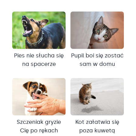
Pies nie słucha się
Pupil boi się zostać
na spacerze
sam w domu
Szczeniak gryzie
Kot załatwia się
Cię po rękach
poza kuwetą