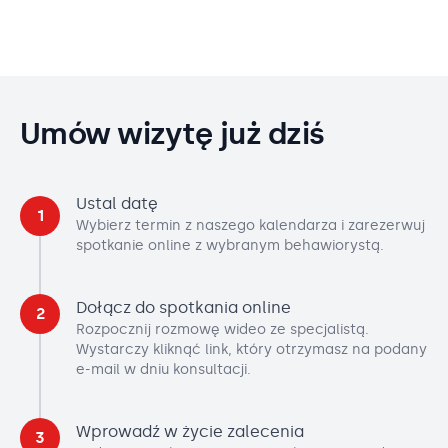
Umów wizytę już dziś
Ustal datę
1
Wybierz termin z naszego kalendarza i zarezerwuj
spotkanie online z wybranym behawiorystą.
Dołącz do spotkania online
2
Rozpocznij rozmowę wideo ze specjalistą.
Wystarczy kliknąć link, który otrzymasz na podany
e-mail w dniu konsultacji.
Wprowadź w życie zalecenia
3