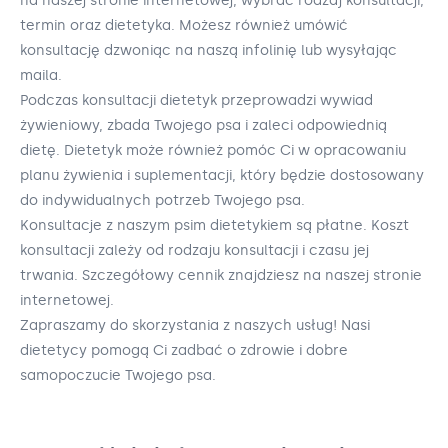
na naszej stronie internetowej, wybrać rodzaj konsultacji,
termin oraz dietetyka. Możesz również umówić
konsultację dzwoniąc na naszą infolinię lub wysyłając
maila.
Podczas konsultacji dietetyk przeprowadzi wywiad
żywieniowy, zbada Twojego psa i zaleci odpowiednią
dietę. Dietetyk może również pomóc Ci w opracowaniu
planu żywienia i suplementacji, który będzie dostosowany
do indywidualnych potrzeb Twojego psa.
Konsultacje z naszym psim dietetykiem są płatne. Koszt
konsultacji zależy od rodzaju konsultacji i czasu jej
trwania. Szczegółowy cennik znajdziesz na naszej stronie
internetowej.
Zapraszamy do skorzystania z naszych usług! Nasi
dietetycy pomogą Ci zadbać o zdrowie i dobre
samopoczucie Twojego psa.