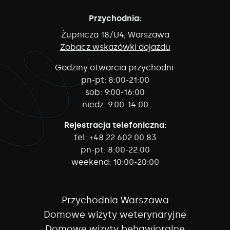
Przychodnia:
Żupnicza 18/U4, Warszawa
Zobacz wskazówki dojazdu
Godziny otwarcia przychodni:
pn-pt:
8:00-21:00
sob:
9:00-16:00
niedz:
9:00-14:00
Rejestracja telefoniczna:
tel:
+48 22 602 00 83
pn-pt:
8:00-22:00
weekend:
10:00-20:00
Przychodnia Warszawa
Domowe wizyty weterynaryjne
Domowe wizyty behawioralne