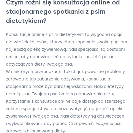
Czym różni się konsultacja online od
stacjonarnego spotkania z psim
dietetykiem?
Konsultacje online z psim dietetykiem to wygodna opcja
dla właścicieli psów, którzy chcą zapewnić swoim pupilom
najlepszą opiekę żywieniową. Nasi specjaliści są dostępni
online, aby odpowiedzieć na pytania i udzielić porad
dotyczących diety Twojego psa.
W niektórych przypadkach, takich jak poważne problemy
zdrowotne lub zaburzenia odżywiania, konsultacja
stacjonarna może być bardziej wskazana. Nasi dietetycy
ocenią stan Twojego psa i zalecą odpowiednią dietę.
Korzystanie z konsultacji online daje dostęp do szerszego
zakresu specjalistów, co może wpłynąć na jakość opieki
żywieniowej Twojego psa. Nasi dietetycy są doświadczeni
i wykwalifikowani, aby pomóc Ci zapewnić Twojemu psu
zdrową i zbilansowaną dietę.