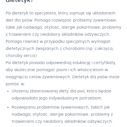
Psi dietetyk to specjalista, który zajmuje się układaniem
diet dla psów. Pomaga rozwiązać problemy żywieniowe,
takie jak nadwaga, otyłość, alergie pokarmowe, problemy
z trawieniem czy niedobory składników odżywczych.
Pomaga również w przypadku specjalnych wymagań
dietetycznych związanych z chorobami (np. cukrzyca,
choroby serca).
Psi dietetyk posiada odpowiednią edukację i certyfikaty,
aby skutecznie pomagać psom i ich właścicielom w
osiągnięciu celów żywieniowych. Dietetyk dla psów może
pomóc w:
Ułożeniu zbilansowanej diety dla psa, która będzie
odpowiadała jego indywidualnym potrzebom.
Rozwiązaniu problemów żywieniowych, takich jak
nadwaga, otyłość, alergie pokarmowe, problemy z
trawieniem czy niedobory składników odżywczych.