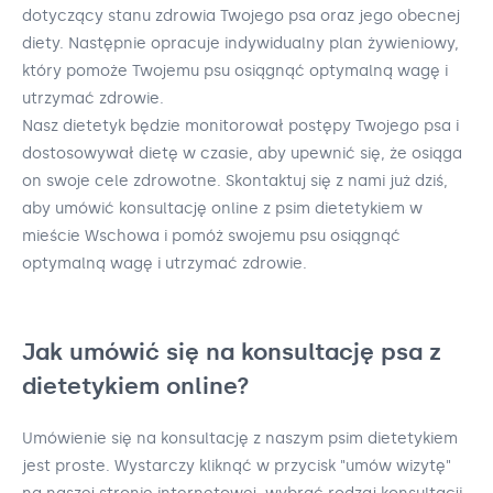
dotyczący stanu zdrowia Twojego psa oraz jego obecnej
diety. Następnie opracuje indywidualny plan żywieniowy,
który pomoże Twojemu psu osiągnąć optymalną wagę i
utrzymać zdrowie.
Nasz dietetyk będzie monitorował postępy Twojego psa i
dostosowywał dietę w czasie, aby upewnić się, że osiąga
on swoje cele zdrowotne. Skontaktuj się z nami już dziś,
aby umówić konsultację online z psim dietetykiem w
mieście Wschowa i pomóż swojemu psu osiągnąć
optymalną wagę i utrzymać zdrowie.
Jak umówić się na konsultację psa z
dietetykiem online?
Umówienie się na konsultację z naszym psim dietetykiem
jest proste. Wystarczy kliknąć w przycisk "umów wizytę"