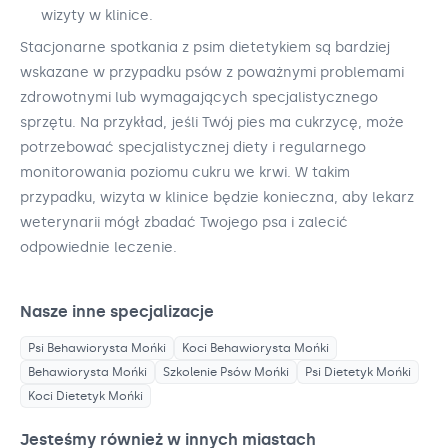
wizyty w klinice.
Stacjonarne spotkania z psim dietetykiem są bardziej
wskazane w przypadku psów z poważnymi problemami
zdrowotnymi lub wymagających specjalistycznego
sprzętu. Na przykład, jeśli Twój pies ma cukrzycę, może
potrzebować specjalistycznej diety i regularnego
monitorowania poziomu cukru we krwi. W takim
przypadku, wizyta w klinice będzie konieczna, aby lekarz
weterynarii mógł zbadać Twojego psa i zalecić
odpowiednie leczenie.
Nasze inne specjalizacje
Psi Behawiorysta
Mońki
Koci Behawiorysta
Mońki
Behawiorysta
Mońki
Szkolenie Psów
Mońki
Psi Dietetyk
Mońki
Koci Dietetyk
Mońki
Jesteśmy również w innych miastach