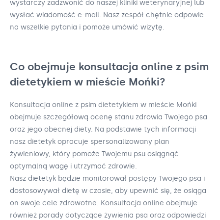
wystarczy zadzwonić do naszej kliniki weterynaryjnej lub
wysłać wiadomość e-mail. Nasz zespół chętnie odpowie
na wszelkie pytania i pomoże umówić wizytę.
Co obejmuje konsultacja online z psim
dietetykiem w mieście Mońki?
Konsultacja online z psim dietetykiem w mieście Mońki
obejmuje szczegółową ocenę stanu zdrowia Twojego psa
oraz jego obecnej diety. Na podstawie tych informacji
nasz dietetyk opracuje spersonalizowany plan
żywieniowy, który pomoże Twojemu psu osiągnąć
optymalną wagę i utrzymać zdrowie.
Nasz dietetyk będzie monitorował postępy Twojego psa i
dostosowywał dietę w czasie, aby upewnić się, że osiąga
on swoje cele zdrowotne. Konsultacja online obejmuje
również porady dotyczące żywienia psa oraz odpowiedzi