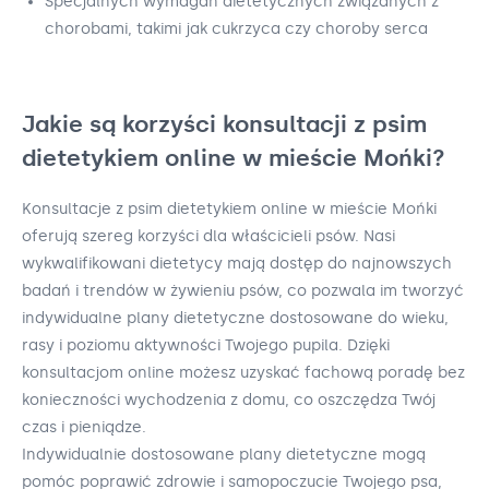
Specjalnych wymagań dietetycznych związanych z
chorobami, takimi jak cukrzyca czy choroby serca
Jakie są korzyści konsultacji z psim
dietetykiem online w mieście Mońki?
Konsultacje z psim dietetykiem online w mieście Mońki
oferują szereg korzyści dla właścicieli psów. Nasi
wykwalifikowani dietetycy mają dostęp do najnowszych
badań i trendów w żywieniu psów, co pozwala im tworzyć
indywidualne plany dietetyczne dostosowane do wieku,
rasy i poziomu aktywności Twojego pupila. Dzięki
konsultacjom online możesz uzyskać fachową poradę bez
konieczności wychodzenia z domu, co oszczędza Twój
czas i pieniądze.
Indywidualnie dostosowane plany dietetyczne mogą
pomóc poprawić zdrowie i samopoczucie Twojego psa,