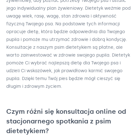
żywieniowy, aby poznać potrzeby Twojego psa i ustalić
jego indywidualny plan żywieniowy. Dietetyk weźmie pod
uwagę wiek, rasę, wagę, stan zdrowia i aktywność
fizyczną Twojego psa. Na podstawie tych informacji
opracuje dietę, która będzie odpowiednia dla Twojego
pupila i pomoże mu utrzymać zdrowie i dobrą kondycję.
Konsultacje z naszym psim dietetykiem są płatne, ale
warto zainwestować w zdrowie swojego pupila. Dietetyk
pomoże Ci wybrać najlepszą dietę dla Twojego psa i
udzieli Ci wskazówek, jak prawidłowo karmić swojego
pupila. Dzięki temu Twój pies będzie mógł cieszyć się
długim i zdrowym życiem.
Czym różni się konsultacja online od
stacjonarnego spotkania z psim
dietetykiem?