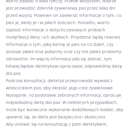
warto zadbać o kilka rzeczy. Przede wszystkim, dobrze
jest prowadzić dziennik żywieniowy psa przez kilka dni
przed wizytą. Powinien on zawierać informacje o tym, co
pies je, kiedy je i w jakich ilościach. Ponadto, warto
zapisać informacje o dotychczasowych próbach
modyfikacji diety i ich skutkach. Przydatne będą również
informacje o tym, jaką karmę je pies na co dzień, czy
dostaje jakieś inne pokarmy oraz czy ma jakieś problemy
zdrowotne. Im więcej informacji uda się zebrać, tym
łatwiej będzie dietetykowi opracować odpowiednią dietę
dla psa.
Podczas konsultacji, dietetyk przeprowadzi wywiad z
właścicielem psa, aby określić jego cele żywieniowe.
Następnie, na podstawie zebranych informacji, opracuje
indywidualną dietę dla psa. W niektórych przypadkach,
może być konieczne wykonanie dodatkowych badań, aby
upewnić się, że dieta jest bezpieczna i skuteczna.
Aby umówić się na konsultację z psim dietetykiem,