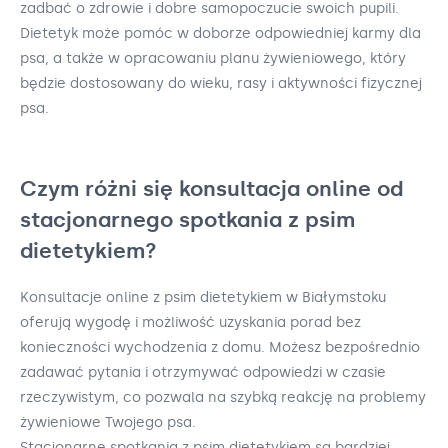
zadbać o zdrowie i dobre samopoczucie swoich pupili.
Dietetyk może pomóc w doborze odpowiedniej karmy dla
psa, a także w opracowaniu planu żywieniowego, który
będzie dostosowany do wieku, rasy i aktywności fizycznej
psa.
Czym różni się konsultacja online od
stacjonarnego spotkania z psim
dietetykiem?
Konsultacje online z psim dietetykiem w Białymstoku
oferują wygodę i możliwość uzyskania porad bez
konieczności wychodzenia z domu. Możesz bezpośrednio
zadawać pytania i otrzymywać odpowiedzi w czasie
rzeczywistym, co pozwala na szybką reakcję na problemy
żywieniowe Twojego psa.
Stacjonarne spotkania z psim dietetykiem są bardziej