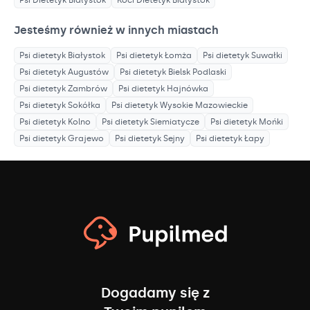
Jesteśmy również w innych miastach
Psi dietetyk
Białystok
Psi dietetyk
Łomża
Psi dietetyk
Suwałki
Psi dietetyk
Augustów
Psi dietetyk
Bielsk Podlaski
Psi dietetyk
Zambrów
Psi dietetyk
Hajnówka
Psi dietetyk
Sokółka
Psi dietetyk
Wysokie Mazowieckie
Psi dietetyk
Kolno
Psi dietetyk
Siemiatycze
Psi dietetyk
Mońki
Psi dietetyk
Grajewo
Psi dietetyk
Sejny
Psi dietetyk
Łapy
Dogadamy się z