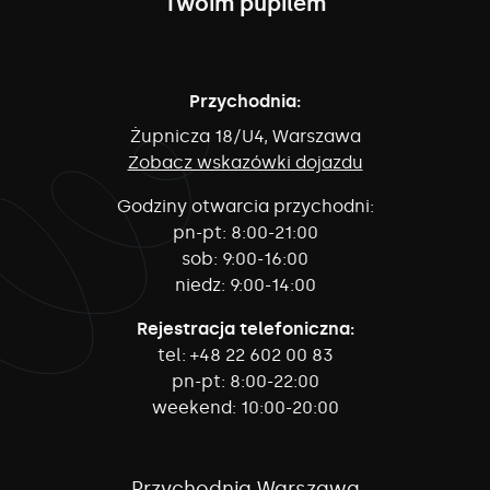
Twoim pupilem
Przychodnia:
Żupnicza 18/U4, Warszawa
Zobacz wskazówki dojazdu
Godziny otwarcia przychodni:
pn-pt:
8:00-21:00
sob:
9:00-16:00
niedz:
9:00-14:00
Rejestracja telefoniczna:
tel:
+48 22 602 00 83
pn-pt:
8:00-22:00
weekend:
10:00-20:00
Przychodnia Warszawa