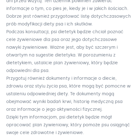
dni przed wizytą. Ten dziennik powinien zawierać
informacje o tym, co pies je, kiedy je i w jakich ilościach.
Dobrze jest również przygotować listę dotychczasowych
prób modyfikacji diety psa i ich skutków.
Podczas konsultacji, psi dietetyk będzie chciał poznać
cele żywieniowe dla psa oraz jego dotychczasowe
nawyki żywieniowe. Ważne jest, aby być szczerym i
otwartym na sugestie dietetyka. W porozumieniu z
dietetykiem, ustalicie plan żywieniowy, który będzie
odpowiedni dla psa.
Przygotuj również dokumenty i informacje o diecie,
zdrowiu oraz stylu życia psa, które mogą być pomocne w
ustaleniu odpowiedniej diety. Te dokumenty mogą
obejmować wyniki badań krwi, historię medyczną psa
oraz informacje o jego aktywności fizycznej.
Dzięki tym informacjom, psi dietetyk będzie mógł
opracować plan żywieniowy, który pomoże psu osiągnąć
swoje cele zdrowotne i żywieniowe.