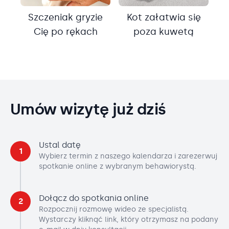
Szczeniak gryzie
Kot załatwia się
Cię po rękach
poza kuwetą
Umów wizytę już dziś
Ustal datę
1
Wybierz termin z naszego kalendarza i zarezerwuj
spotkanie online z wybranym behawiorystą.
Dołącz do spotkania online
2
Rozpocznij rozmowę wideo ze specjalistą.
Wystarczy kliknąć link, który otrzymasz na podany