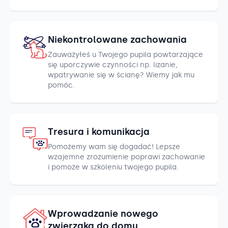
Niekontrolowane zachowania
Zauważyłeś u Twojego pupila powtarzające
się uporczywie czynności np. lizanie,
wpatrywanie się w ścianę? Wiemy jak mu
pomóc.
Tresura i komunikacja
Pomożemy wam się dogadać! Lepsze
wzajemne zrozumienie poprawi zachowanie
i pomoże w szkoleniu twojego pupila.
Wprowadzanie nowego
zwierzaka do domu