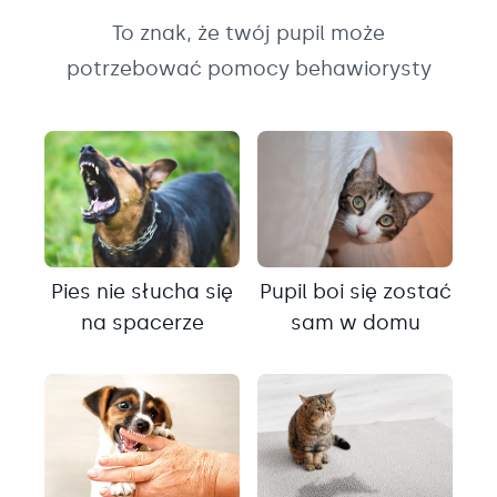
To znak, że twój pupil może
potrzebować pomocy behawiorysty
Pies nie słucha się
Pupil boi się zostać
na spacerze
sam w domu