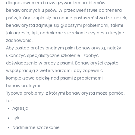
diagnozowaniem i rozwiązywaniem problemów
behawioralnych u psów. W przeciwieństwie do trenera
psów, który skupia się na nauce posłuszeństwa i sztuczek,
behawiorysta zajmuje się głębszymi problemami, takimi
jak agresja, lęk, nadmierne szczekanie czy destrukcyjne
zachowania.
Aby zostać profesjonalnym psim behawiorystą, należy
ukończyć specjalistyczne szkolenie i zdobyć
doświadczenie w pracy z psami. Behawioryści często
współpracują z weterynarzami, aby zapewnić
kompleksową opiekę nad psami z problemami
behawioralnymi.
Typowe problemy, z którymi behawiorysta może pomóc,
to:
Agresja
Lęk
Nadmierne szczekanie