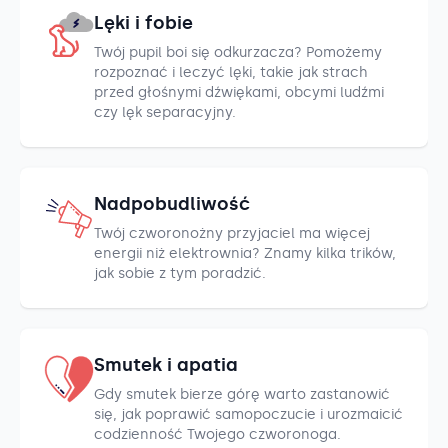
Lęki i fobie
Twój pupil boi się odkurzacza? Pomożemy
rozpoznać i leczyć lęki, takie jak strach
przed głośnymi dźwiękami, obcymi ludźmi
czy lęk separacyjny.
Nadpobudliwość
Twój czworonożny przyjaciel ma więcej
energii niż elektrownia? Znamy kilka trików,
jak sobie z tym poradzić.
Smutek i apatia
Gdy smutek bierze górę warto zastanowić
się, jak poprawić samopoczucie i urozmaicić
codzienność Twojego czworonoga.