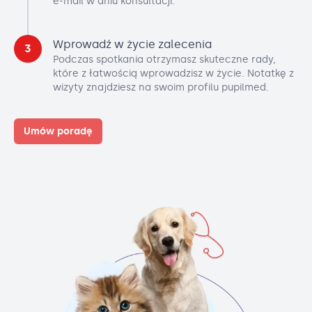
e-mail w dniu konsultacji.
Wprowadź w życie zalecenia
3
Podczas spotkania otrzymasz skuteczne rady,
które z łatwością wprowadzisz w życie. Notatkę z
wizyty znajdziesz na swoim profilu pupilmed.
Umów poradę