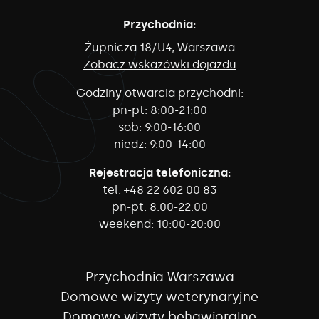
Przychodnia:
Żupnicza 18/U4, Warszawa
Zobacz wskazówki dojazdu
Godziny otwarcia przychodni:
pn-pt:
8:00-21:00
sob:
9:00-16:00
niedz:
9:00-14:00
Rejestracja telefoniczna:
tel:
+48 22 602 00 83
pn-pt:
8:00-22:00
weekend:
10:00-20:00
Przychodnia Warszawa
Domowe wizyty weterynaryjne
Domowe wizyty behawioralne