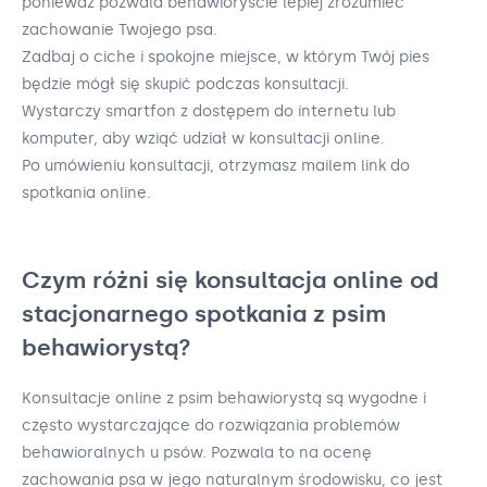
ponieważ pozwala behawioryście lepiej zrozumieć
zachowanie Twojego psa.
Zadbaj o ciche i spokojne miejsce, w którym Twój pies
będzie mógł się skupić podczas konsultacji.
Wystarczy smartfon z dostępem do internetu lub
komputer, aby wziąć udział w konsultacji online.
Po umówieniu konsultacji, otrzymasz mailem link do
spotkania online.
Czym różni się konsultacja online od
stacjonarnego spotkania z psim
behawiorystą?
Konsultacje online z psim behawiorystą są wygodne i
często wystarczające do rozwiązania problemów
behawioralnych u psów. Pozwala to na ocenę
zachowania psa w jego naturalnym środowisku, co jest