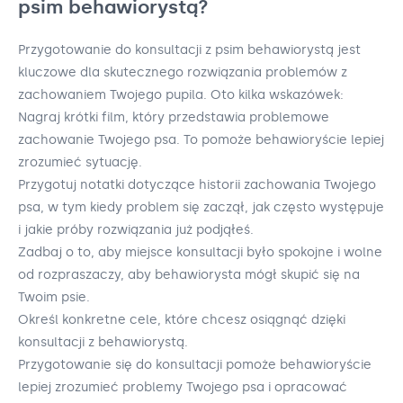
psim behawiorystą?
Przygotowanie do konsultacji z psim behawiorystą jest
kluczowe dla skutecznego rozwiązania problemów z
zachowaniem Twojego pupila. Oto kilka wskazówek:
Nagraj krótki film, który przedstawia problemowe
zachowanie Twojego psa. To pomoże behawioryście lepiej
zrozumieć sytuację.
Przygotuj notatki dotyczące historii zachowania Twojego
psa, w tym kiedy problem się zaczął, jak często występuje
i jakie próby rozwiązania już podjąłeś.
Zadbaj o to, aby miejsce konsultacji było spokojne i wolne
od rozpraszaczy, aby behawiorysta mógł skupić się na
Twoim psie.
Określ konkretne cele, które chcesz osiągnąć dzięki
konsultacji z behawiorystą.
Przygotowanie się do konsultacji pomoże behawioryście
lepiej zrozumieć problemy Twojego psa i opracować