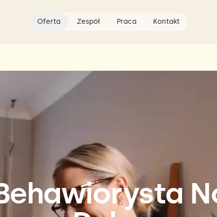
Oferta
Zespół
Praca
Kontakt
 Behawiorysta 