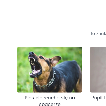
To zna
Pies nie słucha się na
Pupil 
spacerze