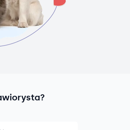
awiorysta?