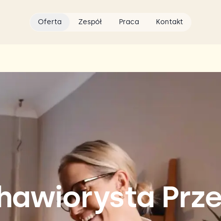
Oferta
Zespół
Praca
Kontakt
ehawiorysta Prz