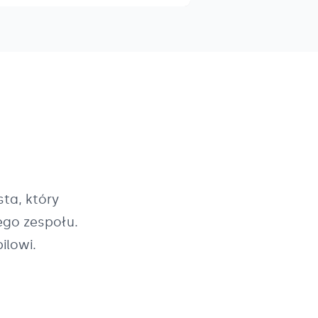
ta, który
ego zespołu.
ilowi.