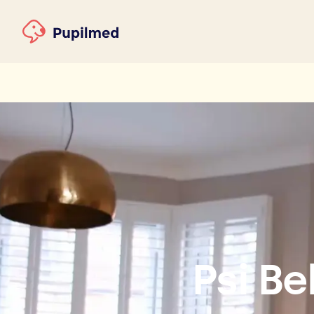
Psi B