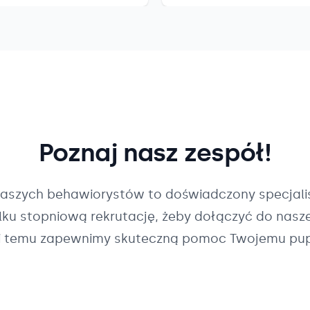
Poznaj nasz zespół!
naszych
behawiorystów
to doświadczony specjalis
ilku stopniową rekrutację, żeby dołączyć do nasz
i temu zapewnimy skuteczną pomoc Twojemu pup