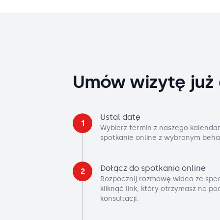
Umów wizytę już 
Ustal datę
1
Wybierz termin z naszego kalendar
spotkanie online z wybranym beha
Dołącz do spotkania online
2
Rozpocznij rozmowę wideo ze spec
kliknąć link, który otrzymasz na p
konsultacji.