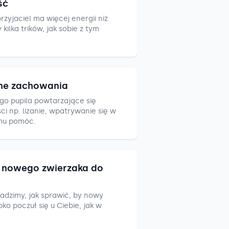
ść
zyjaciel ma więcej energii niż
ilka trików, jak sobie z tym
ne zachowania
go pupila powtarzające się
i np. lizanie, wpatrywanie się w
mu pomóc.
nowego zwierzaka do
adzimy, jak sprawić, by nowy
ko poczuł się u Ciebie, jak w