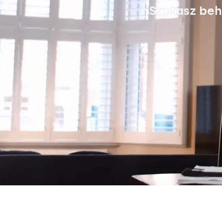
Szukasz beh