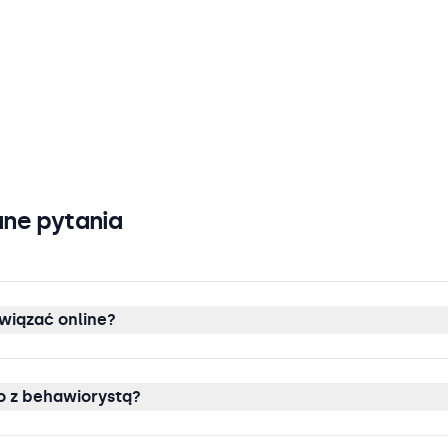
ne pytania
wiązać online?
 z behawiorystą?