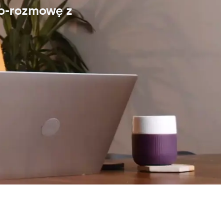
eo-rozmowę z