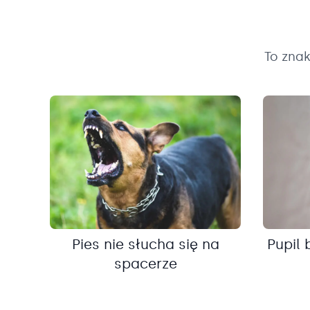
To zna
Pies nie słucha się na
Pupil 
spacerze