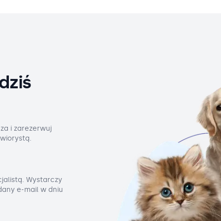
dziś
za i zarezerwuj
wiorystą.
jalistą. Wystarczy
odany e-mail w dniu