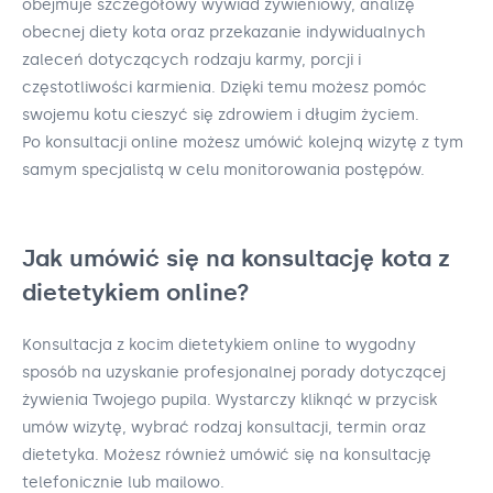
obejmuje szczegółowy wywiad żywieniowy, analizę
obecnej diety kota oraz przekazanie indywidualnych
zaleceń dotyczących rodzaju karmy, porcji i
częstotliwości karmienia. Dzięki temu możesz pomóc
swojemu kotu cieszyć się zdrowiem i długim życiem.
Po konsultacji online możesz umówić kolejną wizytę z tym
samym specjalistą w celu monitorowania postępów.
Jak umówić się na konsultację kota z
dietetykiem online?
Konsultacja z kocim dietetykiem online to wygodny
sposób na uzyskanie profesjonalnej porady dotyczącej
żywienia Twojego pupila. Wystarczy kliknąć w przycisk
umów wizytę, wybrać rodzaj konsultacji, termin oraz
dietetyka. Możesz również umówić się na konsultację
telefonicznie lub mailowo.