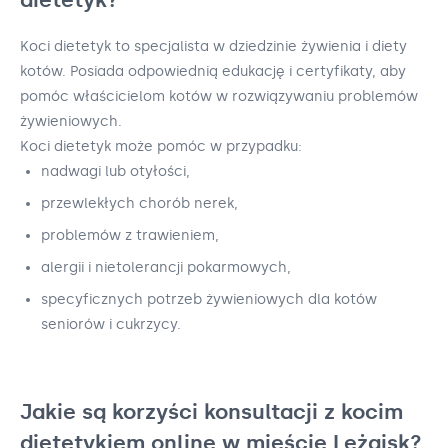
Koci dietetyk to specjalista w dziedzinie żywienia i diety
kotów. Posiada odpowiednią edukację i certyfikaty, aby
pomóc właścicielom kotów w rozwiązywaniu problemów
żywieniowych.
Koci dietetyk może pomóc w przypadku:
nadwagi lub otyłości,
przewlekłych chorób nerek,
problemów z trawieniem,
alergii i nietolerancji pokarmowych,
specyficznych potrzeb żywieniowych dla kotów
seniorów i cukrzycy.
Jakie są korzyści konsultacji z kocim
dietetykiem online w mieście Leżajsk?