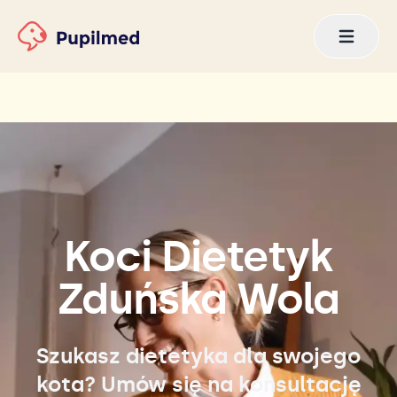
Koci Dietetyk
Zduńska Wola
Szukasz dietetyka dla swojego
kota? Umów się na konsultację