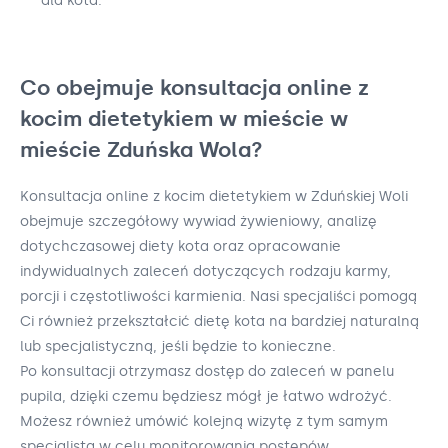
dla kota.
Co obejmuje konsultacja online z
kocim dietetykiem w mieście w
mieście Zduńska Wola?
Konsultacja online z kocim dietetykiem w Zduńskiej Woli
obejmuje szczegółowy wywiad żywieniowy, analizę
dotychczasowej diety kota oraz opracowanie
indywidualnych zaleceń dotyczących rodzaju karmy,
porcji i częstotliwości karmienia. Nasi specjaliści pomogą
Ci również przekształcić dietę kota na bardziej naturalną
lub specjalistyczną, jeśli będzie to konieczne.
Po konsultacji otrzymasz dostęp do zaleceń w panelu
pupila, dzięki czemu będziesz mógł je łatwo wdrożyć.
Możesz również umówić kolejną wizytę z tym samym
specjalistą w celu monitorowania postępów.