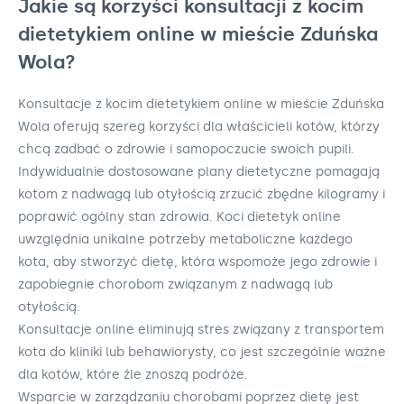
Jakie są korzyści konsultacji z kocim
dietetykiem online w mieście Zduńska
Wola?
Konsultacje z kocim dietetykiem online w mieście Zduńska
Wola oferują szereg korzyści dla właścicieli kotów, którzy
chcą zadbać o zdrowie i samopoczucie swoich pupili.
Indywidualnie dostosowane plany dietetyczne pomagają
kotom z nadwagą lub otyłością zrzucić zbędne kilogramy i
poprawić ogólny stan zdrowia. Koci dietetyk online
uwzględnia unikalne potrzeby metaboliczne każdego
kota, aby stworzyć dietę, która wspomoże jego zdrowie i
zapobiegnie chorobom związanym z nadwagą lub
otyłością.
Konsultacje online eliminują stres związany z transportem
kota do kliniki lub behawiorysty, co jest szczególnie ważne
dla kotów, które źle znoszą podróże.
Wsparcie w zarządzaniu chorobami poprzez dietę jest