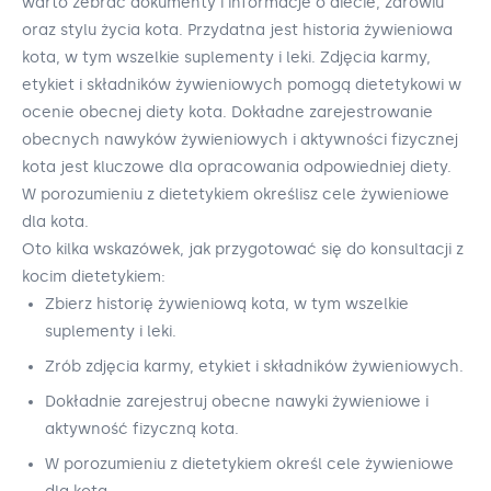
warto zebrać dokumenty i informacje o diecie, zdrowiu
oraz stylu życia kota. Przydatna jest historia żywieniowa
kota, w tym wszelkie suplementy i leki. Zdjęcia karmy,
etykiet i składników żywieniowych pomogą dietetykowi w
ocenie obecnej diety kota. Dokładne zarejestrowanie
obecnych nawyków żywieniowych i aktywności fizycznej
kota jest kluczowe dla opracowania odpowiedniej diety.
W porozumieniu z dietetykiem określisz cele żywieniowe
dla kota.
Oto kilka wskazówek, jak przygotować się do konsultacji z
kocim dietetykiem:
Zbierz historię żywieniową kota, w tym wszelkie
suplementy i leki.
Zrób zdjęcia karmy, etykiet i składników żywieniowych.
Dokładnie zarejestruj obecne nawyki żywieniowe i
aktywność fizyczną kota.
W porozumieniu z dietetykiem określ cele żywieniowe