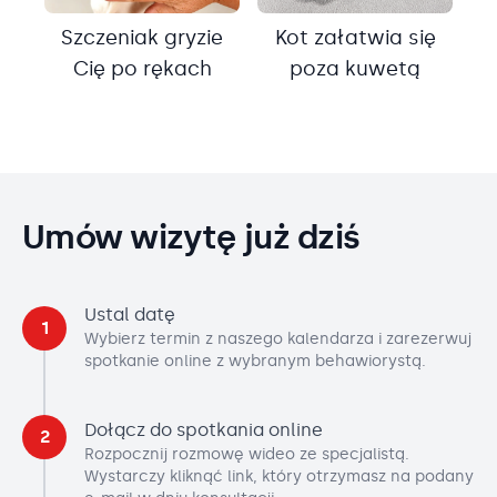
Szczeniak gryzie
Kot załatwia się
Cię po rękach
poza kuwetą
Umów wizytę już dziś
Ustal datę
1
Wybierz termin z naszego kalendarza i zarezerwuj
spotkanie online z wybranym behawiorystą.
Dołącz do spotkania online
2
Rozpocznij rozmowę wideo ze specjalistą.
Wystarczy kliknąć link, który otrzymasz na podany