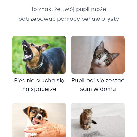
To znak, że twój pupil może
potrzebować pomocy behawiorysty
Pies nie słucha się
Pupil boi się zostać
na spacerze
sam w domu