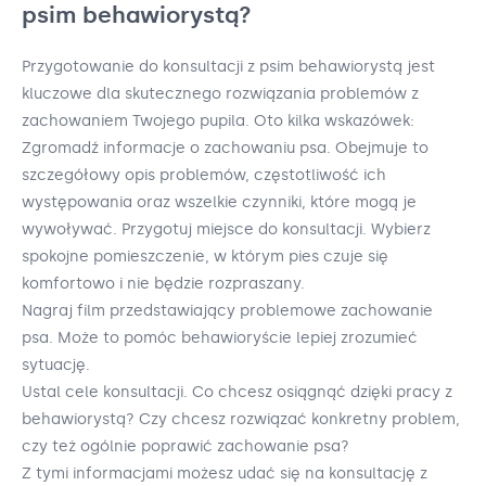
psim behawiorystą?
Przygotowanie do konsultacji z psim behawiorystą jest
kluczowe dla skutecznego rozwiązania problemów z
zachowaniem Twojego pupila. Oto kilka wskazówek:
Zgromadź informacje o zachowaniu psa. Obejmuje to
szczegółowy opis problemów, częstotliwość ich
występowania oraz wszelkie czynniki, które mogą je
wywoływać. Przygotuj miejsce do konsultacji. Wybierz
spokojne pomieszczenie, w którym pies czuje się
komfortowo i nie będzie rozpraszany.
Nagraj film przedstawiający problemowe zachowanie
psa. Może to pomóc behawioryście lepiej zrozumieć
sytuację.
Ustal cele konsultacji. Co chcesz osiągnąć dzięki pracy z
behawiorystą? Czy chcesz rozwiązać konkretny problem,
czy też ogólnie poprawić zachowanie psa?
Z tymi informacjami możesz udać się na konsultację z