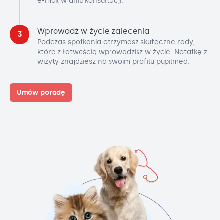
e-mail w dniu konsultacji.
Wprowadź w życie zalecenia
3
Podczas spotkania otrzymasz skuteczne rady,
które z łatwością wprowadzisz w życie. Notatkę z
wizyty znajdziesz na swoim profilu pupilmed.
Umów poradę