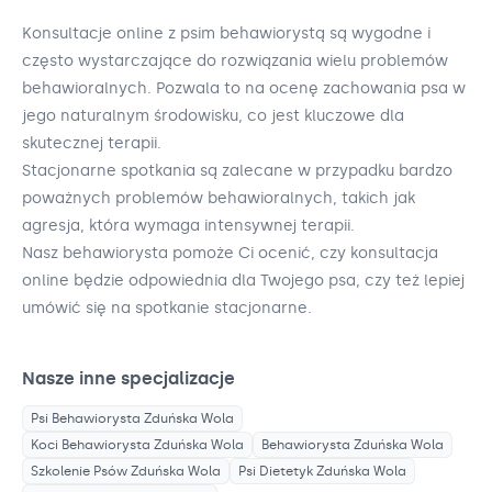
Konsultacje online z psim behawiorystą są wygodne i
często wystarczające do rozwiązania wielu problemów
behawioralnych. Pozwala to na ocenę zachowania psa w
jego naturalnym środowisku, co jest kluczowe dla
skutecznej terapii.
Stacjonarne spotkania są zalecane w przypadku bardzo
poważnych problemów behawioralnych, takich jak
agresja, która wymaga intensywnej terapii.
Nasz behawiorysta pomoże Ci ocenić, czy konsultacja
online będzie odpowiednia dla Twojego psa, czy też lepiej
umówić się na spotkanie stacjonarne.
Nasze inne specjalizacje
Psi Behawiorysta
Zduńska Wola
Koci Behawiorysta
Zduńska Wola
Behawiorysta
Zduńska Wola
Szkolenie Psów
Zduńska Wola
Psi Dietetyk
Zduńska Wola