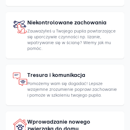
Niekontrolowane zachowania
Zauważyłeś u Twojego pupila powtarzające
się uporczywie czynności np. lizanie,
wpatrywanie się w ścianę? Wiemy jak mu
pomóc.
Tresura i komunikacja
Pomożemy wam się dogadać! Lepsze
wzajemne zrozumienie poprawi zachowanie
i pomoże w szkoleniu twojego pupila.
Wprowadzanie nowego
zwierzaka do domu