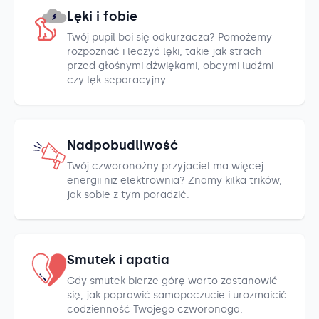
Lęki i fobie
Twój pupil boi się odkurzacza? Pomożemy
rozpoznać i leczyć lęki, takie jak strach
przed głośnymi dźwiękami, obcymi ludźmi
czy lęk separacyjny.
Nadpobudliwość
Twój czworonożny przyjaciel ma więcej
energii niż elektrownia? Znamy kilka trików,
jak sobie z tym poradzić.
Smutek i apatia
Gdy smutek bierze górę warto zastanowić
się, jak poprawić samopoczucie i urozmaicić
codzienność Twojego czworonoga.