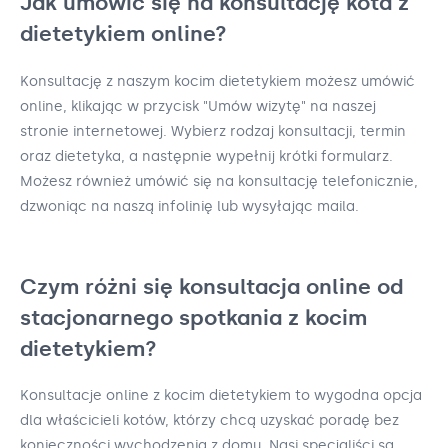
Jak umówić się na konsultację kota z
dietetykiem online?
Konsultację z naszym kocim dietetykiem możesz umówić
online, klikając w przycisk "Umów wizytę" na naszej
stronie internetowej. Wybierz rodzaj konsultacji, termin
oraz dietetyka, a następnie wypełnij krótki formularz.
Możesz również umówić się na konsultację telefonicznie,
dzwoniąc na naszą infolinię lub wysyłając maila.
Czym różni się konsultacja online od
stacjonarnego spotkania z kocim
dietetykiem?
Konsultacje online z kocim dietetykiem to wygodna opcja
dla właścicieli kotów, którzy chcą uzyskać poradę bez
konieczności wychodzenia z domu. Nasi specjaliści są