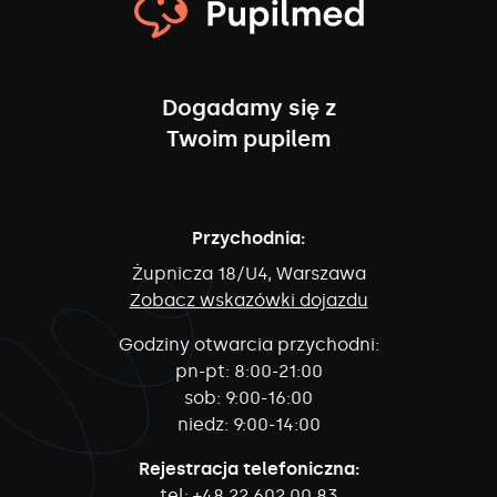
Dogadamy się z
Twoim pupilem
Przychodnia:
Żupnicza 18/U4, Warszawa
Zobacz wskazówki dojazdu
Godziny otwarcia przychodni:
pn-pt:
8:00-21:00
sob:
9:00-16:00
niedz:
9:00-14:00
Rejestracja telefoniczna:
tel:
+48 22 602 00 83