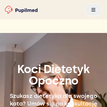
Koci Dietetyk
Opoczno
Szukasz dietetyka dla swojego
kota? Umów się na konsultację