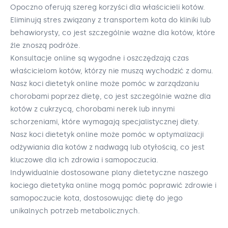
Opoczno oferują szereg korzyści dla właścicieli kotów.
Eliminują stres związany z transportem kota do kliniki lub
behawiorysty, co jest szczególnie ważne dla kotów, które
źle znoszą podróże.
Konsultacje online są wygodne i oszczędzają czas
właścicielom kotów, którzy nie muszą wychodzić z domu.
Nasz koci dietetyk online może pomóc w zarządzaniu
chorobami poprzez dietę, co jest szczególnie ważne dla
kotów z cukrzycą, chorobami nerek lub innymi
schorzeniami, które wymagają specjalistycznej diety.
Nasz koci dietetyk online może pomóc w optymalizacji
odżywiania dla kotów z nadwagą lub otyłością, co jest
kluczowe dla ich zdrowia i samopoczucia.
Indywidualnie dostosowane plany dietetyczne naszego
kociego dietetyka online mogą pomóc poprawić zdrowie i
samopoczucie kota, dostosowując dietę do jego
unikalnych potrzeb metabolicznych.