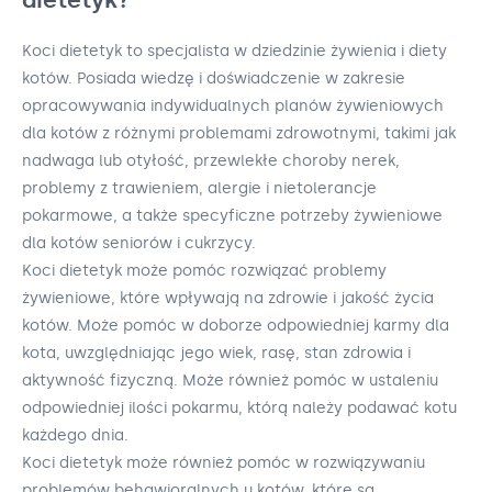
Koci dietetyk to specjalista w dziedzinie żywienia i diety
kotów. Posiada wiedzę i doświadczenie w zakresie
opracowywania indywidualnych planów żywieniowych
dla kotów z różnymi problemami zdrowotnymi, takimi jak
nadwaga lub otyłość, przewlekłe choroby nerek,
problemy z trawieniem, alergie i nietolerancje
pokarmowe, a także specyficzne potrzeby żywieniowe
dla kotów seniorów i cukrzycy.
Koci dietetyk może pomóc rozwiązać problemy
żywieniowe, które wpływają na zdrowie i jakość życia
kotów. Może pomóc w doborze odpowiedniej karmy dla
kota, uwzględniając jego wiek, rasę, stan zdrowia i
aktywność fizyczną. Może również pomóc w ustaleniu
odpowiedniej ilości pokarmu, którą należy podawać kotu
każdego dnia.
Koci dietetyk może również pomóc w rozwiązywaniu
problemów behawioralnych u kotów, które są