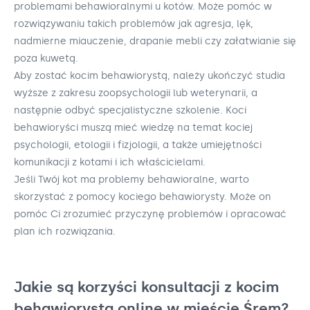
problemami behawioralnymi u kotów. Może pomóc w
rozwiązywaniu takich problemów jak agresja, lęk,
nadmierne miauczenie, drapanie mebli czy załatwianie się
poza kuwetą.
Aby zostać kocim behawiorystą, należy ukończyć studia
wyższe z zakresu zoopsychologii lub weterynarii, a
następnie odbyć specjalistyczne szkolenie. Koci
behawioryści muszą mieć wiedzę na temat kociej
psychologii, etologii i fizjologii, a także umiejętności
komunikacji z kotami i ich właścicielami.
Jeśli Twój kot ma problemy behawioralne, warto
skorzystać z pomocy kociego behawiorysty. Może on
pomóc Ci zrozumieć przyczynę problemów i opracować
plan ich rozwiązania.
Jakie są korzyści konsultacji z kocim
behawiorystą online w mieście Śrem?