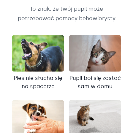
To znak, że twój pupil może
potrzebować pomocy behawiorysty
Pies nie słucha się
Pupil boi się zostać
na spacerze
sam w domu