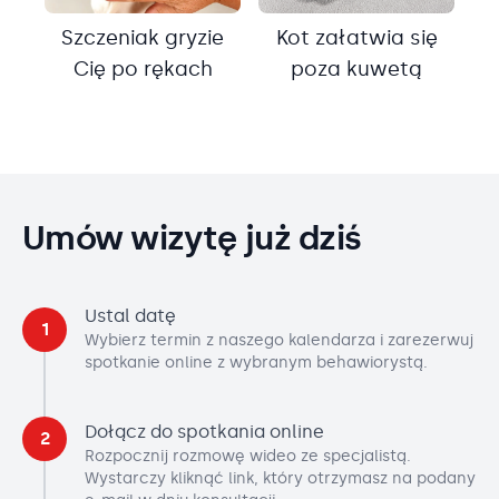
Szczeniak gryzie
Kot załatwia się
Cię po rękach
poza kuwetą
Umów wizytę już dziś
Ustal datę
1
Wybierz termin z naszego kalendarza i zarezerwuj
spotkanie online z wybranym behawiorystą.
Dołącz do spotkania online
2
Rozpocznij rozmowę wideo ze specjalistą.
Wystarczy kliknąć link, który otrzymasz na podany