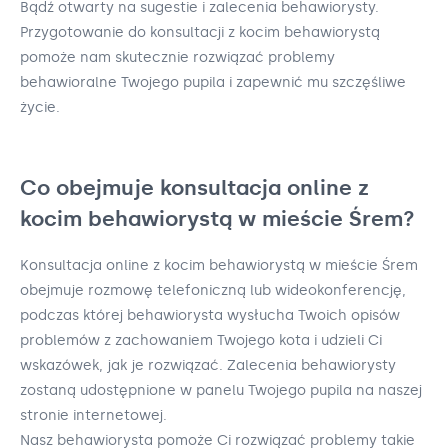
Bądź otwarty na sugestie i zalecenia behawiorysty.
Przygotowanie do konsultacji z kocim behawiorystą
pomoże nam skutecznie rozwiązać problemy
behawioralne Twojego pupila i zapewnić mu szczęśliwe
życie.
Co obejmuje konsultacja online z
kocim behawiorystą w mieście Śrem?
Konsultacja online z kocim behawiorystą w mieście Śrem
obejmuje rozmowę telefoniczną lub wideokonferencję,
podczas której behawiorysta wysłucha Twoich opisów
problemów z zachowaniem Twojego kota i udzieli Ci
wskazówek, jak je rozwiązać. Zalecenia behawiorysty
zostaną udostępnione w panelu Twojego pupila na naszej
stronie internetowej.
Nasz behawiorysta pomoże Ci rozwiązać problemy takie