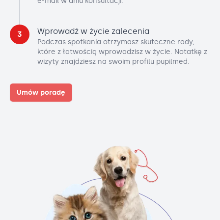
e-mail w dniu konsultacji.
Wprowadź w życie zalecenia
3
Podczas spotkania otrzymasz skuteczne rady,
które z łatwością wprowadzisz w życie. Notatkę z
wizyty znajdziesz na swoim profilu pupilmed.
Umów poradę