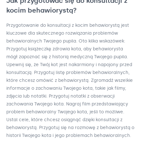
Jak przygotować się do konsultacji z
kocim behawiorystą?
Przygotowanie do konsultacji z kocim behawiorystą jest
kluczowe dla skutecznego rozwiązania problemów
behawioralnych Twojego pupila. Oto kilka wskazówek:
Przygotuj książeczkę zdrowia kota, aby behawiorysta
mógł zapoznać się z historią medyczną Twojego pupila.
Upewnij się, że Twój kot jest nakarmiony i napojony przed
konsultacją. Przygotuj listę problemów behawioralnych,
które chcesz omówić z behawiorystą. Zgromadź wszelkie
informacje o zachowaniu Twojego kota, takie jak filmy,
zdjęcia lub notatki. Przygotuj notatki z obserwacji
zachowania Twojego kota. Nagraj film przedstawiający
problem behawioralny Twojego kota, jeśli to możliwe.
Ustal cele, które chcesz osiągnąć dzięki konsultacji z
behawiorystą. Przygotuj się na rozmowę z behawiorystą o
historii Twojego kota i jego problemach behawioralnych.