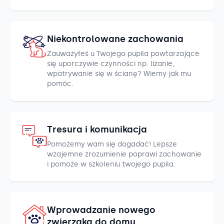
Niekontrolowane zachowania
Zauważyłeś u Twojego pupila powtarzające
się uporczywie czynności np. lizanie,
wpatrywanie się w ścianę? Wiemy jak mu
pomóc.
Tresura i komunikacja
Pomożemy wam się dogadać! Lepsze
wzajemne zrozumienie poprawi zachowanie
i pomoże w szkoleniu twojego pupila.
Wprowadzanie nowego
zwierzaka do domu