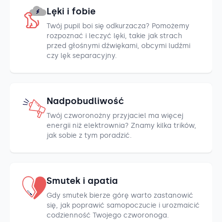
Lęki i fobie
Twój pupil boi się odkurzacza? Pomożemy
rozpoznać i leczyć lęki, takie jak strach
przed głośnymi dźwiękami, obcymi ludźmi
czy lęk separacyjny.
Nadpobudliwość
Twój czworonożny przyjaciel ma więcej
energii niż elektrownia? Znamy kilka trików,
jak sobie z tym poradzić.
Smutek i apatia
Gdy smutek bierze górę warto zastanowić
się, jak poprawić samopoczucie i urozmaicić
codzienność Twojego czworonoga.