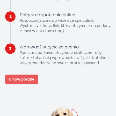
Dołącz do spotkania online
2
Rozpocznij rozmowę wideo ze specjalistą.
Wystarczy kliknąć link, który otrzymasz na podany
e-mail w dniu konsultacji.
Wprowadź w życie zalecenia
3
Podczas spotkania otrzymasz skuteczne rady,
które z łatwością wprowadzisz w życie. Notatkę z
wizyty znajdziesz na swoim profilu pupilmed.
Umów poradę