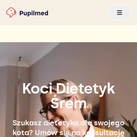
Koci Dietetyk
Śrem
Szukasz dietetyka dla swojego
kota? Umów się na konsultację