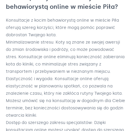
behawiorystą online w mieście Piła?
Konsultacje z kocim behawiorystą online w mieście Piła
oferują szereg korzyści, które mogą pomóc poprawić
dobrostan Twojego kota.
Minimalizowanie stresu: Koty są znane ze swojej awersji
do zmian środowiska i podróży, co może powodować
stres. Konsultacje online eliminują konieczność zabierania
kota do kliniki, co minimalizuje stres związany z
transportem i przebywaniem w nieznanym miejscu.
Elastyczność i wygoda: Konsultacje online oferują
elastyczność w planowaniu spotkań, co pozwala na
znalezienie czasu, który nie zakłóca rutyny Twojego kota.
Możesz umówić się na konsultację w dogodnym dla Ciebie
terminie, bez konieczności dostosowywania się do godzin
otwarcia kliniki.
Dostęp do szerszego zakresu specjalistów: Dzięki
konsultacjom online możesz uzyskać dostęp do szerszego