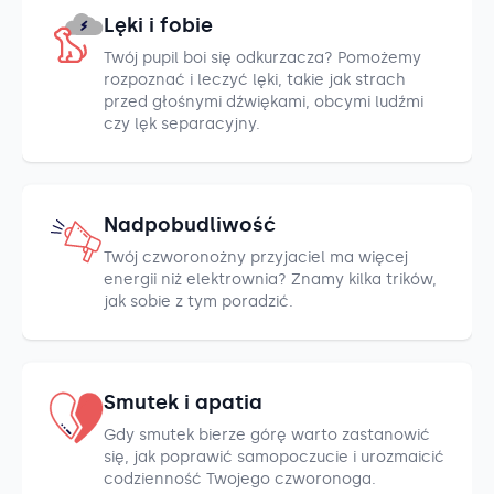
Lęki i fobie
Twój pupil boi się odkurzacza? Pomożemy
rozpoznać i leczyć lęki, takie jak strach
przed głośnymi dźwiękami, obcymi ludźmi
czy lęk separacyjny.
Nadpobudliwość
Twój czworonożny przyjaciel ma więcej
energii niż elektrownia? Znamy kilka trików,
jak sobie z tym poradzić.
Smutek i apatia
Gdy smutek bierze górę warto zastanowić
się, jak poprawić samopoczucie i urozmaicić
codzienność Twojego czworonoga.