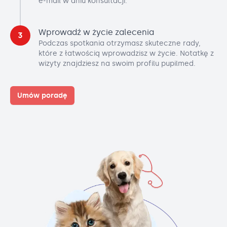
e-mail w dniu konsultacji.
Wprowadź w życie zalecenia
3
Podczas spotkania otrzymasz skuteczne rady,
które z łatwością wprowadzisz w życie. Notatkę z
wizyty znajdziesz na swoim profilu pupilmed.
Umów poradę