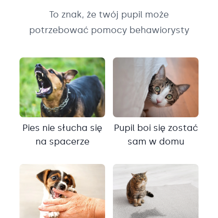
To znak, że twój pupil może
potrzebować pomocy behawiorysty
Pies nie słucha się
Pupil boi się zostać
na spacerze
sam w domu