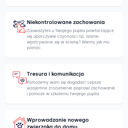
Niekontrolowane zachowania
Zauważyłeś u Twojego pupila powtarzające
się uporczywie czynności np. lizanie,
wpatrywanie się w ścianę? Wiemy jak mu
pomóc.
Tresura i komunikacja
Pomożemy wam się dogadać! Lepsze
wzajemne zrozumienie poprawi zachowanie
i pomoże w szkoleniu twojego pupila.
Wprowadzanie nowego
zwierzaka do domu