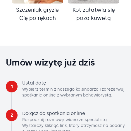
Szczeniak gryzie
Kot załatwia się
Cię po rękach
poza kuwetą
Umów wizytę już dziś
Ustal datę
1
Wybierz termin z naszego kalendarza i zarezerwuj
spotkanie online z wybranym behawiorystą.
Dołącz do spotkania online
2
Rozpocznij rozmowę wideo ze specjalistą.
Wystarczy kliknąć link, który otrzymasz na podany