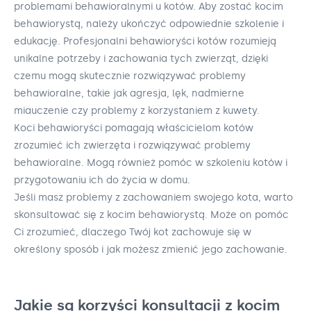
problemami behawioralnymi u kotów. Aby zostać kocim
behawiorystą, należy ukończyć odpowiednie szkolenie i
edukację. Profesjonalni behawioryści kotów rozumieją
unikalne potrzeby i zachowania tych zwierząt, dzięki
czemu mogą skutecznie rozwiązywać problemy
behawioralne, takie jak agresja, lęk, nadmierne
miauczenie czy problemy z korzystaniem z kuwety.
Koci behawioryści pomagają właścicielom kotów
zrozumieć ich zwierzęta i rozwiązywać problemy
behawioralne. Mogą również pomóc w szkoleniu kotów i
przygotowaniu ich do życia w domu.
Jeśli masz problemy z zachowaniem swojego kota, warto
skonsultować się z kocim behawiorystą. Może on pomóc
Ci zrozumieć, dlaczego Twój kot zachowuje się w
określony sposób i jak możesz zmienić jego zachowanie.
Jakie są korzyści konsultacji z kocim