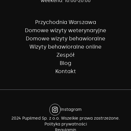
weekend:
10:00-20:00
Przychodnia Warszawa
Domowe wizyty weterynaryjne
Domowe wizyty behawioralne
Wizyty behawioralne online
Zespół
Blog
Kontakt
Instagram
2024 Pupilmed Sp. z o.o. Wszelkie prawa zastrzeżone.
Polityka prywatności
Regulamin