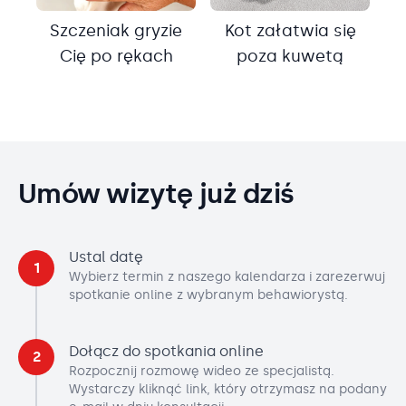
Szczeniak gryzie
Kot załatwia się
Cię po rękach
poza kuwetą
Umów wizytę już dziś
Ustal datę
1
Wybierz termin z naszego kalendarza i zarezerwuj
spotkanie online z wybranym behawiorystą.
Dołącz do spotkania online
2
Rozpocznij rozmowę wideo ze specjalistą.
Wystarczy kliknąć link, który otrzymasz na podany