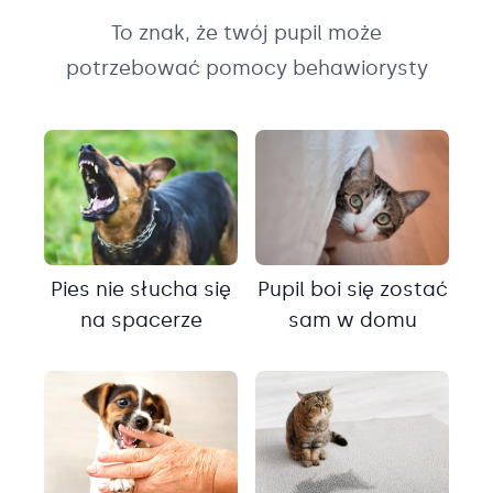
To znak, że twój pupil może
potrzebować pomocy behawiorysty
Pies nie słucha się
Pupil boi się zostać
na spacerze
sam w domu