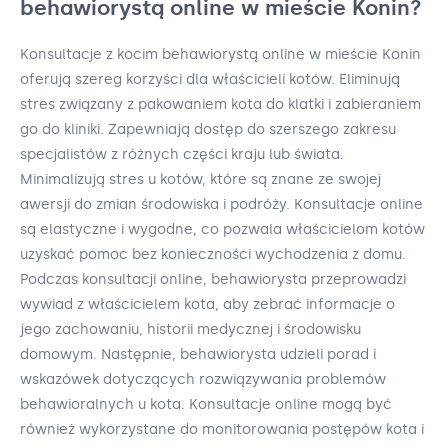
behawiorystą online w mieście Konin?
Konsultacje z kocim behawiorystą online w mieście Konin
oferują szereg korzyści dla właścicieli kotów. Eliminują
stres związany z pakowaniem kota do klatki i zabieraniem
go do kliniki. Zapewniają dostęp do szerszego zakresu
specjalistów z różnych części kraju lub świata.
Minimalizują stres u kotów, które są znane ze swojej
awersji do zmian środowiska i podróży. Konsultacje online
są elastyczne i wygodne, co pozwala właścicielom kotów
uzyskać pomoc bez konieczności wychodzenia z domu.
Podczas konsultacji online, behawiorysta przeprowadzi
wywiad z właścicielem kota, aby zebrać informacje o
jego zachowaniu, historii medycznej i środowisku
domowym. Następnie, behawiorysta udzieli porad i
wskazówek dotyczących rozwiązywania problemów
behawioralnych u kota. Konsultacje online mogą być
również wykorzystane do monitorowania postępów kota i