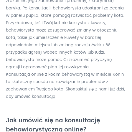
zrozumieć jego zachowanie i problemy, z którymi się
boryka. Po konsultacji, behawiorysta udostępni zalecenia
w panelu pupila, które pomogą rozwiązać problemy kota.
Przykładowo, jeśli Twój kot nie korzysta z kuwety,
behawiorysta może zasugerować zmiany w otoczeniu
kota, takie jak umieszczenie kuwety w bardziej
odpowiednim miejscu lub zmianę rodzaju żwirku. W
przypadku agresji wobec innych kotów lub ludzi,
behawiorysta może pomóc Ci zrozumieć przyczynę
agresji i opracować plan jej rozwiązania.
Konsultacja online z kocim behawiorystą w mieście Konin
to skuteczny sposób na rozwiązanie problemów z
zachowaniem Twojego kota. Skontaktuj się z nami już dziś,
aby umówić konsultację.
Jak umówić się na konsultację
behawiorystyczną online?