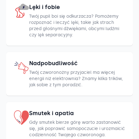
Lęki i fobie
Twój pupil boi się odkurzacza? Pomożemy
rozpoznać i leczyć lęki, takie jak strach
przed głośnymi dźwiękami, obcymi ludźmi
czy lęk separacyjny.
Nadpobudliwość
Twój czworonożny przyjaciel ma więcej
energii niż elektrownia? Znamy kilka trików,
jak sobie z tym poradzić.
Smutek i apatia
Gdy smutek bierze górę warto zastanowić
się, jak poprawić samopoczucie i urozmaicić
codzienność Twojego czworonoga.