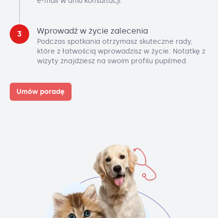
e-mail w dniu konsultacji.
Wprowadź w życie zalecenia
3
Podczas spotkania otrzymasz skuteczne rady,
które z łatwością wprowadzisz w życie. Notatkę z
wizyty znajdziesz na swoim profilu pupilmed.
Umów poradę