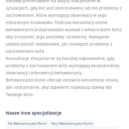
bardziej preferowane niż wizyty stacjonarne w
sytuacjach, gdy kot jest zestresowany lub ma problemy z
zachowaniem, które wymagają obserwacji w jego
naturalnym środowisku. Podczas konsultacji online
behawiorysta przeprowadza wywiad z właścicielem kota,
aby zrozumieć jego potrzeby i problemy. Następnie
udziela porad i wskazówek, jak rozwiązać problemy z
zachowaniem kota.
Konsultacje stacjonarne są bardziej odpowiednie, gdy
problemy z zachowaniem kota wymagają bezpośredniej
obserwacji i interwencji behawiorysty.
Behawiorysta Konin oferuje zarówno konsultacje online,
jak i stacjonarne, aby zapewnić najlepszą opiekę dla
Twojego kota.
Nasze inne specjalizacje
Psi Behawiorysta
Konin
Koci Behawiorysta
Konin