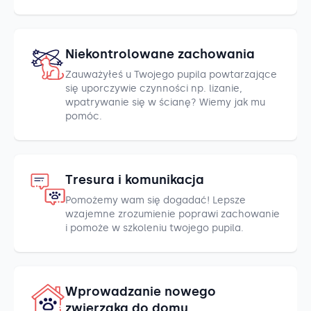
Niekontrolowane zachowania
Zauważyłeś u Twojego pupila powtarzające
się uporczywie czynności np. lizanie,
wpatrywanie się w ścianę? Wiemy jak mu
pomóc.
Tresura i komunikacja
Pomożemy wam się dogadać! Lepsze
wzajemne zrozumienie poprawi zachowanie
i pomoże w szkoleniu twojego pupila.
Wprowadzanie nowego
zwierzaka do domu